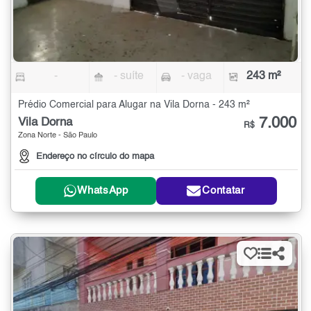
-
- suíte
- vaga
243 m²
Prédio Comercial para Alugar na Vila Dorna - 243 m²
7.000
Vila Dorna
R$
Zona Norte - São Paulo
Endereço no círculo do mapa
WhatsApp
Contatar