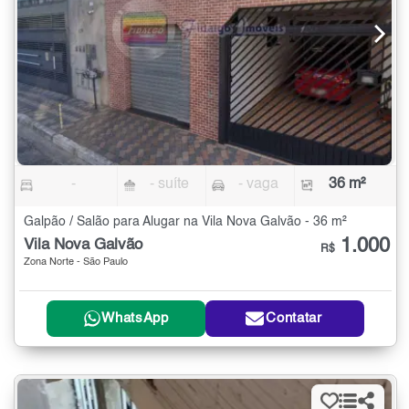
-
- suíte
- vaga
36 m²
Galpão / Salão para Alugar na Vila Nova Galvão - 36 m²
1.000
Vila Nova Galvão
R$
Zona Norte - São Paulo
WhatsApp
Contatar