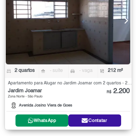
2 quartos
- suíte
- vaga
212 m²
Apartamento para Alugar no Jardim Joamar com 2 quartos - 212 m²
2.200
Jardim Joamar
R$
Zona Norte - São Paulo
Avenida Josino Viera de Goes
WhatsApp
Contatar