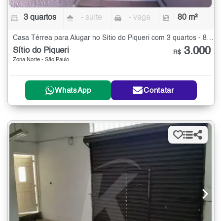
3 quartos
- suíte
- vaga
80 m²
Casa Térrea para Alugar no Sítio do Piqueri com 3 quartos - 80 m²
3.000
Sítio do Piqueri
R$
Zona Norte - São Paulo
WhatsApp
Contatar