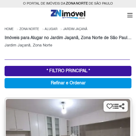
O PORTAL DE IMÓVEIS DA
ZONA NORTE
DE SÃO PAULO
HOME
ZONA NORTE
ALUGAR
JARDIM JAÇANÃ
Imóveis para Alugar no Jardim Jaçanã, Zona Norte de São Paulo, SP
Jardim Jaçanã, Zona Norte
* FILTRO PRINCIPAL *
Refinar e Ordenar