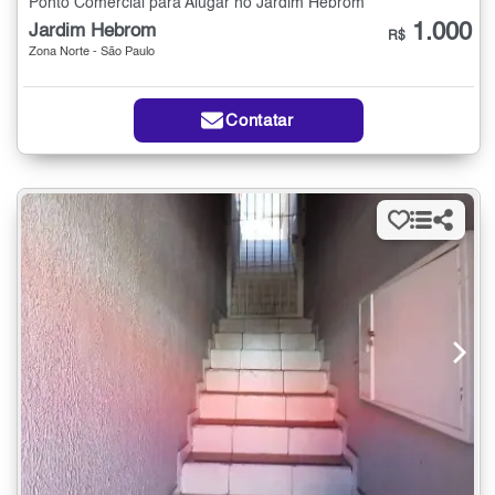
Ponto Comercial para Alugar no Jardim Hebrom
1.000
Jardim Hebrom
R$
Zona Norte - São Paulo
Contatar