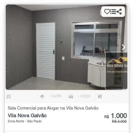
-
- suíte
- vaga
-
Sala Comercial para Alugar na Vila Nova Galvão
1.000
Vila Nova Galvão
R$
Zona Norte - São Paulo
R$ 3.000