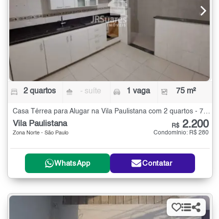
2 quartos
- suíte
1 vaga
75 m²
Casa Térrea para Alugar na Vila Paulistana com 2 quartos - 75 m²
2.200
Vila Paulistana
R$
Condomínio: R$ 280
Zona Norte - São Paulo
WhatsApp
Contatar