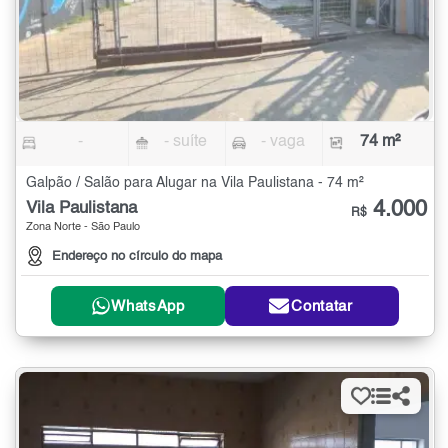
-
- suíte
- vaga
74 m²
Galpão / Salão para Alugar na Vila Paulistana - 74 m²
4.000
Vila Paulistana
R$
Zona Norte - São Paulo
Endereço no círculo do mapa
WhatsApp
Contatar