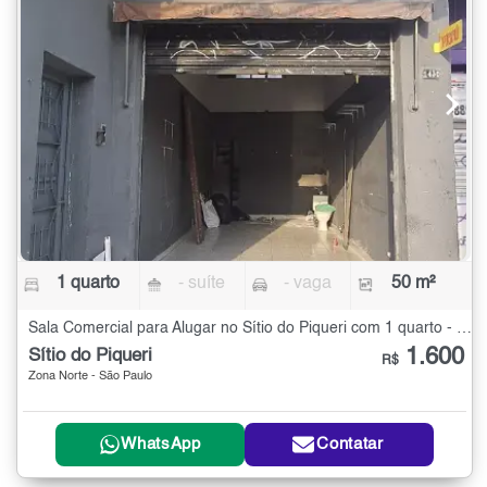
1 quarto
- suíte
- vaga
50 m²
Sala Comercial para Alugar no Sítio do Piqueri com 1 quarto - 50 m²
1.600
Sítio do Piqueri
R$
Zona Norte - São Paulo
WhatsApp
Contatar