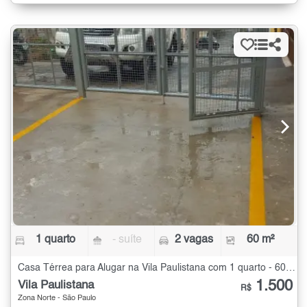
1 quarto
- suíte
2 vagas
60 m²
Casa Térrea para Alugar na Vila Paulistana com 1 quarto - 60 m²
1.500
Vila Paulistana
R$
Zona Norte - São Paulo