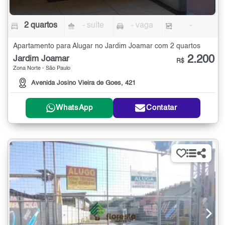
2 quartos
- suíte
- vaga
-
Apartamento para Alugar no Jardim Joamar com 2 quartos
2.200
Jardim Joamar
R$
Zona Norte - São Paulo
Avenida Josino Vieira de Goes, 421
WhatsApp
Contatar