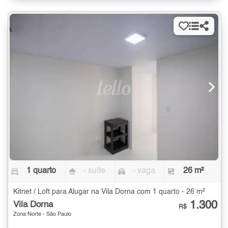
1 quarto
- suíte
- vaga
26 m²
Kitnet / Loft para Alugar na Vila Dorna com 1 quarto - 26 m²
1.300
Vila Dorna
R$
Zona Norte - São Paulo