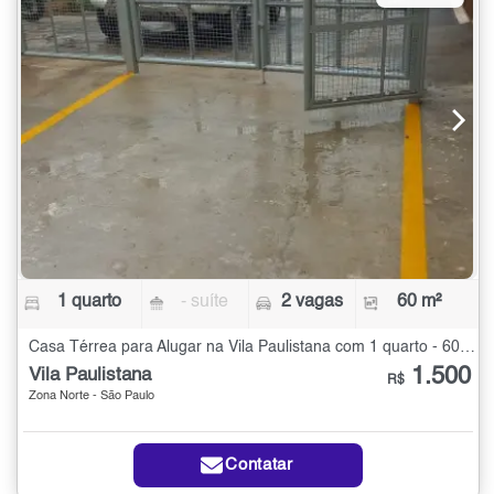
1 quarto
- suíte
2 vagas
60 m²
Casa Térrea para Alugar na Vila Paulistana com 1 quarto - 60 m²
1.500
Vila Paulistana
R$
Zona Norte - São Paulo
Contatar