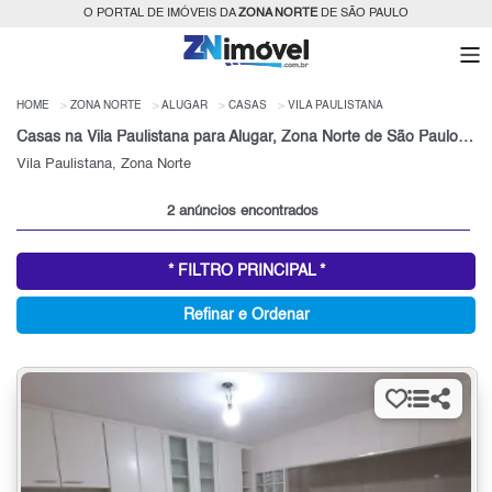
O PORTAL DE IMÓVEIS DA
ZONA NORTE
DE SÃO PAULO
HOME
ZONA NORTE
ALUGAR
CASAS
VILA PAULISTANA
Casas na Vila Paulistana para Alugar, Zona Norte de São Paulo, SP
Vila Paulistana, Zona Norte
2 anúncios encontrados
* FILTRO PRINCIPAL *
Refinar e Ordenar