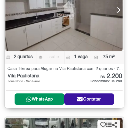
2 quartos
- suíte
1 vaga
75 m²
Casa Térrea para Alugar na Vila Paulistana com 2 quartos - 75 m²
2.200
Vila Paulistana
R$
Condomínio: R$ 280
Zona Norte - São Paulo
WhatsApp
Contatar