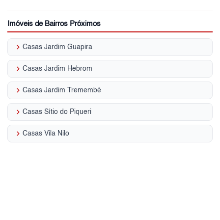
Imóveis de Bairros Próximos
keyboard_arrow_right
Casas Jardim Guapira
keyboard_arrow_right
Casas Jardim Hebrom
keyboard_arrow_right
Casas Jardim Tremembé
keyboard_arrow_right
Casas Sítio do Piqueri
keyboard_arrow_right
Casas Vila Nilo