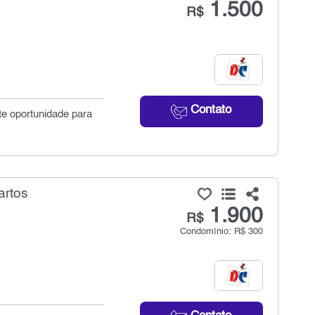
1.500
R$
Contato
te oportunidade para
artos
1.900
R$
Condomínio: R$ 300