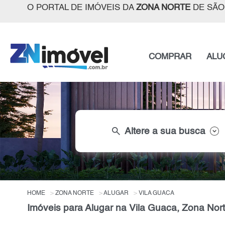
O PORTAL DE IMÓVEIS DA
ZONA NORTE
DE SÃO
COMPRAR
ALU
search
Altere a sua busca
HOME
ZONA NORTE
ALUGAR
VILA GUACA
Imóveis para Alugar na Vila Guaca, Zona Nor