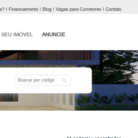
a?
|
Financiamento
|
Blog
|
Vagas para Corretores
|
Contato
 SEU IMÓVEL
ANUNCIE
search