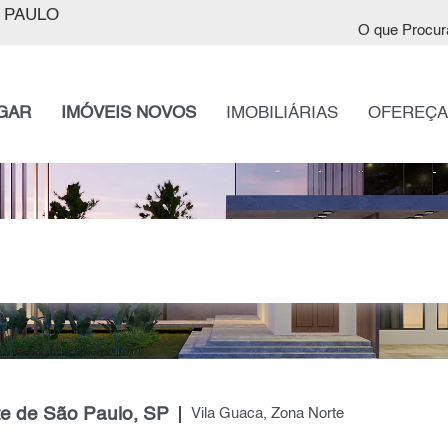
 PAULO
O que Procur
GAR
IMÓVEIS NOVOS
IMOBILIÁRIAS
OFEREÇA
te de São Paulo, SP
Vila Guaca, Zona Norte