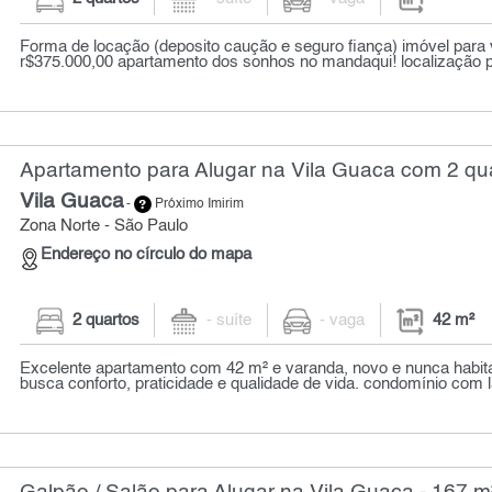
Forma de locação (deposito caução e seguro fiança) imóvel par
r$375.000,00 apartamento dos sonhos no mandaqui! localização pri
Apartamento para Alugar na Vila Guaca com 2 qua
Vila Guaca
-
Próximo Imirim
Zona Norte - São Paulo
Endereço no círculo do mapa
2 quartos
- suíte
- vaga
42 m²
Excelente apartamento com 42 m² e varanda, novo e nunca habit
busca conforto, praticidade e qualidade de vida. condomínio com 