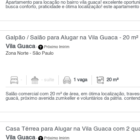
Apartamento para locação no bairro vila guaca! excelente oportu
busca conforto, praticidade e ótima localização! este apartamento 
Galpão / Salão para Alugar na Vila Guaca - 20 m²
Vila Guaca
-
Próximo Imirim
Zona Norte - São Paulo
-
- suíte
1 vaga
20 m²
Salão comercial com 20 m² de área, em ótima localização, traves
guacá, próximo avenida zumkeller e voluntários da pátria. contendo
Casa Térrea para Alugar na Vila Guaca com 2 qu
Vila Guaca
-
Próximo Imirim