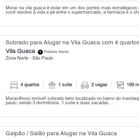
Morar na vila guaca é estar em um dos pontos mais estratégicos 
você resolve a vida a pé entre o supermercado, a farmácia e o sho
Sobrado para Alugar na Vila Guaca com 4 quartos
Vila Guaca
-
Próximo Imirim
Zona Norte - São Paulo
4 quartos
1 suíte
2 vagas
169 m
Maravilhoso imóvel! sobrado bem localizado no bairro do mandaq
paulo. sendo 3 dormitórios, 1 suíte e duas sacadas ...
Galpão / Salão para Alugar na Vila Guaca