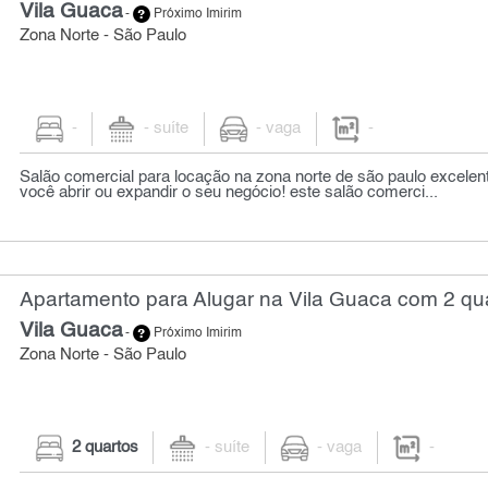
Vila Guaca
-
Próximo Imirim
Zona Norte - São Paulo
-
- suíte
- vaga
-
Salão comercial para locação na zona norte de são paulo excelen
você abrir ou expandir o seu negócio! este salão comerci...
Apartamento para Alugar na Vila Guaca com 2 qu
Vila Guaca
-
Próximo Imirim
Zona Norte - São Paulo
2 quartos
- suíte
- vaga
-