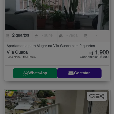
2 quartos
- suíte
- vaga
-
Apartamento para Alugar na Vila Guaca com 2 quartos
1.900
Vila Guaca
R$
Condomínio: R$ 300
Zona Norte - São Paulo
WhatsApp
Contatar