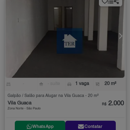
-
- suíte
1 vaga
20 m²
Galpão / Salão para Alugar na Vila Guaca - 20 m²
2.000
Vila Guaca
R$
Zona Norte - São Paulo
WhatsApp
Contatar