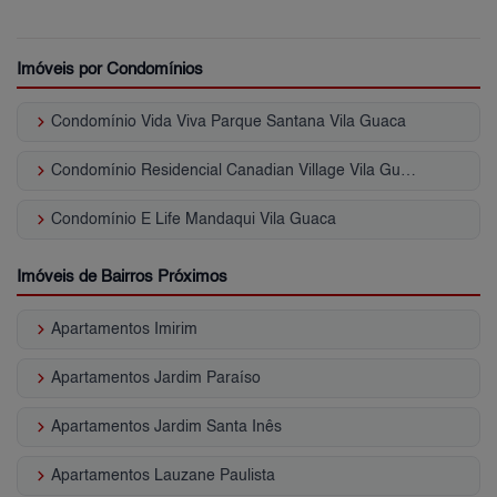
Imóveis por Condomínios
keyboard_arrow_right
Condomínio Vida Viva Parque Santana Vila Guaca
keyboard_arrow_right
Condomínio Residencial Canadian Village Vila Guaca
keyboard_arrow_right
Condomínio E Life Mandaqui Vila Guaca
Imóveis de Bairros Próximos
keyboard_arrow_right
Apartamentos Imirim
keyboard_arrow_right
Apartamentos Jardim Paraíso
keyboard_arrow_right
Apartamentos Jardim Santa Inês
keyboard_arrow_right
Apartamentos Lauzane Paulista