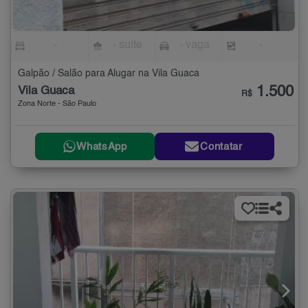
-
- suíte
- vaga
-
Galpão / Salão para Alugar na Vila Guaca
1.500
Vila Guaca
R$
Zona Norte - São Paulo
WhatsApp
Contatar