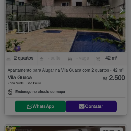
2 quartos
- suíte
- vaga
42 m²
Apartamento para Alugar na Vila Guaca com 2 quartos - 42 m²
2.500
Vila Guaca
R$
Zona Norte - São Paulo
Endereço no círculo do mapa
WhatsApp
Contatar