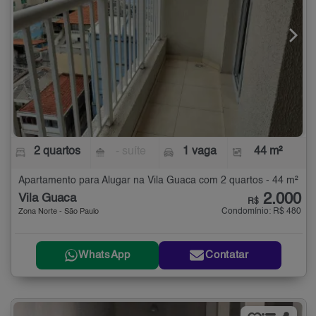
2 quartos
- suíte
1 vaga
44 m²
Apartamento para Alugar na Vila Guaca com 2 quartos - 44 m²
2.000
Vila Guaca
R$
Condomínio: R$ 480
Zona Norte - São Paulo
WhatsApp
Contatar