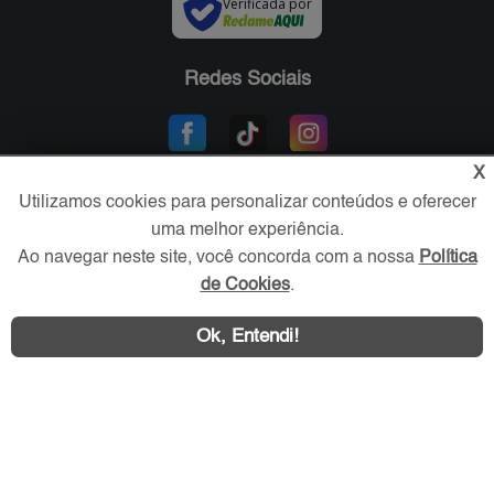
Verificada por
Redes Sociais
X
Utilizamos cookies para personalizar conteúdos e oferecer
uma melhor experiência.
Ao navegar neste site, você concorda com a nossa
Política
de Cookies
.
Área exclusiva aos anunciantes,
acesse sua conta:
Ok, Entendi!