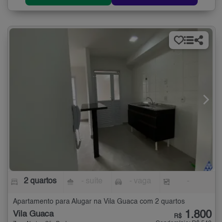
2 quartos
- suíte
- vaga
-
Apartamento para Alugar na Vila Guaca com 2 quartos
1.800
Vila Guaca
R$