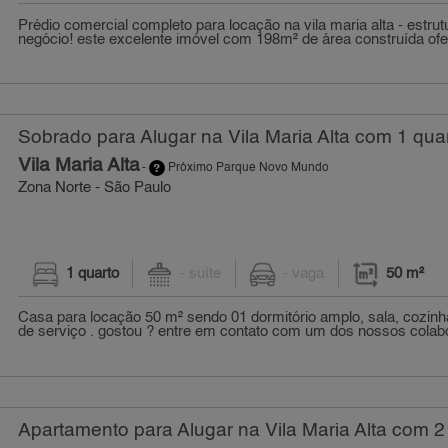
Prédio comercial completo para locação na vila maria alta - estrut
negócio! este excelente imóvel com 198m² de área construída ofer
Sobrado para Alugar na Vila Maria Alta com 1 quar
Vila Maria Alta
-
Próximo Parque Novo Mundo
Zona Norte - São Paulo
1 quarto
- suíte
- vaga
50 m²
Casa para locação 50 m² sendo 01 dormitório amplo, sala, cozinh
de serviço . gostou ? entre em contato com um dos nossos colabo
Apartamento para Alugar na Vila Maria Alta com 2