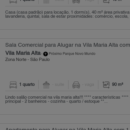
Casa (casa padrão) para locação, 1 dorm(s), 40 m² área privativa
lavanderia, quintal, sala de estar proximidades: comércio, escola, h
Sala Comercial para Alugar na Vila Maria Alta com
Vila Maria Alta
-
Próximo Parque Novo Mundo
Zona Norte - São Paulo
1 quarto
- suíte
- vaga
90 m²
Lindo salão comercial na vila maria alta!!! **** características **** 
principal - 2 banheiros - cozinha - quarto / estoque **...