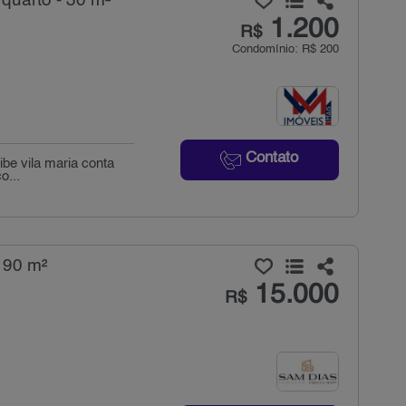
quarto - 30 m²
1.200
R$
Condomínio: R$ 200
Contato
ibe vila maria conta
o...
 190 m²
15.000
R$