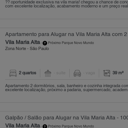
?? oportunidade exclusiva na vila maria! chegou a chance de conq
com excelente localização, acabamento moderno e um preço real
Apartamento para Alugar na Vila Maria Alta com 2
Vila Maria Alta
-
Próximo Parque Novo Mundo
Zona Norte - São Paulo
2 quartos
- suíte
- vaga
39 m²
Apartamento 2 dormitórios, sala, banheiro e cozinha integrada co
excelente localização, próximo a padaria, supermercado, academia
Galpão / Salão para Alugar na Vila Maria Alta - 10
Vila Maria Alta
-
Próximo Parque Novo Mundo