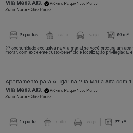
Vila Maria Alta
-
Próximo Parque Novo Mundo
Zona Norte - São Paulo
2 quartos
- suíte
- vaga
50 m²
?? oportunidade exclusiva na vila maria! se você procura um apa
morar, com excelente custo-benefício e localização privilegiada, es
Apartamento para Alugar na Vila Maria Alta com 1 
Vila Maria Alta
-
Próximo Parque Novo Mundo
Zona Norte - São Paulo
1 quarto
- suíte
- vaga
27 m²