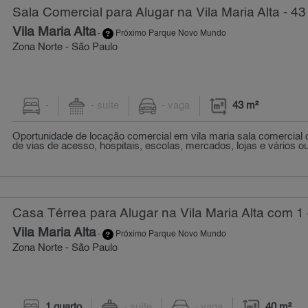
Sala Comercial para Alugar na Vila Maria Alta - 43
Vila Maria Alta
-
Próximo Parque Novo Mundo
Zona Norte - São Paulo
-
- suíte
- vaga
43 m²
Oportunidade de locação comercial em vila maria sala comercia
de vias de acesso, hospitais, escolas, mercados, lojas e vários out
Casa Térrea para Alugar na Vila Maria Alta com 1 
Vila Maria Alta
-
Próximo Parque Novo Mundo
Zona Norte - São Paulo
1 quarto
- suíte
- vaga
40 m²