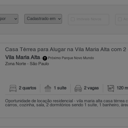
Imóveis Novos
Ac
Casa Térrea para Alugar na Vila Maria Alta com 2 
Vila Maria Alta
-
Próximo Parque Novo Mundo
Zona Norte - São Paulo
2 quartos
1 suíte
2 vagas
120 m
Oportunidade de locação residencial - vila maria alta casa térrea
carros, cozinha, sala, 2 dormitórios sendo 1 suíte, 1 banheiro, área