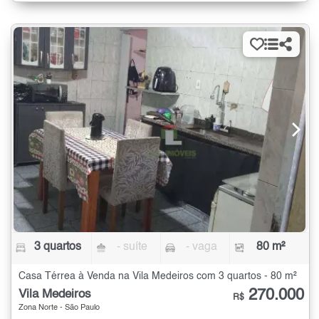
3 quartos
- suíte
- vaga
80 m²
Casa Térrea à Venda na Vila Medeiros com 3 quartos - 80 m²
270.000
Vila Medeiros
R$
Zona Norte - São Paulo