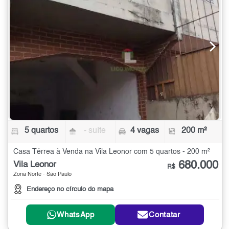
5 quartos
- suíte
4 vagas
200 m²
Casa Térrea à Venda na Vila Leonor com 5 quartos - 200 m²
680.000
Vila Leonor
R$
Zona Norte - São Paulo
Endereço no círculo do mapa
WhatsApp
Contatar