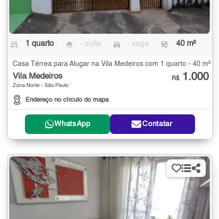
1 quarto
- suíte
- vaga
40 m²
Casa Térrea para Alugar na Vila Medeiros com 1 quarto - 40 m²
1.000
Vila Medeiros
R$
Zona Norte - São Paulo
Endereço no círculo do mapa
WhatsApp
Contatar