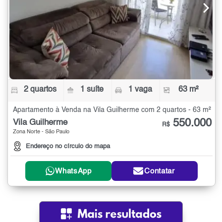
2 quartos
1 suíte
1 vaga
63 m²
Apartamento à Venda na Vila Guilherme com 2 quartos - 63 m²
550.000
Vila Guilherme
R$
Zona Norte - São Paulo
Endereço no círculo do mapa
WhatsApp
Contatar