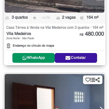
3 quartos
- suíte
2 vagas
164 m²
Casa Térrea à Venda na Vila Medeiros com 3 quartos - 164 m²
480.000
Vila Medeiros
R$
Zona Norte - São Paulo
Endereço no círculo do mapa
WhatsApp
Contatar