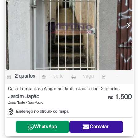
2 quartos
- suíte
- vaga
-
Casa Térrea para Alugar no Jardim Japão com 2 quartos
1.500
Jardim Japão
R$
Zona Norte - São Paulo
Endereço no círculo do mapa
WhatsApp
Contatar