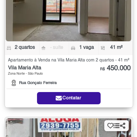
2 quartos
- suíte
1 vaga
41 m²
Apartamento à Venda na Vila Maria Alta com 2 quartos - 41 m²
450.000
Vila Maria Alta
R$
Zona Norte - São Paulo
Rua Gonçalo Ferreira
Contatar