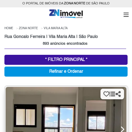
O PORTAL DE IMÓVEIS DA
ZONA NORTE
DE SÃO PAULO
HOME
ZONA NORTE
VILA MARIA ALTA
Rua Goncalo Ferreira | Vila Maria Alta | São Paulo
893 anúncios encontrados
* FILTRO PRINCIPAL *
Refinar e Ordenar