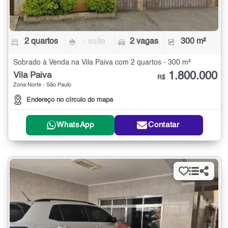
2 quartos
- suíte
2 vagas
300 m²
Sobrado à Venda na Vila Paiva com 2 quartos - 300 m²
1.800.000
Vila Paiva
R$
Zona Norte - São Paulo
Endereço no círculo do mapa
WhatsApp
Contatar