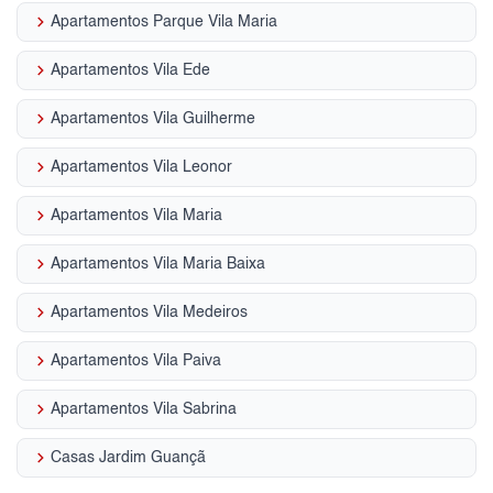
keyboard_arrow_right
Apartamentos Parque Vila Maria
keyboard_arrow_right
Apartamentos Vila Ede
keyboard_arrow_right
Apartamentos Vila Guilherme
keyboard_arrow_right
Apartamentos Vila Leonor
keyboard_arrow_right
Apartamentos Vila Maria
keyboard_arrow_right
Apartamentos Vila Maria Baixa
keyboard_arrow_right
Apartamentos Vila Medeiros
keyboard_arrow_right
Apartamentos Vila Paiva
keyboard_arrow_right
Apartamentos Vila Sabrina
keyboard_arrow_right
Casas Jardim Guançã