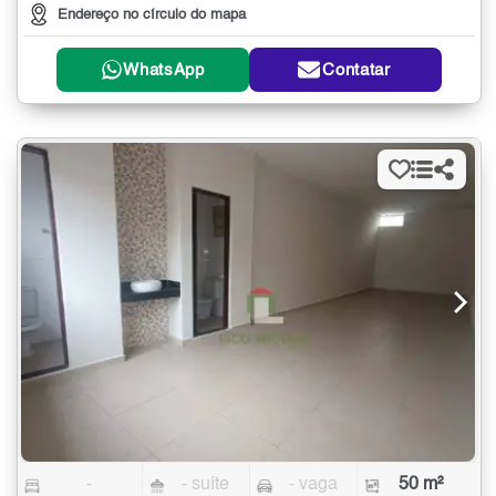
Endereço no círculo do mapa
WhatsApp
Contatar
-
- suíte
- vaga
50 m²