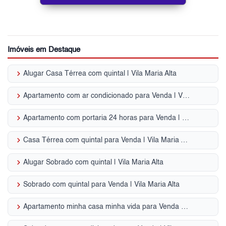
Imóveis em Destaque
keyboard_arrow_right
Alugar Casa Térrea com quintal | Vila Maria Alta
keyboard_arrow_right
Apartamento com ar condicionado para Venda | Vila Maria Alta
keyboard_arrow_right
Apartamento com portaria 24 horas para Venda | Vila Maria Alta
keyboard_arrow_right
Casa Térrea com quintal para Venda | Vila Maria Alta
keyboard_arrow_right
Alugar Sobrado com quintal | Vila Maria Alta
keyboard_arrow_right
Sobrado com quintal para Venda | Vila Maria Alta
keyboard_arrow_right
Apartamento minha casa minha vida para Venda | Vila Maria Alta