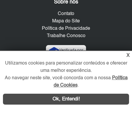
Sobre nós
Contato
Mapa do Site
Política de Privacidade
Trabalhe Conosco
Verificada por
X
Utilizamos cookies para personalizar conteúdos e oferecer
Redes Sociais
uma melhor experiência.
Ao navegar neste site, você concorda com a nossa
Política
de Cookies
.
Ok, Entendi!
Área exclusiva aos anunciantes,