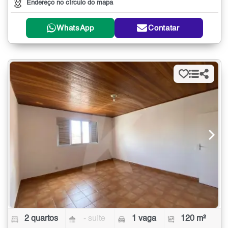
Endereço no círculo do mapa
WhatsApp
Contatar
2 quartos
- suíte
1 vaga
120 m²