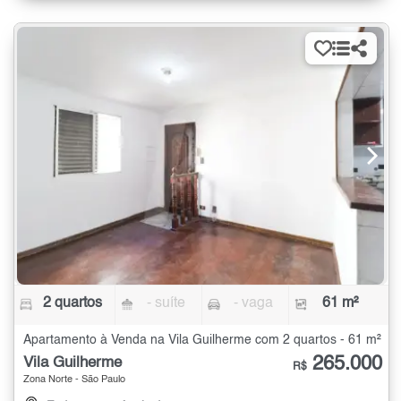
2 quartos
- suíte
- vaga
61 m²
Apartamento à Venda na Vila Guilherme com 2 quartos - 61 m²
265.000
Vila Guilherme
R$
Zona Norte - São Paulo