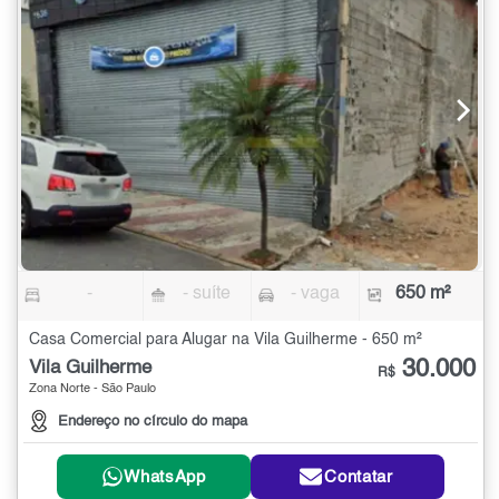
-
- suíte
- vaga
650 m²
Casa Comercial para Alugar na Vila Guilherme - 650 m²
30.000
Vila Guilherme
R$
Zona Norte - São Paulo
Endereço no círculo do mapa
WhatsApp
Contatar