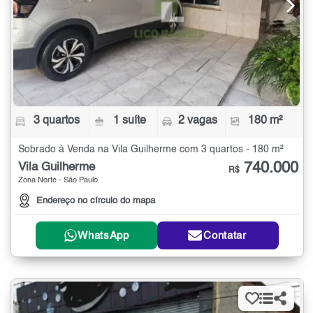
3 quartos
1 suíte
2 vagas
180 m²
Sobrado à Venda na Vila Guilherme com 3 quartos - 180 m²
740.000
Vila Guilherme
R$
Zona Norte - São Paulo
Endereço no círculo do mapa
WhatsApp
Contatar