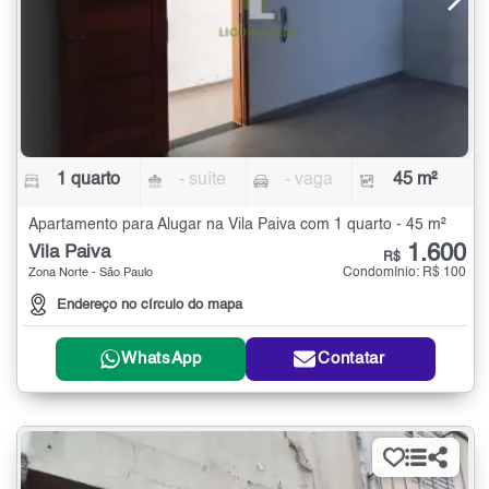
1 quarto
- suíte
- vaga
45 m²
Apartamento para Alugar na Vila Paiva com 1 quarto - 45 m²
1.600
Vila Paiva
R$
Condomínio: R$ 100
Zona Norte - São Paulo
Endereço no círculo do mapa
WhatsApp
Contatar