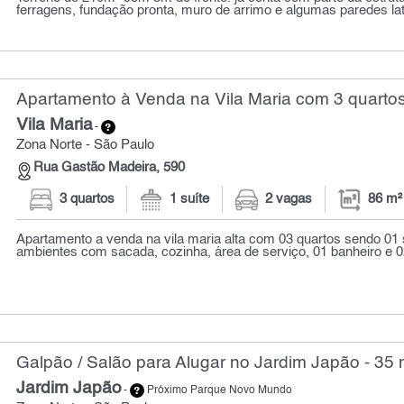
ferragens, fundação pronta, muro de arrimo e algumas paredes late
Apartamento à Venda na Vila Maria com 3 quartos
Vila Maria
-
Zona Norte - São Paulo
Rua Gastão Madeira, 590
3 quartos
1 suíte
2 vagas
86 m²
Apartamento a venda na vila maria alta com 03 quartos sendo 01 s
ambientes com sacada, cozinha, área de serviço, 01 banheiro e 02
Galpão / Salão para Alugar no Jardim Japão - 35 
Jardim Japão
-
Próximo Parque Novo Mundo