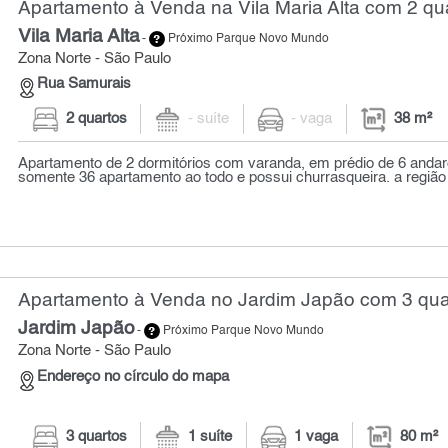
Apartamento à Venda na Vila Maria Alta com 2 qua
Vila Maria Alta
-
Próximo Parque Novo Mundo
Zona Norte - São Paulo
Rua Samurais
2 quartos
- suíte
- vaga
38 m²
Apartamento de 2 dormitórios com varanda, em prédio de 6 anda
somente 36 apartamento ao todo e possui churrasqueira. a região 
Apartamento à Venda no Jardim Japão com 3 quar
Jardim Japão
-
Próximo Parque Novo Mundo
Zona Norte - São Paulo
Endereço no círculo do mapa
3 quartos
1 suíte
1 vaga
80 m²