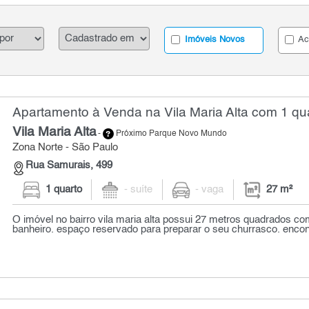
Imóveis Novos
Ac
Apartamento à Venda na Vila Maria Alta com 1 qua
Vila Maria Alta
-
Próximo Parque Novo Mundo
Zona Norte - São Paulo
Rua Samurais, 499
1 quarto
- suíte
- vaga
27 m²
O imóvel no bairro vila maria alta possui 27 metros quadrados co
banheiro. espaço reservado para preparar o seu churrasco. encontr