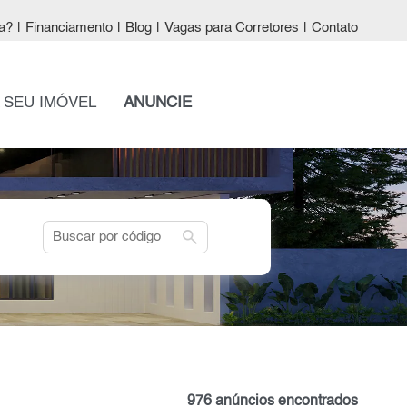
a?
|
Financiamento
|
Blog
|
Vagas para Corretores
|
Contato
 SEU IMÓVEL
ANUNCIE
search
976 anúncios encontrados