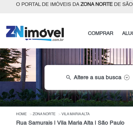
O PORTAL DE IMÓVEIS DA
ZONA NORTE
DE SÃO
COMPRAR
ALU
search
Altere a sua busca
HOME
ZONA NORTE
VILA MARIA ALTA
Rua Samurais | Vila Maria Alta | São Paulo