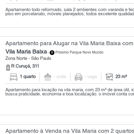
Apartamento todo reformado, sala 2 ambientes com varanda e fe
piso em porcelanato, móveis planejados, todos excelente qualidad
Apartamento para Alugar na Vila Maria Baixa com 
Vila Maria Baixa
-
Próximo Parque Novo Mundo
Zona Norte - São Paulo
R Curuçá, 311
1 quarto
- suíte
- vaga
23 m²
Apartamento para locação na vila maria, com 23 m² de área útil, 
busca praticidade, economia e boa localização. o imóvel conta com
Apartamento à Venda na Vila Maria com 2 quartos