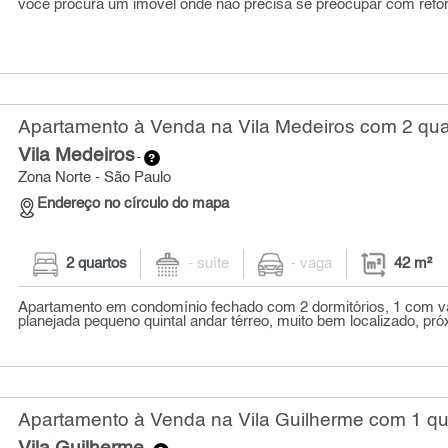
você procura um imóvel onde não precisa se preocupar com refo
Apartamento à Venda na Vila Medeiros com 2 quar
Vila Medeiros
-
Zona Norte - São Paulo
Endereço no círculo do mapa
2 quartos
- suíte
- vaga
42 m²
Apartamento em condomínio fechado com 2 dormitórios, 1 com v
planejada pequeno quintal andar térreo, muito bem localizado, próx
Apartamento à Venda na Vila Guilherme com 1 qua