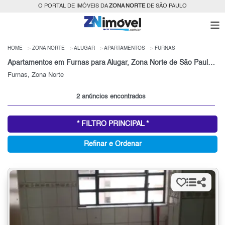
O PORTAL DE IMÓVEIS DA
ZONA NORTE
DE SÃO PAULO
HOME
ZONA NORTE
ALUGAR
APARTAMENTOS
FURNAS
Apartamentos em Furnas para Alugar, Zona Norte de São Paulo, SP
Furnas, Zona Norte
2 anúncios encontrados
* FILTRO PRINCIPAL *
Refinar e Ordenar