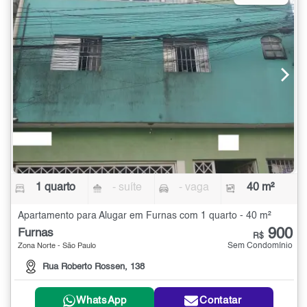
1 quarto
- suíte
- vaga
40 m²
Apartamento para Alugar em Furnas com 1 quarto - 40 m²
900
Furnas
R$
Sem Condomínio
Zona Norte - São Paulo
Rua Roberto Rossen, 138
WhatsApp
Contatar