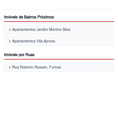
Imóveis de Bairros Próximos
keyboard_arrow_right
Apartamentos Jardim Martins Silva
keyboard_arrow_right
Apartamentos Vila Ayrosa
Imóveis por Ruas
keyboard_arrow_right
Rua Roberto Rossen, Furnas