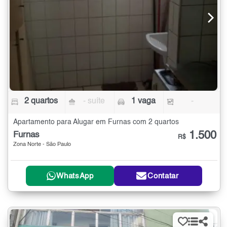
2 quartos
- suíte
1 vaga
-
Apartamento para Alugar em Furnas com 2 quartos
1.500
Furnas
R$
Zona Norte - São Paulo
WhatsApp
Contatar