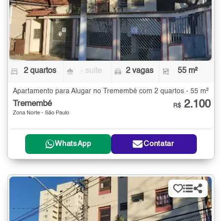
2 quartos
- suíte
2 vagas
55 m²
Apartamento para Alugar no Tremembé com 2 quartos - 55 m²
2.100
Tremembé
R$
Zona Norte - São Paulo
WhatsApp
Contatar