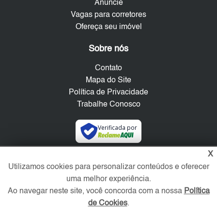
Anuncie
Vagas para corretores
Ofereça seu imóvel
Sobre nós
Contato
Mapa do Site
Política de Privacidade
Trabalhe Conosco
Verificada por
X
Redes Sociais
Utilizamos cookies para personalizar conteúdos e oferecer
uma melhor experiência.
Ao navegar neste site, você concorda com a nossa
Política
de Cookies
.