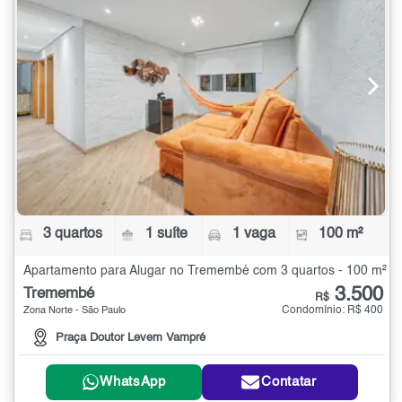
3 quartos
1 suíte
1 vaga
100 m²
Apartamento para Alugar no Tremembé com 3 quartos - 100 m²
3.500
Tremembé
R$
Condomínio: R$ 400
Zona Norte - São Paulo
Praça Doutor Levem Vampré
WhatsApp
Contatar