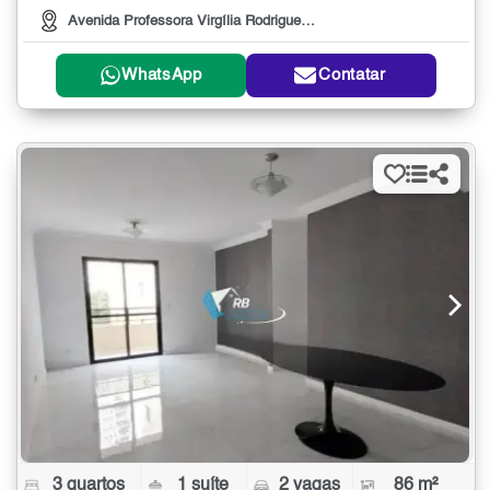
Avenida Professora Virgília Rodrigues Alves de Car
WhatsApp
Contatar
3 quartos
1 suíte
2 vagas
86 m²