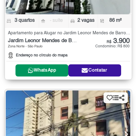
3 quartos
- suíte
2 vagas
86 m²
Apartamento para Alugar no Jardim Leonor Mendes de Barros com 3 quartos - 86 m²
3.900
Jardim Leonor Mendes de Barros
R$
Condomínio: R$ 800
Zona Norte - São Paulo
Endereço no círculo do mapa
WhatsApp
Contatar