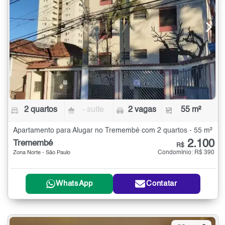
2 quartos
- suíte
2 vagas
55 m²
Apartamento para Alugar no Tremembé com 2 quartos - 55 m²
2.100
Tremembé
R$
Condomínio: R$ 390
Zona Norte - São Paulo
WhatsApp
Contatar