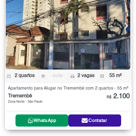
2 quartos
- suíte
2 vagas
55 m²
Apartamento para Alugar no Tremembé com 2 quartos - 55 m²
2.100
Tremembé
R$
Zona Norte - São Paulo
WhatsApp
Contatar