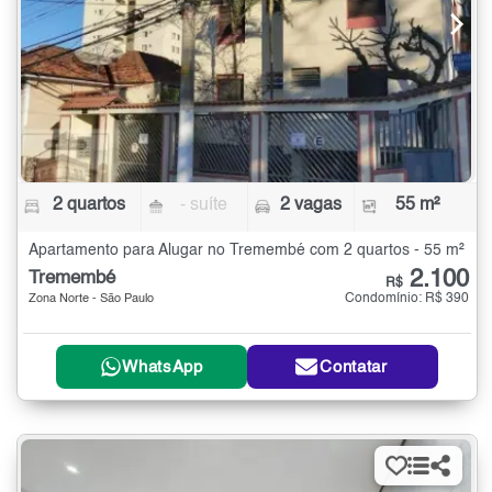
2 quartos
- suíte
2 vagas
55 m²
Apartamento para Alugar no Tremembé com 2 quartos - 55 m²
2.100
Tremembé
R$
Condomínio: R$ 390
Zona Norte - São Paulo
WhatsApp
Contatar