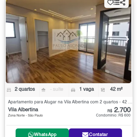
2 quartos
- suíte
1 vaga
42 m²
Apartamento para Alugar na Vila Albertina com 2 quartos - 42 m²
2.700
Vila Albertina
R$
Condomínio: R$ 600
Zona Norte - São Paulo
WhatsApp
Contatar