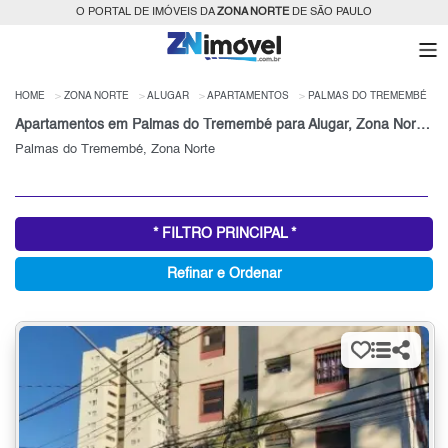
O PORTAL DE IMÓVEIS DA
ZONA NORTE
DE SÃO PAULO
HOME
ZONA NORTE
ALUGAR
APARTAMENTOS
PALMAS DO TREMEMBÉ
Apartamentos em Palmas do Tremembé para Alugar, Zona Norte de São Paulo, SP
Palmas do Tremembé, Zona Norte
* FILTRO PRINCIPAL *
Refinar e Ordenar