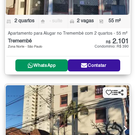
2 quartos
- suíte
2 vagas
55 m²
Apartamento para Alugar no Tremembé com 2 quartos - 55 m²
2.101
Tremembé
R$
Condomínio: R$ 390
Zona Norte - São Paulo
WhatsApp
Contatar