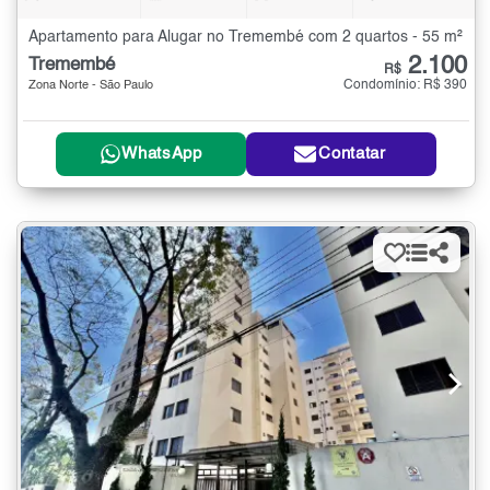
Apartamento para Alugar no Tremembé com 2 quartos - 55 m²
2.100
Tremembé
R$
Condomínio: R$ 390
Zona Norte - São Paulo
WhatsApp
Contatar