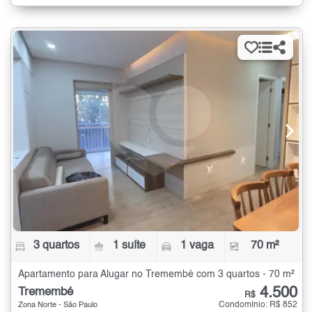
3 quartos
1 suíte
1 vaga
70 m²
Apartamento para Alugar no Tremembé com 3 quartos - 70 m²
4.500
Tremembé
R$
Condomínio: R$ 852
Zona Norte - São Paulo