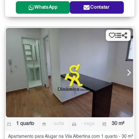
WhatsApp
Contatar
1 quarto
- suíte
- vaga
30 m²
Apartamento para Alugar na Vila Albertina com 1 quarto - 30 m²