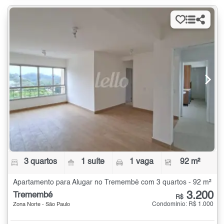
3 quartos
1 suíte
1 vaga
92 m²
Apartamento para Alugar no Tremembé com 3 quartos - 92 m²
3.200
Tremembé
R$
Condomínio: R$ 1.000
Zona Norte - São Paulo