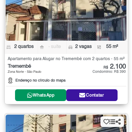
2 quartos
- suíte
2 vagas
55 m²
Apartamento para Alugar no Tremembé com 2 quartos - 55 m²
2.100
Tremembé
R$
Condomínio: R$ 390
Zona Norte - São Paulo
Endereço no círculo do mapa
WhatsApp
Contatar