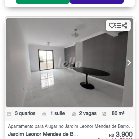
3 quartos
1 suíte
2 vagas
86 m²
Apartamento para Alugar no Jardim Leonor Mendes de Barros com 3 quartos - 86 m²
3.900
Jardim Leonor Mendes de Barros
R$