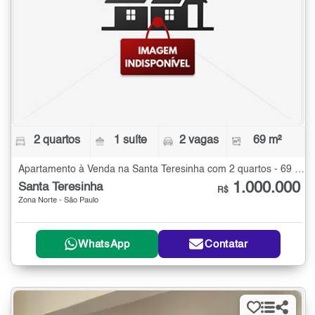
2 quartos
1 suíte
2 vagas
69 m²
Apartamento à Venda na Santa Teresinha com 2 quartos - 69 m²
1.000.000
Santa Teresinha
R$
Zona Norte - São Paulo
WhatsApp
Contatar