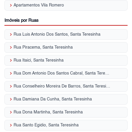
keyboard_arrow_right
Apartamentos Vila Romero
Imóveis por Ruas
keyboard_arrow_right
Rua Luis Antonio Dos Santos, Santa Teresinha
keyboard_arrow_right
Rua Piracema, Santa Teresinha
keyboard_arrow_right
Rua Itaici, Santa Teresinha
keyboard_arrow_right
Rua Dom Antonio Dos Santos Cabral, Santa Teresinha
keyboard_arrow_right
Rua Conselheiro Moreira De Barros, Santa Teresinha
keyboard_arrow_right
Rua Damiana Da Cunha, Santa Teresinha
keyboard_arrow_right
Rua Dona Martinha, Santa Teresinha
keyboard_arrow_right
Rua Santo Egidio, Santa Teresinha