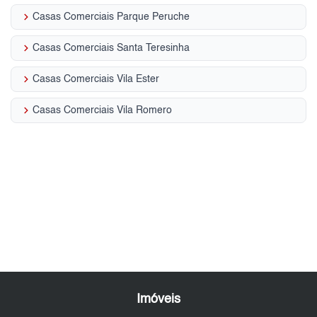
keyboard_arrow_right
Casas Comerciais Parque Peruche
keyboard_arrow_right
Casas Comerciais Santa Teresinha
keyboard_arrow_right
Casas Comerciais Vila Ester
keyboard_arrow_right
Casas Comerciais Vila Romero
Imóveis