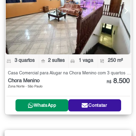
3 quartos
2 suítes
1 vaga
250 m²
Casa Comercial para Alugar na Chora Menino com 3 quartos - 250 m²
8.500
Chora Menino
R$
Zona Norte - São Paulo
WhatsApp
Contatar