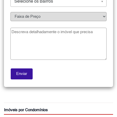
Selecione os Bairros
Imóveis por Condomínios