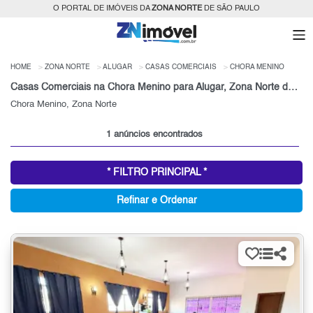
O PORTAL DE IMÓVEIS DA
ZONA NORTE
DE SÃO PAULO
HOME
ZONA NORTE
ALUGAR
CASAS COMERCIAIS
CHORA MENINO
Casas Comerciais na Chora Menino para Alugar, Zona Norte de São Paulo, SP
Chora Menino, Zona Norte
1 anúncios encontrados
* FILTRO PRINCIPAL *
Refinar e Ordenar