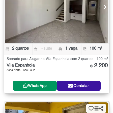
2 quartos
- suíte
1 vaga
100 m²
Sobrado para Alugar na Vila Espanhola com 2 quartos - 100 m²
2.200
Vila Espanhola
R$
Zona Norte - São Paulo
WhatsApp
Contatar