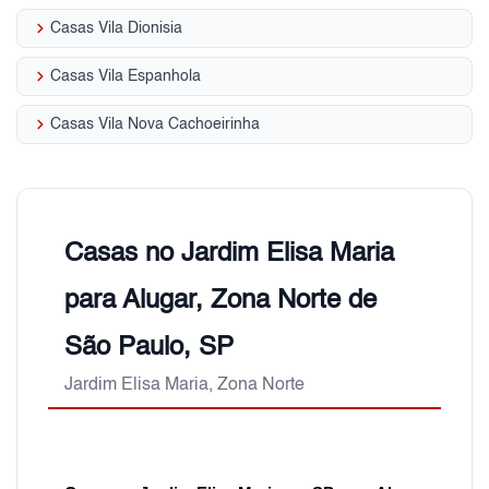
keyboard_arrow_right
Casas Vila Dionisia
keyboard_arrow_right
Casas Vila Espanhola
keyboard_arrow_right
Casas Vila Nova Cachoeirinha
Casas no Jardim Elisa Maria
para Alugar, Zona Norte de
São Paulo, SP
Jardim Elisa Maria, Zona Norte