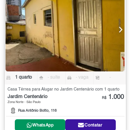
1 quarto
- suíte
- vaga
-
Casa Térrea para Alugar no Jardim Centenário com 1 quarto
1.000
Jardim Centenário
R$
Zona Norte - São Paulo
Rua Antônio Botto, 116
WhatsApp
Contatar