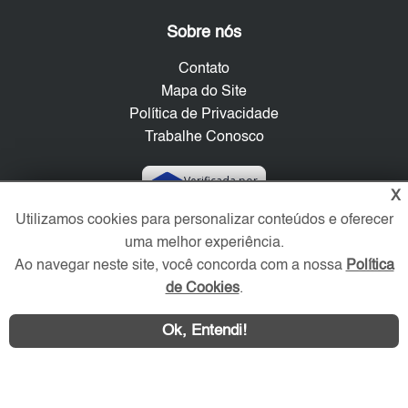
Sobre nós
Contato
Mapa do Site
Política de Privacidade
Trabalhe Conosco
Verificada por
X
Utilizamos cookies para personalizar conteúdos e oferecer
Redes Sociais
uma melhor experiência.
Ao navegar neste site, você concorda com a nossa
Política
de Cookies
.
Ok, Entendi!