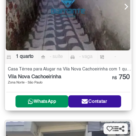
1 quarto
- suíte
- vaga
-
Casa Térrea para Alugar na Vila Nova Cachoeirinha com 1 quarto
750
Vila Nova Cachoeirinha
R$
Zona Norte - São Paulo
WhatsApp
Contatar