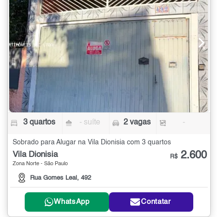
3 quartos
- suíte
2 vagas
-
Sobrado para Alugar na Vila Dionisia com 3 quartos
2.600
Vila Dionisia
R$
Zona Norte - São Paulo
Rua Gomes Leal, 492
WhatsApp
Contatar