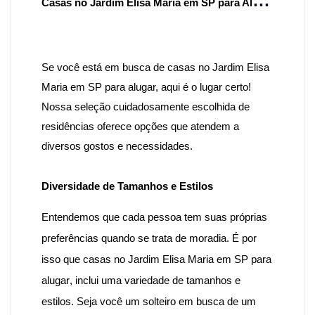
C
asas no Jardim Elisa Maria em SP para Alugar: Opções Incríveis para seu Novo Lar
Se você está em busca de casas no Jardim Elisa
Maria em SP para alugar, aqui é o lugar certo!
Nossa seleção cuidadosamente escolhida de
residências oferece opções que atendem a
diversos gostos e necessidades.
Diversidade de Tamanhos e Estilos
Entendemos que cada pessoa tem suas próprias
preferências quando se trata de moradia. É por
isso que casas
no Jardim Elisa Maria em SP para
alugar
, inclui uma variedade de tamanhos e
estilos. Seja você um solteiro em busca de um