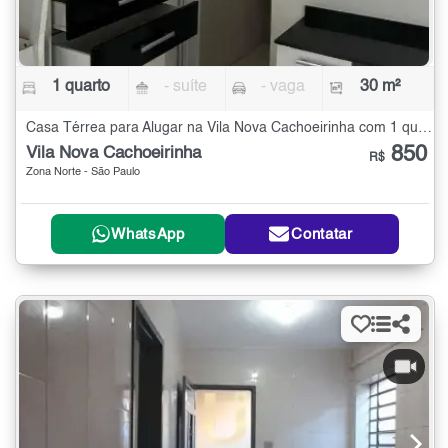
1 quarto
- suíte
- vaga
30 m²
Casa Térrea para Alugar na Vila Nova Cachoeirinha com 1 quarto - 30 m²
850
Vila Nova Cachoeirinha
R$
Zona Norte - São Paulo
WhatsApp
Contatar