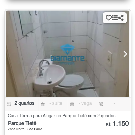
2 quartos
- suíte
- vaga
-
Casa Térrea para Alugar no Parque Tietê com 2 quartos
1.150
Parque Tietê
R$
Zona Norte - São Paulo