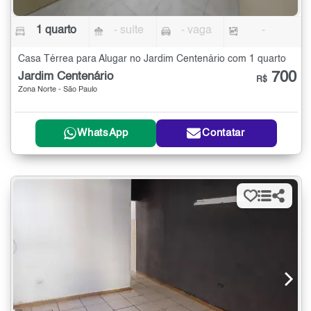
1 quarto
- suíte
- vaga
-
Casa Térrea para Alugar no Jardim Centenário com 1 quarto
700
Jardim Centenário
R$
Zona Norte - São Paulo
WhatsApp
Contatar