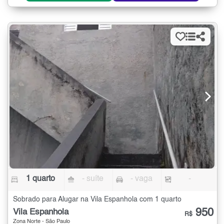
1 quarto
- suíte
- vaga
-
Sobrado para Alugar na Vila Espanhola com 1 quarto
950
Vila Espanhola
R$
Zona Norte - São Paulo