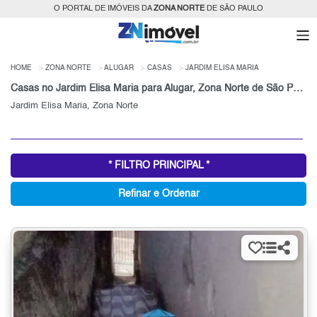
O PORTAL DE IMÓVEIS DA
ZONA NORTE
DE SÃO PAULO
HOME
ZONA NORTE
ALUGAR
CASAS
JARDIM ELISA MARIA
Casas no Jardim Elisa Maria para Alugar, Zona Norte de São Paulo, SP
Jardim Elisa Maria, Zona Norte
* FILTRO PRINCIPAL *
Refinar e Ordenar