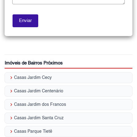
Imóveis de Bairros Próximos
keyboard_arrow_right
Casas Jardim Cecy
keyboard_arrow_right
Casas Jardim Centenário
keyboard_arrow_right
Casas Jardim dos Francos
keyboard_arrow_right
Casas Jardim Santa Cruz
keyboard_arrow_right
Casas Parque Tietê