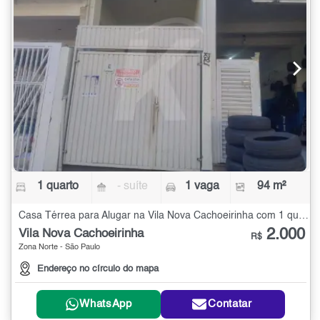
1 quarto
- suíte
1 vaga
94 m²
Casa Térrea para Alugar na Vila Nova Cachoeirinha com 1 quarto - 94 m²
2.000
Vila Nova Cachoeirinha
R$
Zona Norte - São Paulo
Endereço no círculo do mapa
WhatsApp
Contatar