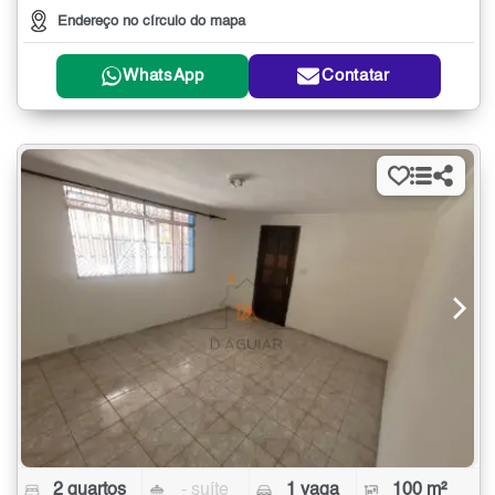
Endereço no círculo do mapa
WhatsApp
Contatar
2 quartos
- suíte
1 vaga
100 m²