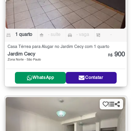
1 quarto
- suíte
- vaga
-
Casa Térrea para Alugar no Jardim Cecy com 1 quarto
900
Jardim Cecy
R$
Zona Norte - São Paulo
WhatsApp
Contatar