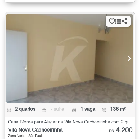
2 quartos
- suíte
1 vaga
136 m²
Casa Térrea para Alugar na Vila Nova Cachoeirinha com 2 quartos - 136 m²
4.200
Vila Nova Cachoeirinha
R$
Zona Norte - São Paulo