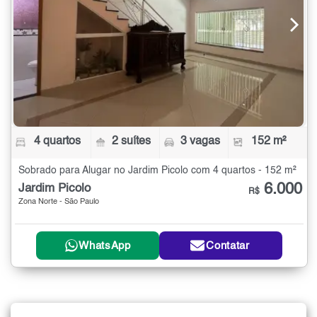
4 quartos
2 suítes
3 vagas
152 m²
Sobrado para Alugar no Jardim Picolo com 4 quartos - 152 m²
6.000
Jardim Picolo
R$
Zona Norte - São Paulo
WhatsApp
Contatar