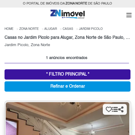
O PORTAL DE IMÓVEIS DA
ZONA NORTE
DE SÃO PAULO
HOME
ZONA NORTE
ALUGAR
CASAS
JARDIM PICOLO
Casas no Jardim Picolo para Alugar, Zona Norte de São Paulo, SP
Jardim Picolo, Zona Norte
1 anúncios encontrados
* FILTRO PRINCIPAL *
Refinar e Ordenar