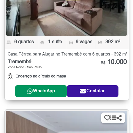
6 quartos
1 suíte
9 vagas
392 m²
Casa Térrea para Alugar no Tremembé com 6 quartos - 392 m²
10.000
Tremembé
R$
Zona Norte - São Paulo
Endereço no círculo do mapa
WhatsApp
Contatar