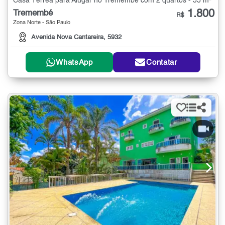
Casa Térrea para Alugar no Tremembé com 2 quartos - 55 m²
1.800
Tremembé
R$
Zona Norte - São Paulo
Avenida Nova Cantareira, 5932
WhatsApp
Contatar