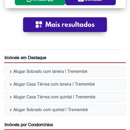
Imóveis em Destaque
keyboard_arrow_right
Alugar Sobrado com lareira | Tremembé
keyboard_arrow_right
Alugar Casa Térrea com lareira | Tremembé
keyboard_arrow_right
Alugar Casa Térrea com quintal | Tremembé
keyboard_arrow_right
Alugar Sobrado com quintal | Tremembé
Imóveis por Condomínios