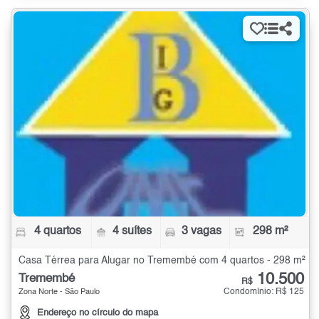
4 quartos
4 suítes
3 vagas
298 m²
Casa Térrea para Alugar no Tremembé com 4 quartos - 298 m²
10.500
Tremembé
R$
Condomínio: R$ 125
Zona Norte - São Paulo
Endereço no círculo do mapa