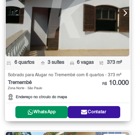
6 quartos
3 suítes
6 vagas
373 m²
Sobrado para Alugar no Tremembé com 6 quartos - 373 m²
10.000
Tremembé
R$
Zona Norte - São Paulo
Endereço no círculo do mapa
WhatsApp
Contatar