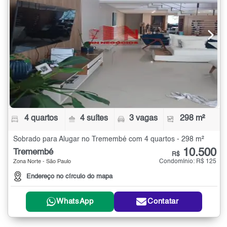
4 quartos
4 suítes
3 vagas
298 m²
Sobrado para Alugar no Tremembé com 4 quartos - 298 m²
10.500
Tremembé
R$
Condomínio: R$ 125
Zona Norte - São Paulo
Endereço no círculo do mapa
WhatsApp
Contatar