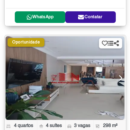
WhatsApp
Contatar
Oportunidade
4 quartos
4 suítes
3 vagas
298 m²