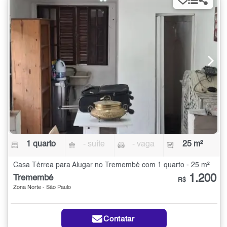
1 quarto
- suíte
- vaga
25 m²
Casa Térrea para Alugar no Tremembé com 1 quarto - 25 m²
1.200
Tremembé
R$
Zona Norte - São Paulo
Contatar