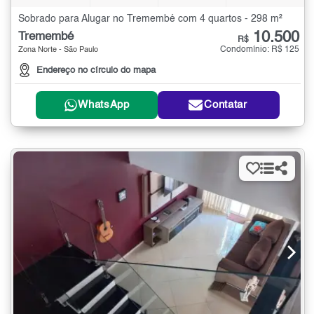
Sobrado para Alugar no Tremembé com 4 quartos - 298 m²
10.500
Tremembé
R$
Condomínio: R$ 125
Zona Norte - São Paulo
Endereço no círculo do mapa
WhatsApp
Contatar