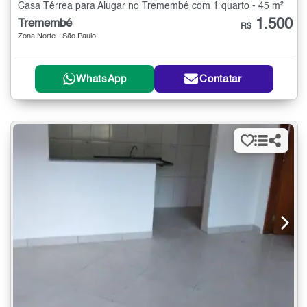
Casa Térrea para Alugar no Tremembé com 1 quarto - 45 m²
1.500
Tremembé
R$
Zona Norte - São Paulo
WhatsApp
Contatar