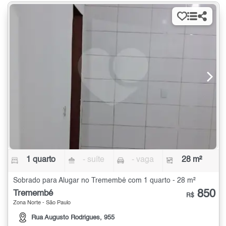
1 quarto
- suíte
- vaga
28 m²
Sobrado para Alugar no Tremembé com 1 quarto - 28 m²
850
Tremembé
R$
Zona Norte - São Paulo
Rua Augusto Rodrigues, 955