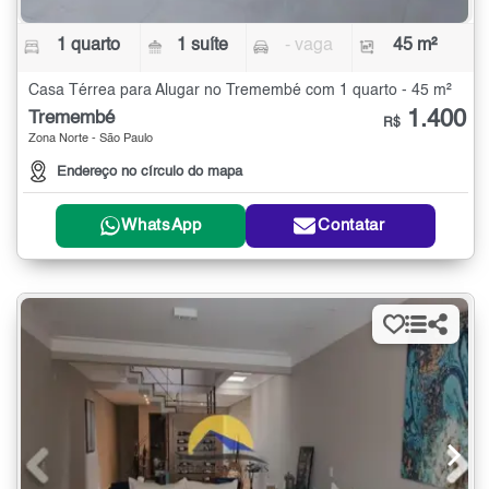
1 quarto
1 suíte
- vaga
45 m²
Casa Térrea para Alugar no Tremembé com 1 quarto - 45 m²
1.400
Tremembé
R$
Zona Norte - São Paulo
Endereço no círculo do mapa
WhatsApp
Contatar