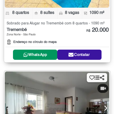
8 quartos
8 suítes
8 vagas
1090 m²
Sobrado para Alugar no Tremembé com 8 quartos - 1090 m²
20.000
Tremembé
R$
Zona Norte - São Paulo
Endereço no círculo do mapa
WhatsApp
Contatar