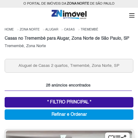
O PORTAL DE IMÓVEIS DA
ZONA NORTE
DE SÃO PAULO
HOME
ZONA NORTE
ALUGAR
CASAS
TREMEMBÉ
Casas no Tremembé para Alugar, Zona Norte de São Paulo, SP
Tremembé, Zona Norte
Aluguel de Casas 2 quartos, Tremembé, Zona Norte, SP
28 anúncios encontrados
* FILTRO PRINCIPAL *
Refinar e Ordenar