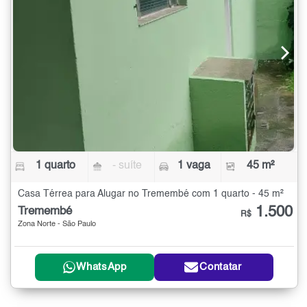
1 quarto
- suíte
1 vaga
45 m²
Casa Térrea para Alugar no Tremembé com 1 quarto - 45 m²
1.500
Tremembé
R$
Zona Norte - São Paulo
WhatsApp
Contatar