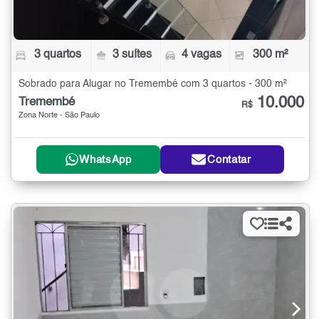
3 quartos
3 suítes
4 vagas
300 m²
Sobrado para Alugar no Tremembé com 3 quartos - 300 m²
10.000
Tremembé
R$
Zona Norte - São Paulo
WhatsApp
Contatar