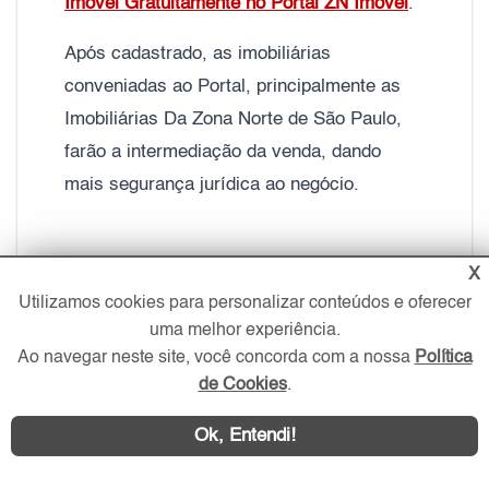
Imóvel Gratuitamente no Portal ZN Imóvel
.
Após cadastrado, as imobiliárias
conveniadas ao Portal, principalmente as
Imobiliárias Da Zona Norte de São Paulo,
farão a intermediação da venda, dando
mais segurança jurídica ao negócio.
X
Fonte:
Banco de Dados do Portal ZN Imóvel
Utilizamos cookies para personalizar conteúdos e oferecer
–
2026
uma melhor experiência.
Ao navegar neste site, você concorda com a nossa
Política
de Cookies
.
Ok, Entendi!