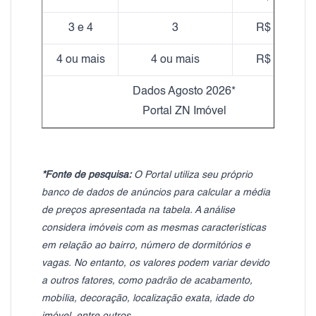
3 e 4
3
R$ 18,49
4 ou mais
4 ou mais
R$ 17,31
Dados Agosto 2026*
Portal ZN Imóvel
*Fonte de pesquisa:
O Portal utiliza seu próprio
banco de dados de anúncios para calcular a média
de preços apresentada na tabela. A análise
considera imóveis com as mesmas características
em relação ao bairro, número de dormitórios e
vagas. No entanto, os valores podem variar devido
a outros fatores, como padrão de acabamento,
mobília, decoração, localização exata, idade do