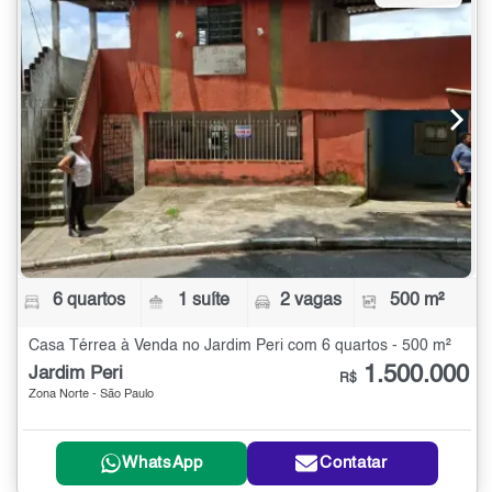
6 quartos
1 suíte
2 vagas
500 m²
Casa Térrea à Venda no Jardim Peri com 6 quartos - 500 m²
1.500.000
Jardim Peri
R$
Zona Norte - São Paulo
WhatsApp
Contatar