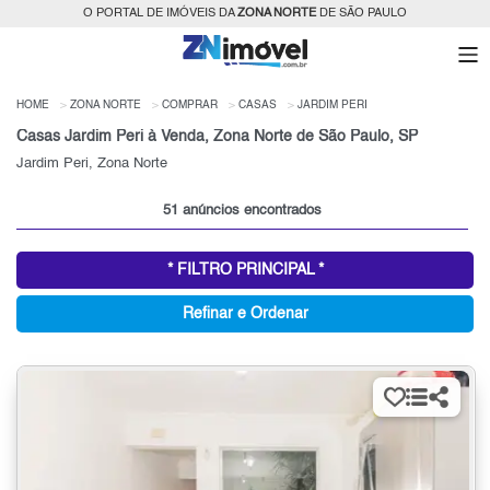
O PORTAL DE IMÓVEIS DA
ZONA NORTE
DE SÃO PAULO
HOME
ZONA NORTE
COMPRAR
CASAS
JARDIM PERI
Casas Jardim Peri à Venda, Zona Norte de São Paulo, SP
Jardim Peri, Zona Norte
51 anúncios encontrados
* FILTRO PRINCIPAL *
Refinar e Ordenar