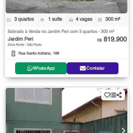
3 quartos
1 suíte
4 vagas
300 m²
Sobrado à Venda no Jardim Peri com 3 quartos - 300 m²
819.900
Jardim Peri
R$
Zona Norte - São Paulo
Rua Santo Adriano, 188
WhatsApp
Contatar