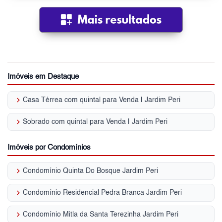
Imóveis em Destaque
keyboard_arrow_right
Casa Térrea com quintal para Venda | Jardim Peri
keyboard_arrow_right
Sobrado com quintal para Venda | Jardim Peri
Imóveis por Condomínios
keyboard_arrow_right
Condomínio Quinta Do Bosque Jardim Peri
keyboard_arrow_right
Condomínio Residencial Pedra Branca Jardim Peri
keyboard_arrow_right
Condomínio Mitla da Santa Terezinha Jardim Peri