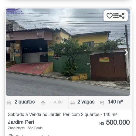
2 quartos
- suíte
2 vagas
140 m²
Sobrado à Venda no Jardim Peri com 2 quartos - 140 m²
500.000
Jardim Peri
R$
Zona Norte - São Paulo