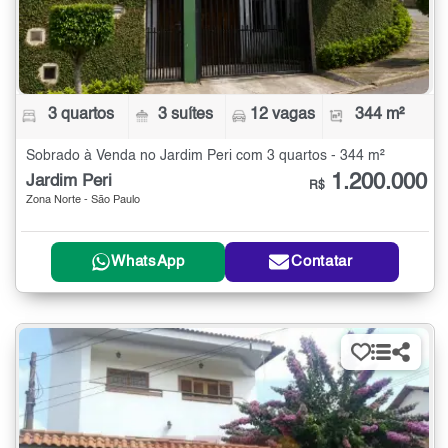
3 quartos
3 suítes
12 vagas
344 m²
Sobrado à Venda no Jardim Peri com 3 quartos - 344 m²
1.200.000
Jardim Peri
R$
Zona Norte - São Paulo
WhatsApp
Contatar