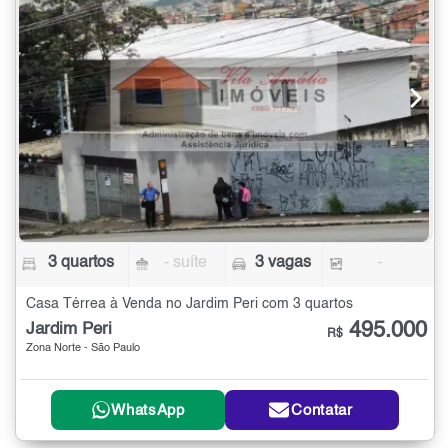
3 quartos
- suíte
3 vagas
-
Casa Térrea à Venda no Jardim Peri com 3 quartos
495.000
Jardim Peri
R$
Zona Norte - São Paulo
WhatsApp
Contatar