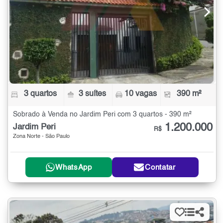
3 quartos
3 suítes
10 vagas
390 m²
Sobrado à Venda no Jardim Peri com 3 quartos - 390 m²
1.200.000
Jardim Peri
R$
Zona Norte - São Paulo
WhatsApp
Contatar