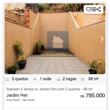
3 quartos
1 suíte
2 vagas
98 m²
Sobrado à Venda no Jardim Peri com 3 quartos - 98 m²
795.000
Jardim Peri
R$
Zona Norte - São Paulo