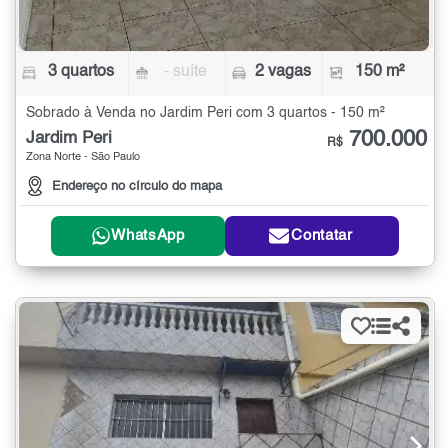
3 quartos
- suíte
2 vagas
150 m²
Sobrado à Venda no Jardim Peri com 3 quartos - 150 m²
700.000
Jardim Peri
R$
Zona Norte - São Paulo
Endereço no círculo do mapa
WhatsApp
Contatar