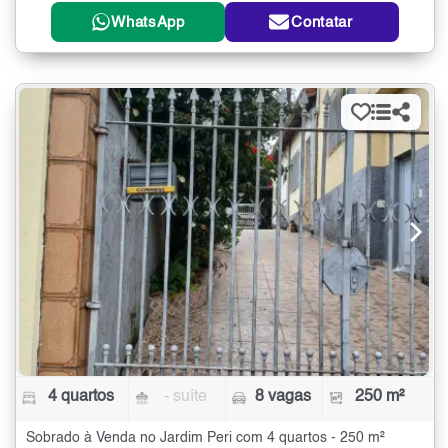
WhatsApp
Contatar
4 quartos
- suíte
8 vagas
250 m²
Sobrado à Venda no Jardim Peri com 4 quartos - 250 m²