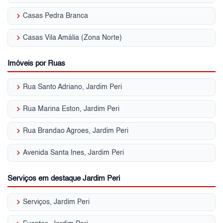
keyboard_arrow_right
Casas Pedra Branca
keyboard_arrow_right
Casas Vila Amália (Zona Norte)
Imóveis por Ruas
keyboard_arrow_right
Rua Santo Adriano, Jardim Peri
keyboard_arrow_right
Rua Marina Eston, Jardim Peri
keyboard_arrow_right
Rua Brandao Agroes, Jardim Peri
keyboard_arrow_right
Avenida Santa Ines, Jardim Peri
Serviços em destaque Jardim Peri
keyboard_arrow_right
Serviços, Jardim Peri