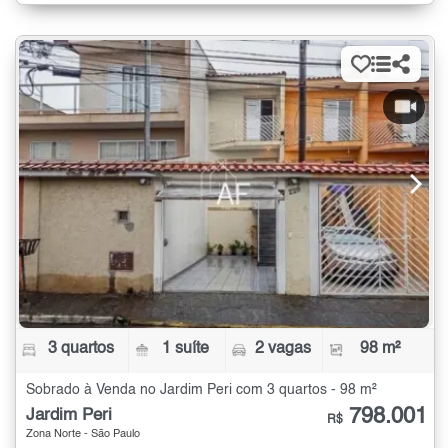
3 quartos
1 suíte
2 vagas
98 m²
Sobrado à Venda no Jardim Peri com 3 quartos - 98 m²
798.001
Jardim Peri
R$
Zona Norte - São Paulo