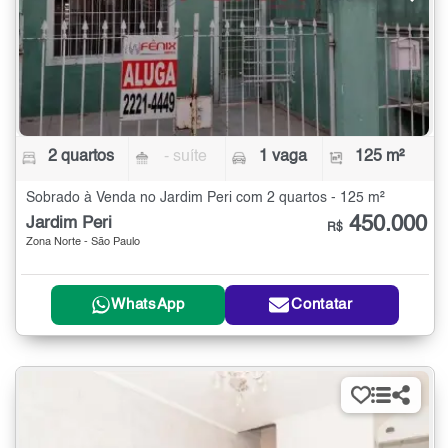
2 quartos
- suíte
1 vaga
125 m²
Sobrado à Venda no Jardim Peri com 2 quartos - 125 m²
450.000
Jardim Peri
R$
Zona Norte - São Paulo
WhatsApp
Contatar