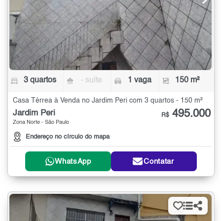
3 quartos
- suíte
1 vaga
150 m²
Casa Térrea à Venda no Jardim Peri com 3 quartos - 150 m²
495.000
Jardim Peri
R$
Zona Norte - São Paulo
Endereço no círculo do mapa
WhatsApp
Contatar