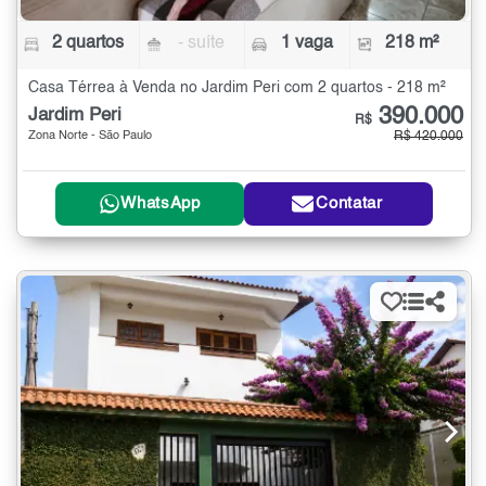
2 quartos
- suíte
1 vaga
218 m²
Casa Térrea à Venda no Jardim Peri com 2 quartos - 218 m²
390.000
Jardim Peri
R$
Zona Norte - São Paulo
R$ 420.000
WhatsApp
Contatar