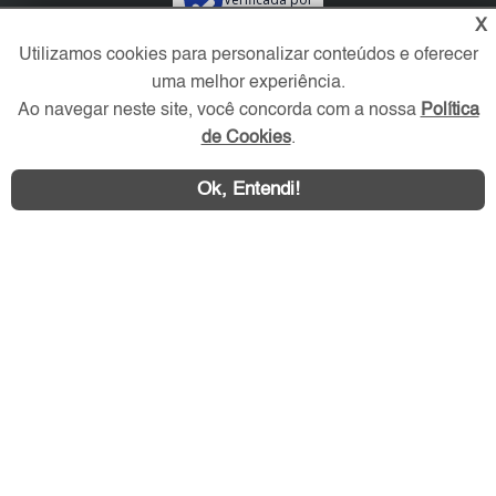
X
Utilizamos cookies para personalizar conteúdos e oferecer
Redes Sociais
uma melhor experiência.
Ao navegar neste site, você concorda com a nossa
Política
de Cookies
.
Ok, Entendi!
Área exclusiva aos anunciantes,
acesse sua conta: