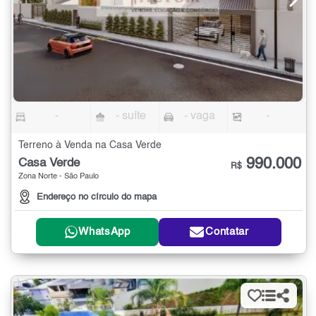
-
- suíte
- vaga
-
Terreno à Venda na Casa Verde
990.000
Casa Verde
R$
Zona Norte - São Paulo
Endereço no círculo do mapa
WhatsApp
Contatar