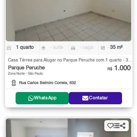
1 quarto
- suíte
- vaga
35 m²
Casa Térrea para Alugar no Parque Peruche com 1 quarto - 35 m²
1.000
Parque Peruche
R$
Zona Norte - São Paulo
Rua Carlos Belmiro Correia, 632
WhatsApp
Contatar