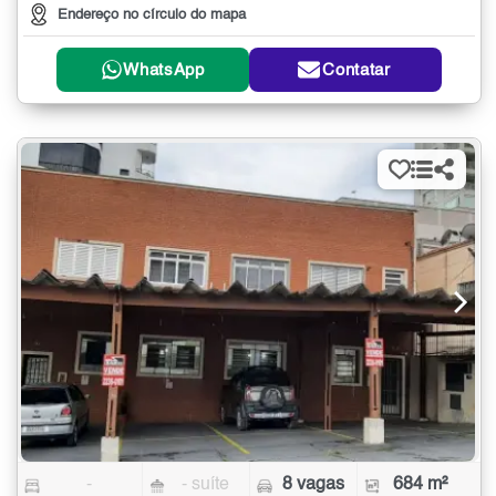
Endereço no círculo do mapa
WhatsApp
Contatar
-
- suíte
8 vagas
684 m²