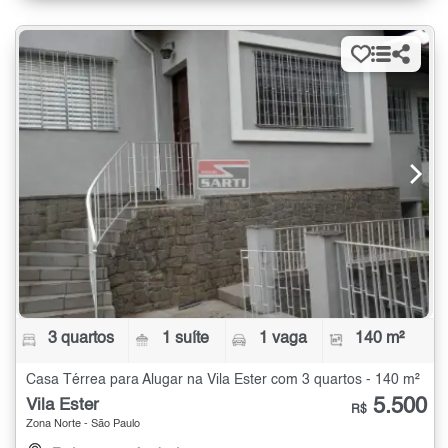
3 quartos
1 suíte
1 vaga
140 m²
Casa Térrea para Alugar na Vila Ester com 3 quartos - 140 m²
5.500
Vila Ester
R$
Zona Norte - São Paulo