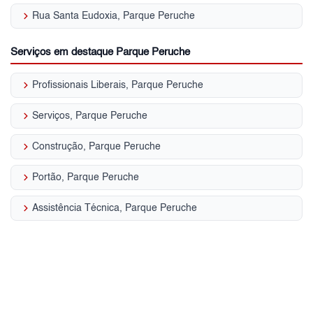
keyboard_arrow_right
Rua Santa Eudoxia, Parque Peruche
Serviços em destaque Parque Peruche
keyboard_arrow_right
Profissionais Liberais, Parque Peruche
keyboard_arrow_right
Serviços, Parque Peruche
keyboard_arrow_right
Construção, Parque Peruche
keyboard_arrow_right
Portão, Parque Peruche
keyboard_arrow_right
Assistência Técnica, Parque Peruche