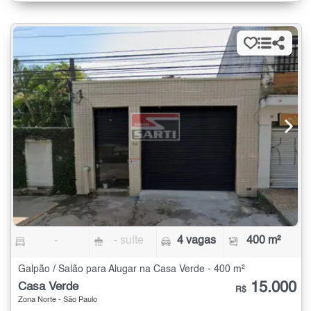
-
- suíte
4 vagas
400 m²
Galpão / Salão para Alugar na Casa Verde - 400 m²
15.000
Casa Verde
R$
Zona Norte - São Paulo