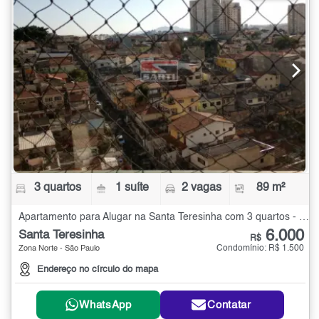
3 quartos
1 suíte
2 vagas
89 m²
Apartamento para Alugar na Santa Teresinha com 3 quartos - 89 m²
6.000
Santa Teresinha
R$
Condomínio: R$ 1.500
Zona Norte - São Paulo
Endereço no círculo do mapa
WhatsApp
Contatar