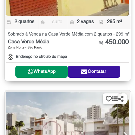
2 quartos
- suíte
2 vagas
295 m²
Sobrado à Venda na Casa Verde Média com 2 quartos - 295 m²
450.000
Casa Verde Média
R$
Zona Norte - São Paulo
Endereço no círculo do mapa
WhatsApp
Contatar