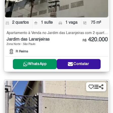
2 quartos
1 suíte
1 vaga
75 m²
Apartamento à Venda no Jardim das Laranjeiras com 2 quartos - 75 m²
420.000
Jardim das Laranjeiras
R$
Zona Norte - São Paulo
R Reims
WhatsApp
Contatar