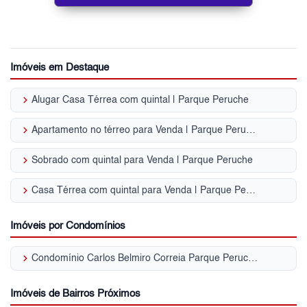
Imóveis em Destaque
keyboard_arrow_right
Alugar Casa Térrea com quintal | Parque Peruche
keyboard_arrow_right
Apartamento no térreo para Venda | Parque Peruche
keyboard_arrow_right
Sobrado com quintal para Venda | Parque Peruche
keyboard_arrow_right
Casa Térrea com quintal para Venda | Parque Peruche
Imóveis por Condomínios
keyboard_arrow_right
Condomínio Carlos Belmiro Correia Parque Peruche
Imóveis de Bairros Próximos