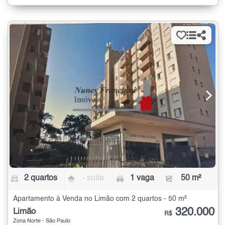
2 quartos
- suíte
1 vaga
50 m²
Apartamento à Venda no Limão com 2 quartos - 50 m²
320.000
Limão
R$
Zona Norte - São Paulo