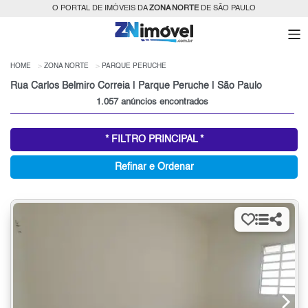
O PORTAL DE IMÓVEIS DA
ZONA NORTE
DE SÃO PAULO
HOME
ZONA NORTE
PARQUE PERUCHE
Rua Carlos Belmiro Correia | Parque Peruche | São Paulo
1.057 anúncios encontrados
* FILTRO PRINCIPAL *
Refinar e Ordenar