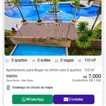
2 quartos
2 suítes
2 vagas
110 m²
Apartamento para Alugar no Imirim com 2 quartos - 110 m²
7.000
Imirim
R$
Condomínio: R$ 1.290
Zona Norte - São Paulo
Endereço no círculo do mapa
WhatsApp
Contatar