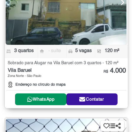
3 quartos
- suíte
5 vagas
120 m²
Sobrado para Alugar na Vila Baruel com 3 quartos - 120 m²
4.000
Vila Baruel
R$
Zona Norte - São Paulo
Endereço no círculo do mapa
WhatsApp
Contatar