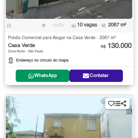
-
- suíte
10 vagas
2067 m²
Prédio Comercial para Alugar na Casa Verde - 2067 m²
130.000
Casa Verde
R$
Zona Norte - São Paulo
Endereço no círculo do mapa
WhatsApp
Contatar