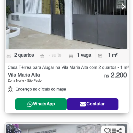
2 quartos
- suíte
1 vaga
1 m²
Casa Térrea para Alugar na Vila Maria Alta com 2 quartos - 1 m²
2.200
Vila Maria Alta
R$
Zona Norte - São Paulo
Endereço no círculo do mapa
WhatsApp
Contatar