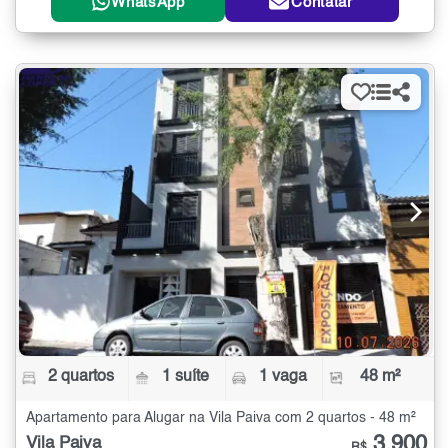
WhatsApp
Contatar
2 quartos
1 suíte
1 vaga
48 m²
Apartamento para Alugar na Vila Paiva com 2 quartos - 48 m²
3.900
Vila Paiva