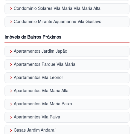
keyboard_arrow_right
Condomínio Solares Vila Maria Vila Maria Alta
keyboard_arrow_right
Condomínio Mirante Aquamarine Vila Gustavo
Imóveis de Bairros Próximos
keyboard_arrow_right
Apartamentos Jardim Japão
keyboard_arrow_right
Apartamentos Parque Vila Maria
keyboard_arrow_right
Apartamentos Vila Leonor
keyboard_arrow_right
Apartamentos Vila Maria Alta
keyboard_arrow_right
Apartamentos Vila Maria Baixa
keyboard_arrow_right
Apartamentos Vila Paiva
keyboard_arrow_right
Casas Jardim Andaraí