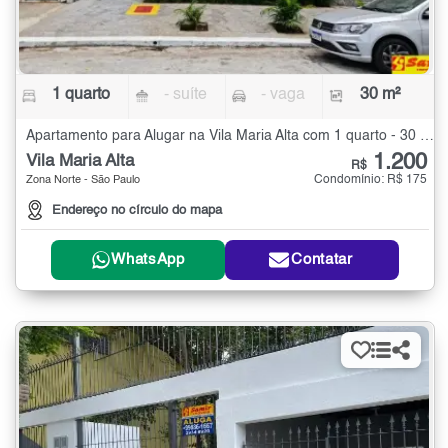
1 quarto
- suíte
- vaga
30 m²
Apartamento para Alugar na Vila Maria Alta com 1 quarto - 30 m²
1.200
Vila Maria Alta
R$
Condomínio: R$ 175
Zona Norte - São Paulo
Endereço no círculo do mapa
WhatsApp
Contatar