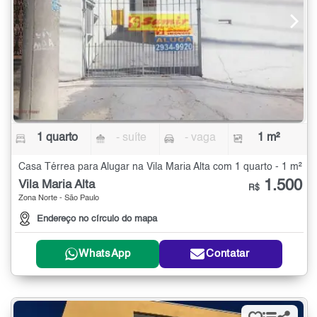
1 quarto
- suíte
- vaga
1 m²
Casa Térrea para Alugar na Vila Maria Alta com 1 quarto - 1 m²
1.500
Vila Maria Alta
R$
Zona Norte - São Paulo
Endereço no círculo do mapa
WhatsApp
Contatar