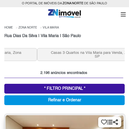
O PORTAL DE IMÓVEIS DA
ZONA NORTE
DE SÃO PAULO
HOME
ZONA NORTE
VILA MARIA
Rua Dias Da Silva | Vila Maria | São Paulo
Casas 3 Quartos na Vila Maria para Venda, Zona Norte,
SP
2.196 anúncios encontrados
* FILTRO PRINCIPAL *
Refinar e Ordenar