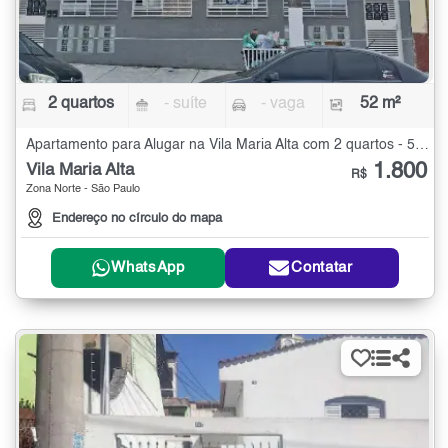
2 quartos
- suíte
- vaga
52 m²
Apartamento para Alugar na Vila Maria Alta com 2 quartos - 52 m²
1.800
Vila Maria Alta
R$
Zona Norte - São Paulo
Endereço no círculo do mapa
WhatsApp
Contatar