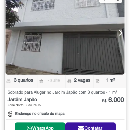
3 quartos
- suíte
2 vagas
1 m²
Sobrado para Alugar no Jardim Japão com 3 quartos - 1 m²
6.000
Jardim Japão
R$
Zona Norte - São Paulo
Endereço no círculo do mapa
WhatsApp
Contatar