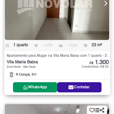
1 quarto
- suíte
- vaga
23 m²
Apartamento para Alugar na Vila Maria Baixa com 1 quarto - 23 m²
1.300
Vila Maria Baixa
R$
Condomínio: R$ 50
Zona Norte - São Paulo
R Curuçá, 311
WhatsApp
Contatar