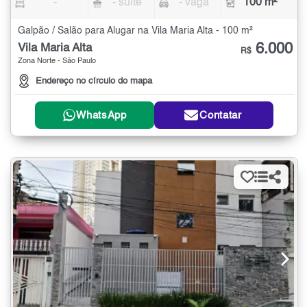
-
- suíte
- vaga
100 m²
Galpão / Salão para Alugar na Vila Maria Alta - 100 m²
6.000
Vila Maria Alta
R$
Zona Norte - São Paulo
Endereço no círculo do mapa
WhatsApp
Contatar