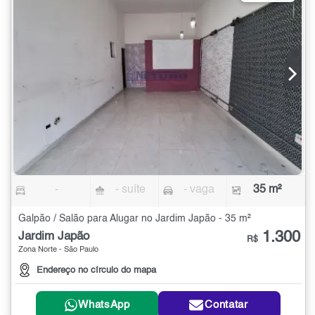
-
- suíte
- vaga
35 m²
Galpão / Salão para Alugar no Jardim Japão - 35 m²
1.300
Jardim Japão
R$
Zona Norte - São Paulo
Endereço no círculo do mapa
WhatsApp
Contatar