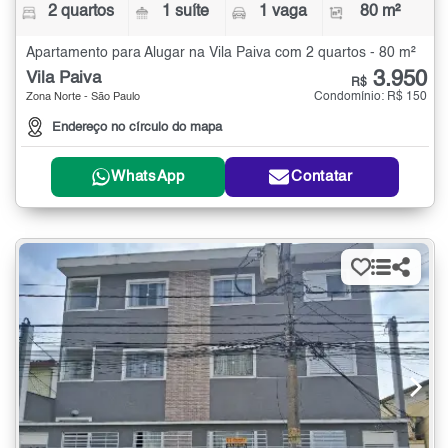
2 quartos
1 suíte
1 vaga
80 m²
Apartamento para Alugar na Vila Paiva com 2 quartos - 80 m²
3.950
Vila Paiva
R$
Condomínio: R$ 150
Zona Norte - São Paulo
Endereço no círculo do mapa
WhatsApp
Contatar