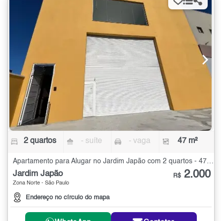
2 quartos
- suíte
- vaga
47 m²
Apartamento para Alugar no Jardim Japão com 2 quartos - 47 m²
2.000
Jardim Japão
R$
Zona Norte - São Paulo
Endereço no círculo do mapa