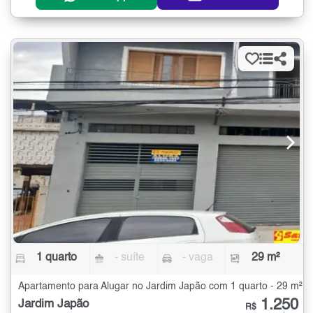
1 quarto
- suíte
- vaga
29 m²
Apartamento para Alugar no Jardim Japão com 1 quarto - 29 m²
1.250
Jardim Japão
R$