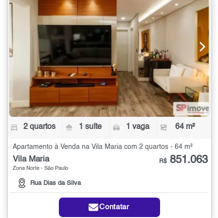
2 quartos
1 suíte
1 vaga
64 m²
Apartamento à Venda na Vila Maria com 2 quartos - 64 m²
851.063
Vila Maria
R$
Zona Norte - São Paulo
Rua Dias da Silva
Contatar