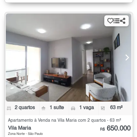
2 quartos
1 suíte
1 vaga
63 m²
Apartamento à Venda na Vila Maria com 2 quartos - 63 m²
650.000
Vila Maria
R$
Zona Norte - São Paulo