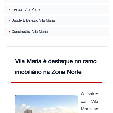
keyboard_arrow_right
Festas, Vila Maria
keyboard_arrow_right
Saúde E Beleza, Vila Maria
keyboard_arrow_right
Construção, Vila Maria
Vila Maria é destaque no ramo
imobiliário na Zona Norte
O bairro
da Vila
Maria se