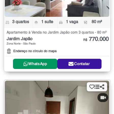
3 quartos
1 suíte
1 vaga
80 m²
Apartamento à Venda no Jardim Japão com 3 quartos - 80 m²
770.000
Jardim Japão
R$
Zona Norte - São Paulo
Endereço no círculo do mapa
WhatsApp
Contatar