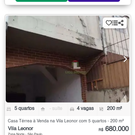
5 quartos
- suíte
4 vagas
200 m²
Casa Térrea à Venda na Vila Leonor com 5 quartos - 200 m²
680.000
Vila Leonor
R$
Zona Norte - São Paulo