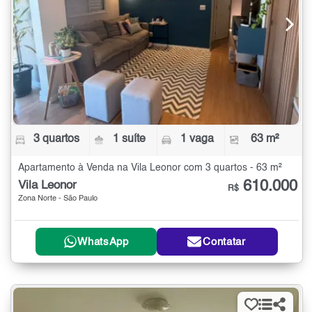
3 quartos
1 suíte
1 vaga
63 m²
Apartamento à Venda na Vila Leonor com 3 quartos - 63 m²
610.000
Vila Leonor
R$
Zona Norte - São Paulo
WhatsApp
Contatar