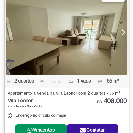
2 quartos
- suíte
1 vaga
55 m²
Apartamento à Venda na Vila Leonor com 2 quartos - 55 m²
408.000
Vila Leonor
R$
Zona Norte - São Paulo
Endereço no círculo do mapa
WhatsApp
Contatar