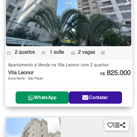
2 quartos
1 suíte
2 vagas
-
Apartamento à Venda na Vila Leonor com 2 quartos
825.000
Vila Leonor
R$
Zona Norte - São Paulo
WhatsApp
Contatar