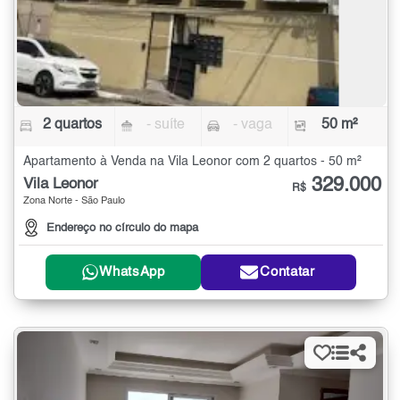
2 quartos
- suíte
- vaga
50 m²
Apartamento à Venda na Vila Leonor com 2 quartos - 50 m²
329.000
Vila Leonor
R$
Zona Norte - São Paulo
Endereço no círculo do mapa
WhatsApp
Contatar