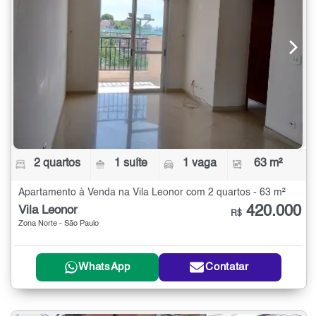
2 quartos
1 suíte
1 vaga
63 m²
Apartamento à Venda na Vila Leonor com 2 quartos - 63 m²
420.000
Vila Leonor
R$
Zona Norte - São Paulo
WhatsApp
Contatar