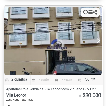
2 quartos
- suíte
- vaga
50 m²
Apartamento à Venda na Vila Leonor com 2 quartos - 50 m²
330.000
Vila Leonor
R$
Zona Norte - São Paulo