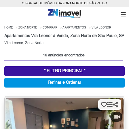
O PORTAL DE IMÓVEIS DA
ZONA NORTE
DE SÃO PAULO
HOME
ZONA NORTE
COMPRAR
APARTAMENTOS
VILA LEONOR
Apartamentos Vila Leonor à Venda, Zona Norte de São Paulo, SP
Vila Leonor, Zona Norte
16 anúncios encontrados
* FILTRO PRINCIPAL *
Refinar e Ordenar