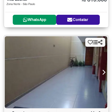
319.000
R$
Zona Norte - São Paulo
WhatsApp
Contatar