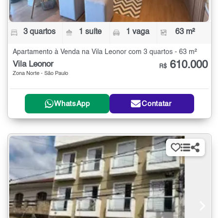
3 quartos
1 suíte
1 vaga
63 m²
Apartamento à Venda na Vila Leonor com 3 quartos - 63 m²
610.000
Vila Leonor
R$
Zona Norte - São Paulo
WhatsApp
Contatar