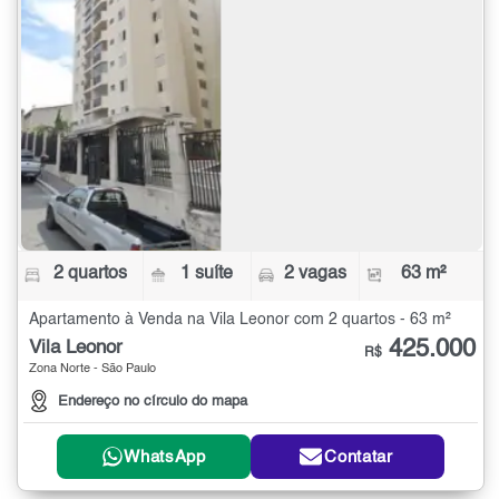
2 quartos
1 suíte
2 vagas
63 m²
Apartamento à Venda na Vila Leonor com 2 quartos - 63 m²
425.000
Vila Leonor
R$
Zona Norte - São Paulo
Endereço no círculo do mapa
WhatsApp
Contatar