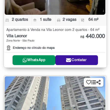
2 quartos
1 suíte
2 vagas
64 m²
Apartamento à Venda na Vila Leonor com 2 quartos - 64 m²
440.000
Vila Leonor
R$
Zona Norte - São Paulo
Endereço no círculo do mapa
WhatsApp
Contatar