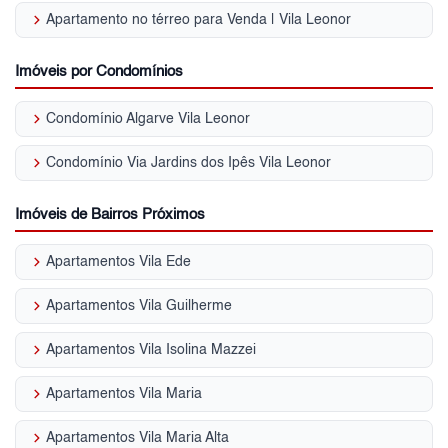
keyboard_arrow_right
Apartamento no térreo para Venda | Vila Leonor
Imóveis por Condomínios
keyboard_arrow_right
Condomínio Algarve Vila Leonor
keyboard_arrow_right
Condomínio Via Jardins dos Ipês Vila Leonor
Imóveis de Bairros Próximos
keyboard_arrow_right
Apartamentos Vila Ede
keyboard_arrow_right
Apartamentos Vila Guilherme
keyboard_arrow_right
Apartamentos Vila Isolina Mazzei
keyboard_arrow_right
Apartamentos Vila Maria
keyboard_arrow_right
Apartamentos Vila Maria Alta