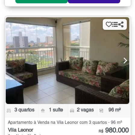
3 quartos
1 suíte
2 vagas
96 m²
Apartamento à Venda na Vila Leonor com 3 quartos - 96 m²
980.000
Vila Leonor
R$