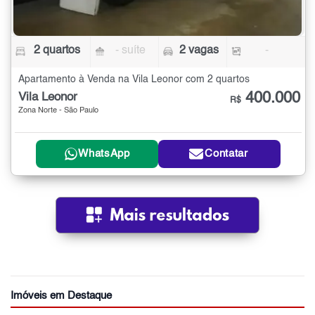
2 quartos
- suíte
2 vagas
-
Apartamento à Venda na Vila Leonor com 2 quartos
400.000
Vila Leonor
R$
Zona Norte - São Paulo
WhatsApp
Contatar
Imóveis em Destaque