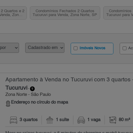
2 Quartos e 2
Condomínios Fechados 2 Quartos
Condomínios 
 Venda, Zona
Tucuruvi para Venda, Zona Norte, SP
Tucuruvi para 
P
Imóveis Novos
Ac
Apartamento à Venda no Tucuruvi com 3 quartos 
Tucuruvi
-
Zona Norte - São Paulo
Endereço no círculo do mapa
3 quartos
1 suíte
1 vaga
80 m²