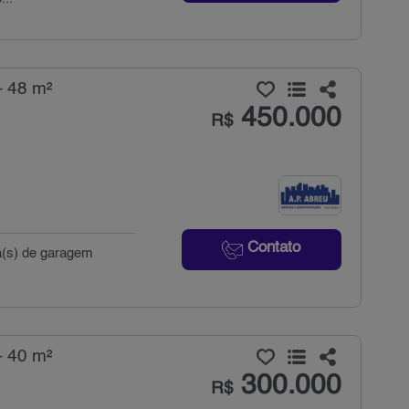
- 48 m²
450.000
R$
Contato
ga(s) de garagem
- 40 m²
300.000
R$