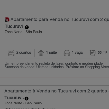
Apartamento para Venda no Tucuruvi com 2 qua
Tucuruvi
-
Zona Norte - São Paulo
2 quartos
1 suíte
1 vaga
55 m²
Um empreendimento repleto de lazer, conforto e modernidade
Sucesso de venda! Últimas unidades. Próximo ao Shopping Metrô
Apartamento à Venda no Tucuruvi com 2 quartos 
Tucuruvi
-
Zona Norte - São Paulo