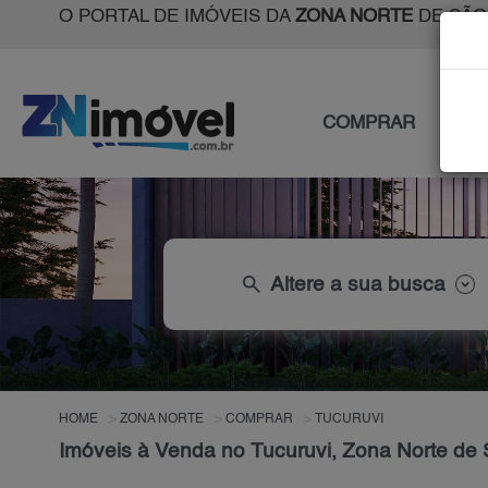
O PORTAL DE IMÓVEIS DA
ZONA NORTE
DE SÃO
COMPRAR
ALU
search
Altere a sua busca
HOME
ZONA NORTE
COMPRAR
TUCURUVI
Imóveis à Venda no Tucuruvi, Zona Norte de