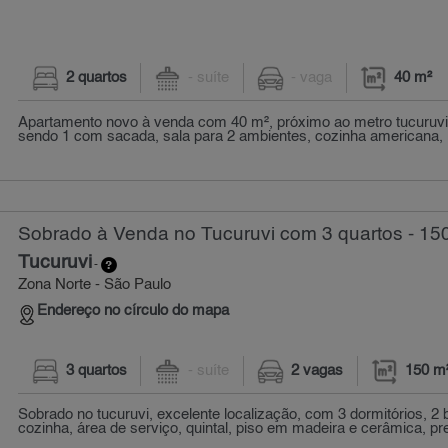
2 quartos
- suíte
- vaga
40 m²
Apartamento novo à venda com 40 m², próximo ao metro tucuruvi.
sendo 1 com sacada, sala para 2 ambientes, cozinha americana, l
Sobrado à Venda no Tucuruvi com 3 quartos - 15
Tucuruvi
-
Zona Norte - São Paulo
Endereço no círculo do mapa
3 quartos
- suíte
2 vagas
150 m
Sobrado no tucuruvi, excelente localização, com 3 dormitórios, 2 
cozinha, área de serviço, quintal, piso em madeira e cerâmica, pre