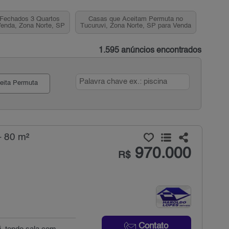
Fechados 3 Quartos
Casas que Aceitam Permuta no
Venda, Zona Norte, SP
Tucuruvi, Zona Norte, SP para Venda
1.595 anúncios encontrados
eita Permuta
- 80 m²
970.000
R$
Contato