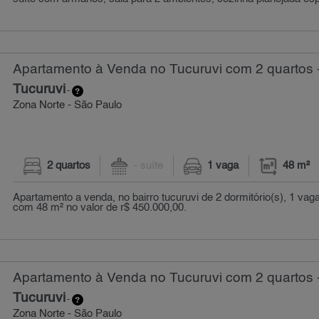
Apartamento à Venda no Tucuruvi com 2 quartos 
Tucuruvi
-
Zona Norte - São Paulo
2 quartos
- suíte
1 vaga
48 m²
Apartamento a venda, no bairro tucuruvi de 2 dormitório(s), 1 va
com 48 m² no valor de r$ 450.000,00.
Apartamento à Venda no Tucuruvi com 2 quartos 
Tucuruvi
-
Zona Norte - São Paulo