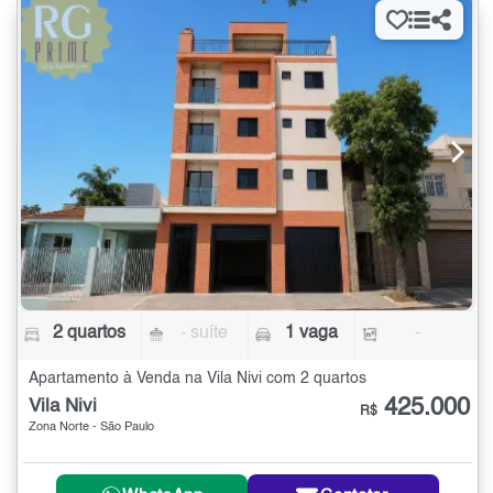
2 quartos
- suíte
1 vaga
-
Apartamento à Venda na Vila Nivi com 2 quartos
425.000
Vila Nivi
R$
Zona Norte - São Paulo