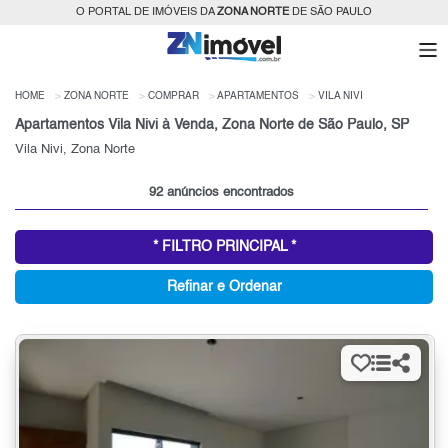
O PORTAL DE IMÓVEIS DA
ZONA NORTE
DE SÃO PAULO
HOME
ZONA NORTE
COMPRAR
APARTAMENTOS
VILA NIVI
Apartamentos Vila Nivi à Venda, Zona Norte de São Paulo, SP
Vila Nivi, Zona Norte
92 anúncios encontrados
* FILTRO PRINCIPAL *
Refinar e Ordenar