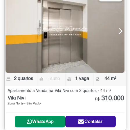
2 quartos
- suíte
1 vaga
44 m²
Apartamento à Venda na Vila Nivi com 2 quartos - 44 m²
310.000
Vila Nivi
R$
Zona Norte - São Paulo
WhatsApp
Contatar