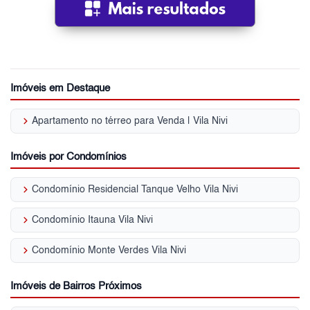
Imóveis em Destaque
keyboard_arrow_right
Apartamento no térreo para Venda | Vila Nivi
Imóveis por Condomínios
keyboard_arrow_right
Condomínio Residencial Tanque Velho Vila Nivi
keyboard_arrow_right
Condomínio Itauna Vila Nivi
keyboard_arrow_right
Condomínio Monte Verdes Vila Nivi
Imóveis de Bairros Próximos