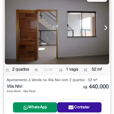
2 quartos
- suíte
1 vaga
52 m²
Apartamento à Venda na Vila Nivi com 2 quartos - 52 m²
440.000
Vila Nivi
R$
Zona Norte - São Paulo
WhatsApp
Contatar