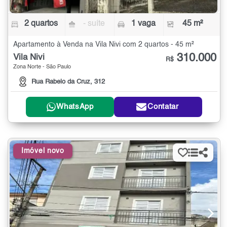
2 quartos
- suíte
1 vaga
45 m²
Apartamento à Venda na Vila Nivi com 2 quartos - 45 m²
310.000
Vila Nivi
R$
Zona Norte - São Paulo
Rua Rabelo da Cruz, 312
WhatsApp
Contatar
Imóvel novo