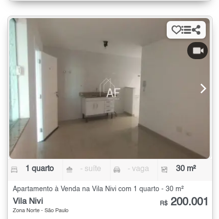
1 quarto
- suíte
- vaga
30 m²
Apartamento à Venda na Vila Nivi com 1 quarto - 30 m²
200.001
Vila Nivi
R$
Zona Norte - São Paulo