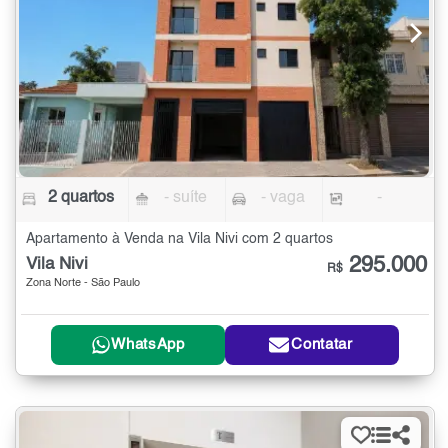
2 quartos
- suíte
- vaga
-
Apartamento à Venda na Vila Nivi com 2 quartos
295.000
Vila Nivi
R$
Zona Norte - São Paulo
WhatsApp
Contatar