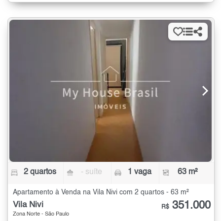
2 quartos
- suíte
1 vaga
63 m²
Apartamento à Venda na Vila Nivi com 2 quartos - 63 m²
351.000
Vila Nivi
R$
Zona Norte - São Paulo