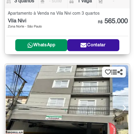
3 quartos
- suíte
1 vaga
-
Apartamento à Venda na Vila Nivi com 3 quartos
565.000
Vila Nivi
R$
Zona Norte - São Paulo
WhatsApp
Contatar