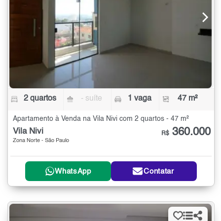
2 quartos
- suíte
1 vaga
47 m²
Apartamento à Venda na Vila Nivi com 2 quartos - 47 m²
360.000
Vila Nivi
R$
Zona Norte - São Paulo
WhatsApp
Contatar