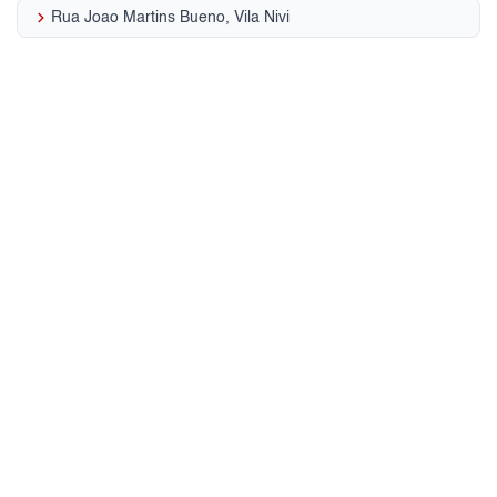
keyboard_arrow_right
Rua Joao Martins Bueno, Vila Nivi