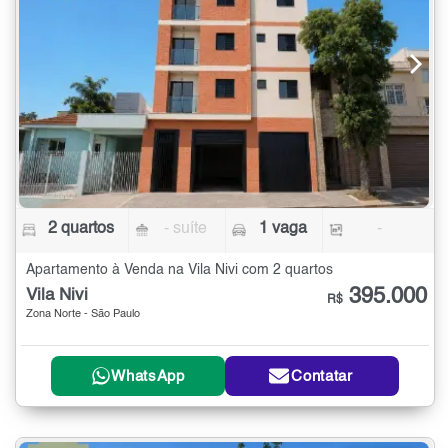
2 quartos
- suíte
1 vaga
-
Apartamento à Venda na Vila Nivi com 2 quartos
395.000
Vila Nivi
R$
Zona Norte - São Paulo
WhatsApp
Contatar