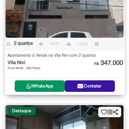
2 quartos
- suíte
- vaga
-
Apartamento à Venda na Vila Nivi com 2 quartos
347.000
Vila Nivi
R$
Zona Norte - São Paulo
WhatsApp
Contatar
Destaque