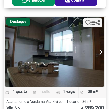
WhatsApp
Contatar
Destaque
1 quarto
- suíte
1 vaga
36 m²
Apartamento à Venda na Vila Nivi com 1 quarto - 36 m²
289.700
Vila Nivi