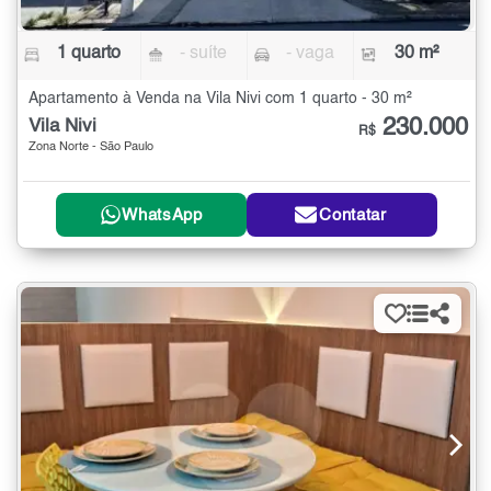
1 quarto
- suíte
- vaga
30 m²
Apartamento à Venda na Vila Nivi com 1 quarto - 30 m²
230.000
Vila Nivi
R$
Zona Norte - São Paulo
WhatsApp
Contatar