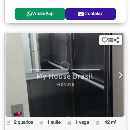
WhatsApp
Contatar
2 quartos
1 suíte
1 vaga
42 m²