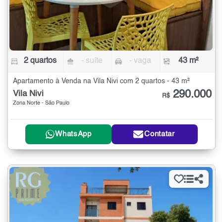
2 quartos
- suíte
- vaga
43 m²
Apartamento à Venda na Vila Nivi com 2 quartos - 43 m²
290.000
Vila Nivi
R$
Zona Norte - São Paulo
WhatsApp
Contatar