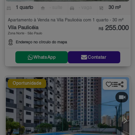
1 quarto
- suíte
- vaga
30 m²
Apartamento à Venda na Vila Paulicéia com 1 quarto - 30 m²
255.000
Vila Paulicéia
R$
Zona Norte - São Paulo
Endereço no círculo do mapa
WhatsApp
Contatar
Oportunidade