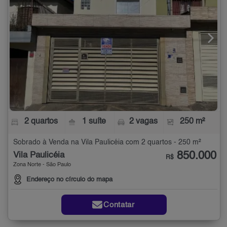
2 quartos
1 suíte
2 vagas
250 m²
Sobrado à Venda na Vila Paulicéia com 2 quartos - 250 m²
850.000
Vila Paulicéia
R$
Zona Norte - São Paulo
Endereço no círculo do mapa
Contatar