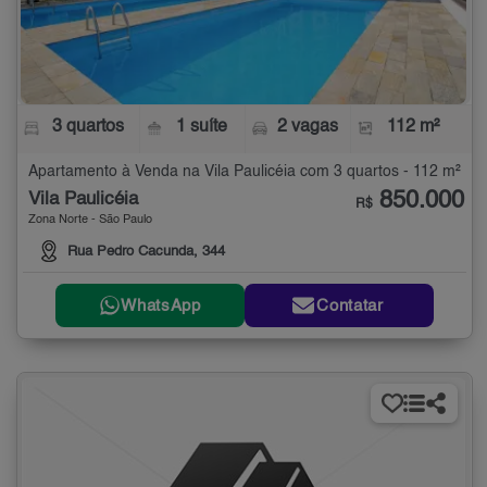
3 quartos
1 suíte
2 vagas
112 m²
Apartamento à Venda na Vila Paulicéia com 3 quartos - 112 m²
850.000
Vila Paulicéia
R$
Zona Norte - São Paulo
Rua Pedro Cacunda, 344
WhatsApp
Contatar