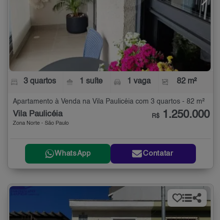
3 quartos
1 suíte
1 vaga
82 m²
Apartamento à Venda na Vila Paulicéia com 3 quartos - 82 m²
1.250.000
Vila Paulicéia
R$
Zona Norte - São Paulo
WhatsApp
Contatar