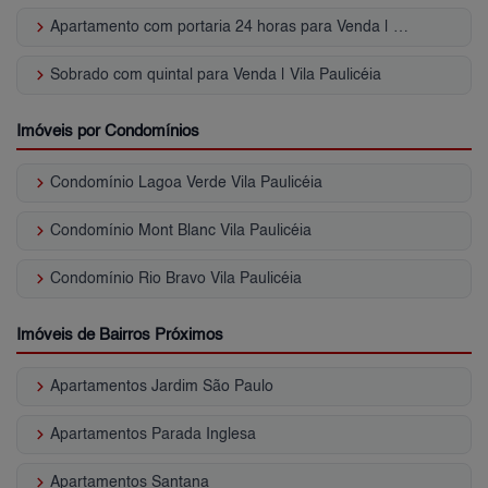
keyboard_arrow_right
Apartamento com portaria 24 horas para Venda | Vila Paulicéia
keyboard_arrow_right
Sobrado com quintal para Venda | Vila Paulicéia
Imóveis por Condomínios
keyboard_arrow_right
Condomínio Lagoa Verde Vila Paulicéia
keyboard_arrow_right
Condomínio Mont Blanc Vila Paulicéia
keyboard_arrow_right
Condomínio Rio Bravo Vila Paulicéia
Imóveis de Bairros Próximos
keyboard_arrow_right
Apartamentos Jardim São Paulo
keyboard_arrow_right
Apartamentos Parada Inglesa
keyboard_arrow_right
Apartamentos Santana