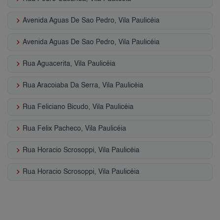
keyboard_arrow_right
Avenida Aguas De Sao Pedro, Vila Paulicéia
keyboard_arrow_right
Avenida Aguas De Sao Pedro, Vila Paulicéia
keyboard_arrow_right
Rua Aguacerita, Vila Paulicéia
keyboard_arrow_right
Rua Aracoiaba Da Serra, Vila Paulicéia
keyboard_arrow_right
Rua Feliciano Bicudo, Vila Paulicéia
keyboard_arrow_right
Rua Felix Pacheco, Vila Paulicéia
keyboard_arrow_right
Rua Horacio Scrosoppi, Vila Paulicéia
keyboard_arrow_right
Rua Horacio Scrosoppi, Vila Paulicéia