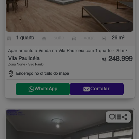
1 quarto
- suíte
- vaga
26 m²
Apartamento à Venda na Vila Paulicéia com 1 quarto - 26 m²
248.999
Vila Paulicéia
R$
Zona Norte - São Paulo
Endereço no círculo do mapa
WhatsApp
Contatar