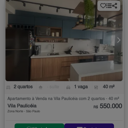
2 quartos
- suíte
1 vaga
40 m²
Apartamento à Venda na Vila Paulicéia com 2 quartos - 40 m²
550.000
Vila Paulicéia
R$
Zona Norte - São Paulo