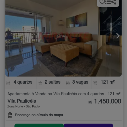
4 quartos
2 suítes
3 vagas
121 m²
Apartamento à Venda na Vila Paulicéia com 4 quartos - 121 m²
1.450.000
Vila Paulicéia
R$
Zona Norte - São Paulo
Endereço no círculo do mapa