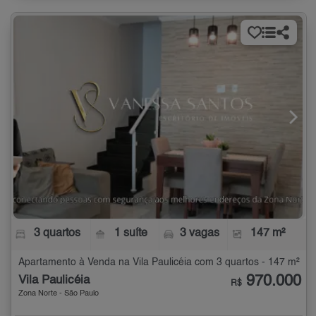
3 quartos
1 suíte
3 vagas
147 m²
Apartamento à Venda na Vila Paulicéia com 3 quartos - 147 m²
970.000
Vila Paulicéia
R$
Zona Norte - São Paulo