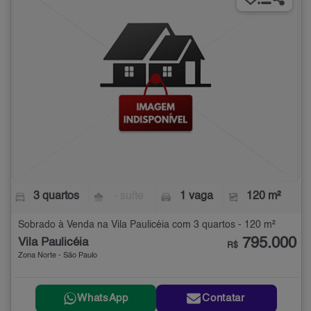
3 quartos
- suíte
1 vaga
120 m²
Sobrado à Venda na Vila Paulicéia com 3 quartos - 120 m²
795.000
Vila Paulicéia
R$
Zona Norte - São Paulo
WhatsApp
Contatar