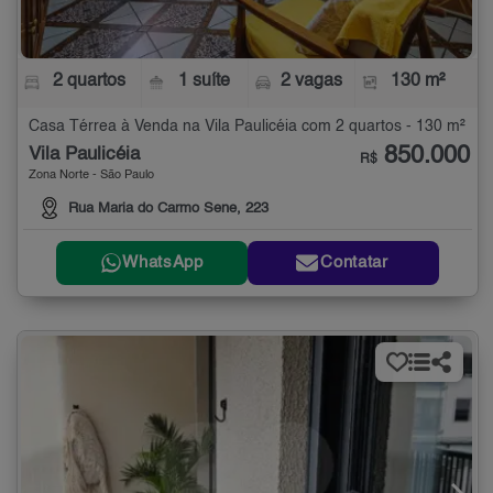
2 quartos
1 suíte
2 vagas
130 m²
Casa Térrea à Venda na Vila Paulicéia com 2 quartos - 130 m²
850.000
Vila Paulicéia
R$
Zona Norte - São Paulo
Rua Maria do Carmo Sene, 223
WhatsApp
Contatar