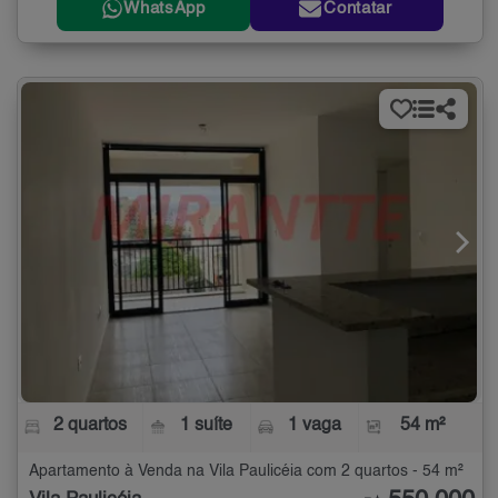
WhatsApp
Contatar
2 quartos
1 suíte
1 vaga
54 m²
Apartamento à Venda na Vila Paulicéia com 2 quartos - 54 m²