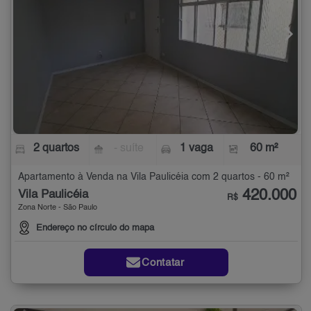
2 quartos
- suíte
1 vaga
60 m²
Apartamento à Venda na Vila Paulicéia com 2 quartos - 60 m²
420.000
Vila Paulicéia
R$
Zona Norte - São Paulo
Endereço no círculo do mapa
Contatar