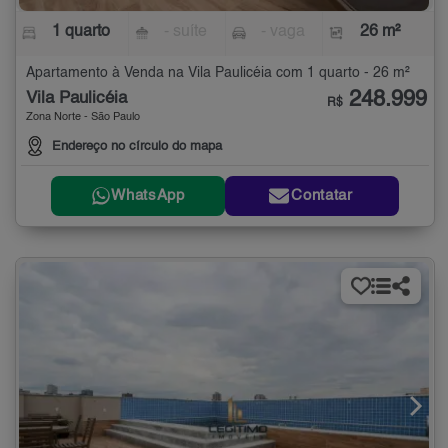
1 quarto
- suíte
- vaga
26 m²
Apartamento à Venda na Vila Paulicéia com 1 quarto - 26 m²
248.999
Vila Paulicéia
R$
Zona Norte - São Paulo
Endereço no círculo do mapa
WhatsApp
Contatar