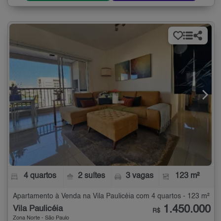
4 quartos
2 suítes
3 vagas
123 m²
Apartamento à Venda na Vila Paulicéia com 4 quartos - 123 m²
1.450.000
Vila Paulicéia
R$
Zona Norte - São Paulo