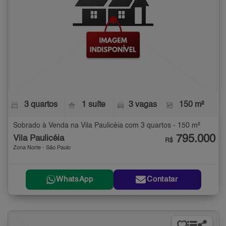
3 quartos
1 suíte
3 vagas
150 m²
Sobrado à Venda na Vila Paulicéia com 3 quartos - 150 m²
795.000
Vila Paulicéia
R$
Zona Norte - São Paulo
WhatsApp
Contatar