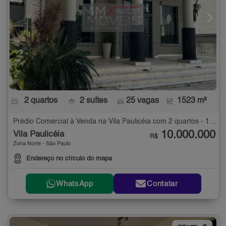
2 quartos
2 suítes
25 vagas
1523 m²
Prédio Comercial à Venda na Vila Paulicéia com 2 quartos - 1523 m²
10.000.000
Vila Paulicéia
R$
Zona Norte - São Paulo
Endereço no círculo do mapa
WhatsApp
Contatar