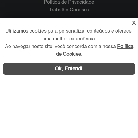
Política de Privacidade
Trabalhe Conosco
X
Verificada por
Utilizamos cookies para personalizar conteúdos e oferecer
uma melhor experiência.
Redes Sociais
Ao navegar neste site, você concorda com a nossa
Política
de Cookies
.
Ok, Entendi!
Área exclusiva aos anunciantes,
acesse sua conta: