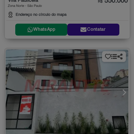
550.000
Vila Paulicéia
R$
Zona Norte - São Paulo
Endereço no círculo do mapa
WhatsApp
Contatar