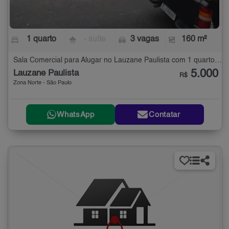
1 quarto
- suíte
3 vagas
160 m²
Sala Comercial para Alugar no Lauzane Paulista com 1 quarto - 160 m²
5.000
Lauzane Paulista
R$
Zona Norte - São Paulo
WhatsApp
Contatar