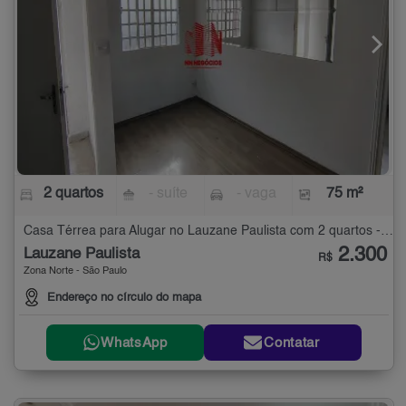
2 quartos
- suíte
- vaga
75 m²
Casa Térrea para Alugar no Lauzane Paulista com 2 quartos - 75 m²
2.300
Lauzane Paulista
R$
Zona Norte - São Paulo
Endereço no círculo do mapa
WhatsApp
Contatar