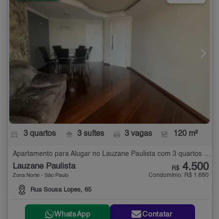
3 quartos
3 suítes
3 vagas
120 m²
Apartamento para Alugar no Lauzane Paulista com 3 quartos - 120 m²
4.500
Lauzane Paulista
R$
Condomínio: R$ 1.680
Zona Norte - São Paulo
Rua Sousa Lopes, 65
WhatsApp
Contatar