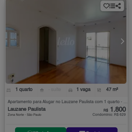
1 quarto
- suíte
1 vaga
47 m²
Apartamento para Alugar no Lauzane Paulista com 1 quarto - 47 m²
1.800
Lauzane Paulista
R$
Condomínio: R$ 629
Zona Norte - São Paulo