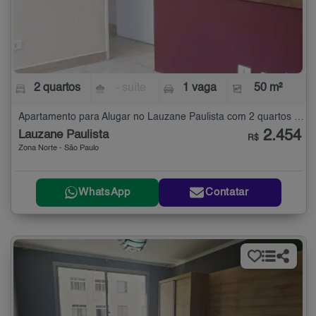
2 quartos
- suíte
1 vaga
50 m²
Apartamento para Alugar no Lauzane Paulista com 2 quartos - 50 m²
2.454
Lauzane Paulista
R$
Zona Norte - São Paulo
WhatsApp
Contatar