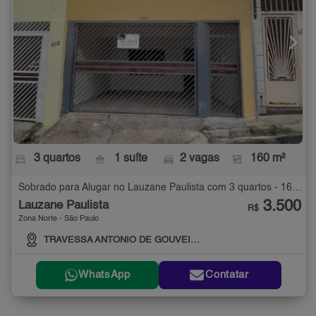
3 quartos
1 suíte
2 vagas
160 m²
Sobrado para Alugar no Lauzane Paulista com 3 quartos - 160 m²
3.500
Lauzane Paulista
R$
Zona Norte - São Paulo
TRAVESSA ANTONIO DE GOUVEIA, 100
WhatsApp
Contatar