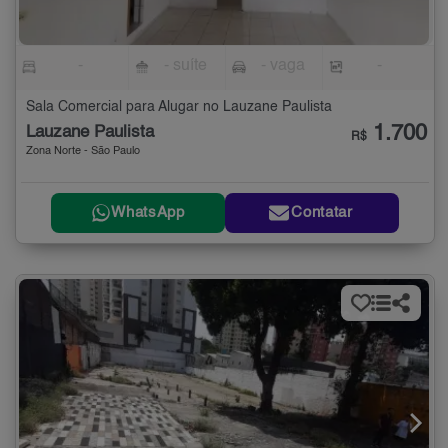
-
- suíte
- vaga
-
Sala Comercial para Alugar no Lauzane Paulista
1.700
Lauzane Paulista
R$
Zona Norte - São Paulo
WhatsApp
Contatar