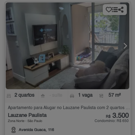
2 quartos
- suíte
1 vaga
57 m²
Apartamento para Alugar no Lauzane Paulista com 2 quartos - 57 m²
3.500
Lauzane Paulista
R$
Condomínio: R$ 650
Zona Norte - São Paulo
Avenida Guaca, 116