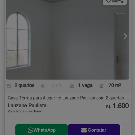
2 quartos
- suíte
1 vaga
70 m²
Casa Térrea para Alugar no Lauzane Paulista com 2 quartos - 70 m²
1.600
Lauzane Paulista
R$
Zona Norte - São Paulo
WhatsApp
Contatar