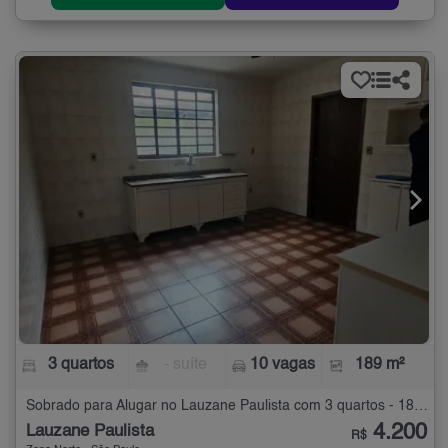
3 quartos
- suíte
10 vagas
189 m²
Sobrado para Alugar no Lauzane Paulista com 3 quartos - 189 m²
4.200
Lauzane Paulista
R$