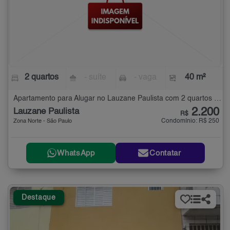
2 quartos
- suíte
- vaga
40 m²
Apartamento para Alugar no Lauzane Paulista com 2 quartos - 40 m²
2.200
Lauzane Paulista
R$
Condomínio: R$ 250
Zona Norte - São Paulo
WhatsApp
Contatar
Destaque