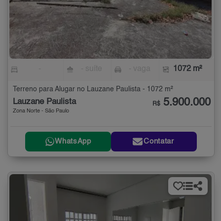
-
- suíte
- vaga
1072 m²
Terreno para Alugar no Lauzane Paulista - 1072 m²
5.900.000
Lauzane Paulista
R$
Zona Norte - São Paulo
WhatsApp
Contatar