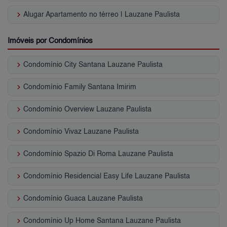
keyboard_arrow_right
Alugar Apartamento no térreo | Lauzane Paulista
Imóveis por Condomínios
keyboard_arrow_right
Condomínio City Santana Lauzane Paulista
keyboard_arrow_right
Condomínio Family Santana Imirim
keyboard_arrow_right
Condomínio Overview Lauzane Paulista
keyboard_arrow_right
Condomínio Vivaz Lauzane Paulista
keyboard_arrow_right
Condomínio Spazio Di Roma Lauzane Paulista
keyboard_arrow_right
Condomínio Residencial Easy Life Lauzane Paulista
keyboard_arrow_right
Condomínio Guaca Lauzane Paulista
keyboard_arrow_right
Condomínio Up Home Santana Lauzane Paulista