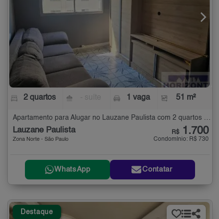
2 quartos
- suíte
1 vaga
51 m²
Apartamento para Alugar no Lauzane Paulista com 2 quartos - 51 m²
1.700
Lauzane Paulista
R$
Condomínio: R$ 730
Zona Norte - São Paulo
WhatsApp
Contatar
Destaque