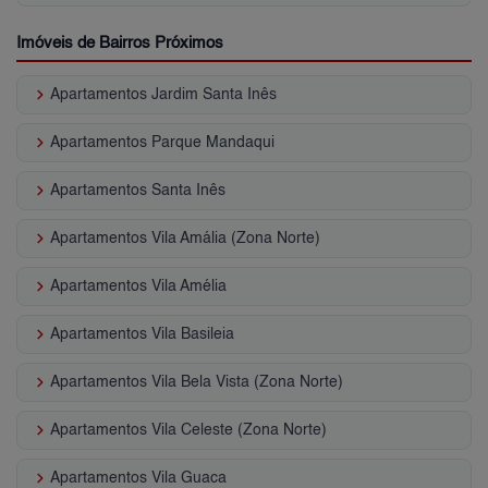
Imóveis de Bairros Próximos
keyboard_arrow_right
Apartamentos Jardim Santa Inês
keyboard_arrow_right
Apartamentos Parque Mandaqui
keyboard_arrow_right
Apartamentos Santa Inês
keyboard_arrow_right
Apartamentos Vila Amália (Zona Norte)
keyboard_arrow_right
Apartamentos Vila Amélia
keyboard_arrow_right
Apartamentos Vila Basileia
keyboard_arrow_right
Apartamentos Vila Bela Vista (Zona Norte)
keyboard_arrow_right
Apartamentos Vila Celeste (Zona Norte)
keyboard_arrow_right
Apartamentos Vila Guaca