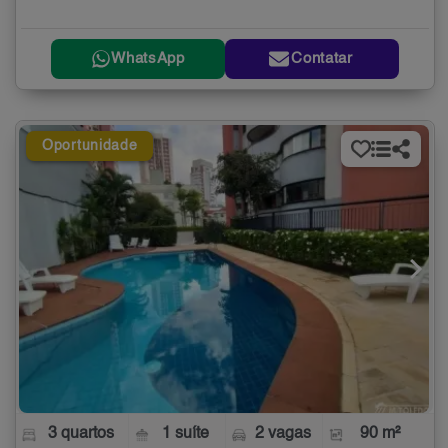
WhatsApp
Contatar
Oportunidade
3 quartos
1 suíte
2 vagas
90 m²