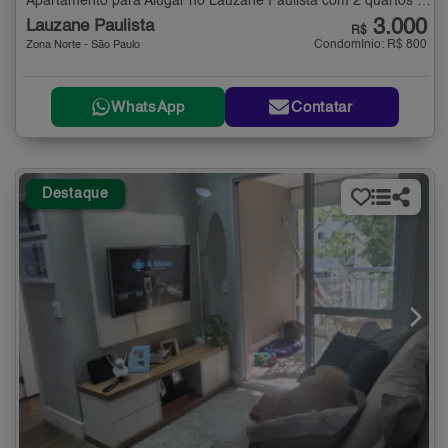
Apartamento para Alugar no Lauzane Paulista com 2 quartos - 74 m²
3.000
Lauzane Paulista
R$
Condomínio: R$ 800
Zona Norte - São Paulo
WhatsApp
Contatar
Destaque