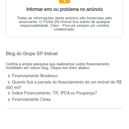
Informar erro ou problema no anúncio
Todas as informações deste anúncio são fornecidas pelo
anunciante.
O Portal ZN Imóvel fica isento de qualquer
responsabilidade.
Creci - Procure sempre um corretor
credenciado.
Blog do Grupo SP Imóvel
Confira a ampla pesquisa que realizamos sobre financiamento
imobiliário em nosso blog. Clique nos links abaixo:
keyboard_arrow_right
Financiamento Bradesco
keyboard_arrow_right
Quanto fica a parcela do financiamento de um imóvel de R$
500 mil?
keyboard_arrow_right
Índice Financamento: TR, IPCA ou Poupança?
keyboard_arrow_right
Financiamento Caixa