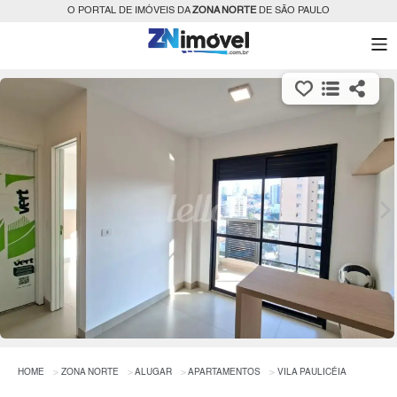
O PORTAL DE IMÓVEIS DA
ZONA NORTE
DE SÃO PAULO
HOME
ZONA NORTE
ALUGAR
APARTAMENTOS
VILA PAULICÉIA