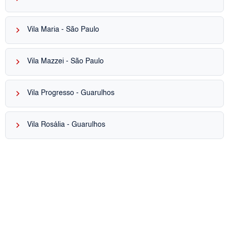
keyboard_arrow_right
Vila Maria - São Paulo
keyboard_arrow_right
Vila Mazzei - São Paulo
keyboard_arrow_right
Vila Progresso - Guarulhos
keyboard_arrow_right
Vila Rosália - Guarulhos