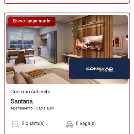
Breve lançamento
Conexão Anhembi
Santana
Apartamento | São Paulo
2 quarto(s)
0 vaga(s)