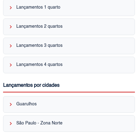
keyboard_arrow_right
Lançamentos 1 quarto
keyboard_arrow_right
Lançamentos 2 quartos
keyboard_arrow_right
Lançamentos 3 quartos
keyboard_arrow_right
Lançamentos 4 quartos
Lançamentos por cidades
keyboard_arrow_right
Guarulhos
keyboard_arrow_right
São Paulo - Zona Norte