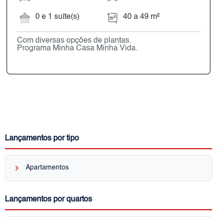
0 e 1 suíte(s)
40 a 49 m²
Com diversas opções de plantas.
Programa Minha Casa Minha Vida.
Lançamentos por tipo
keyboard_arrow_right
Apartamentos
Lançamentos por quartos