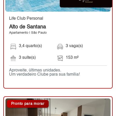
Life Club Personal
Alto de Santana
Apartamento | São Paulo
3,4 quarto(s)
3 vaga(s)
3 suíte(s)
153 m²
Aproveite, últimas unidades.
Um verdadeiro Clube para sua família!
Pronto para morar