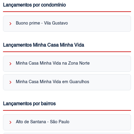
Lançamentos por condomínio
keyboard_arrow_right
Buono prime - Vila Gustavo
Lançamentos Minha Casa Minha Vida
keyboard_arrow_right
Minha Casa Minha Vida na Zona Norte
keyboard_arrow_right
Minha Casa Minha Vida em Guarulhos
Lançamentos por bairros
keyboard_arrow_right
Alto de Santana - São Paulo