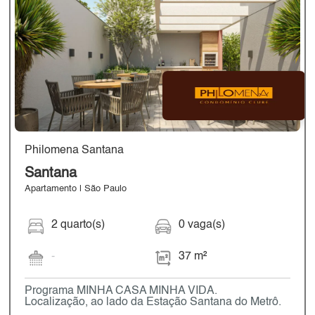
Philomena Santana
Santana
Apartamento | São Paulo
2 quarto(s)
0 vaga(s)
-
37 m²
Programa MINHA CASA MINHA VIDA.
Localização, ao lado da Estação Santana do Metrô.