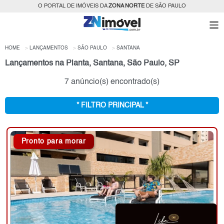
O PORTAL DE IMÓVEIS DA
ZONA NORTE
DE SÃO PAULO
HOME
LANÇAMENTOS
SÃO PAULO
SANTANA
Lançamentos na Planta, Santana, São Paulo, SP
7 anúncio(s) encontrado(s)
* FILTRO PRINCIPAL *
Pronto para morar