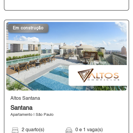
Em construção
Altos Santana
Santana
Apartamento | São Paulo
2 quarto(s)
0 e 1 vaga(s)