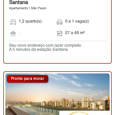
Santana
Apartamento | São Paulo
1,2 quarto(s)
0 e 1 vaga(s)
-
27 a 49 m²
Seu novo endereço com lazer completo
A 5 minutos da estação Santana
Pronto para morar