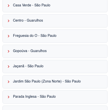
keyboard_arrow_right
Casa Verde - São Paulo
keyboard_arrow_right
Centro - Guarulhos
keyboard_arrow_right
Freguesia do Ó - São Paulo
keyboard_arrow_right
Gopoúva - Guarulhos
keyboard_arrow_right
Jaçanã - São Paulo
keyboard_arrow_right
Jardim São Paulo (Zona Norte) - São Paulo
keyboard_arrow_right
Parada Inglesa - São Paulo