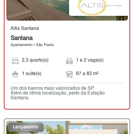
Altis Santana
Santana
Apartamento | São Paulo
2,3 quarto(s)
1 e 2 vaga(s)
1 suíte(s)
67 a 83 m²
Um dos bairros mais valorizados de SP.
Além de ótima localização, perto da Estação
Santana.
Lançamento