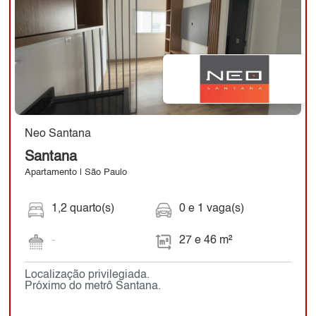
Neo Santana
Santana
Apartamento | São Paulo
1,2 quarto(s)
0 e 1 vaga(s)
-
27 e 46 m²
Localização privilegiada.
Próximo do metrô Santana.