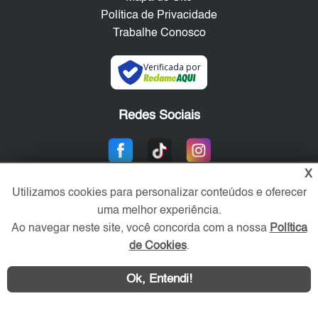
Política de Privacidade
Trabalhe Conosco
Verificada por
Redes Sociais
X
Utilizamos cookies para personalizar conteúdos e oferecer
uma melhor experiência.
Ao navegar neste site, você concorda com a nossa
Política
de Cookies
.
Área exclusiva aos anunciantes,
acesse sua conta:
Ok, Entendi!