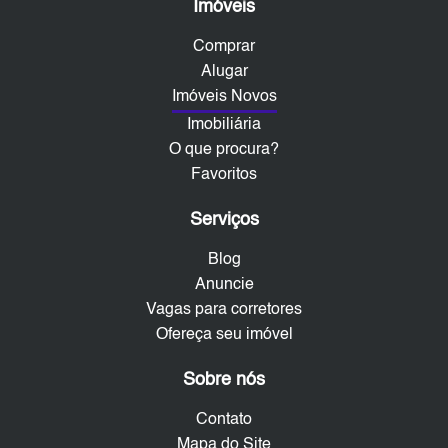
Imóveis
Comprar
Alugar
Imóveis Novos
Imobiliária
O que procura?
Favoritos
Serviços
Blog
Anuncie
Vagas para corretores
Ofereça seu imóvel
Sobre nós
Contato
Mapa do Site