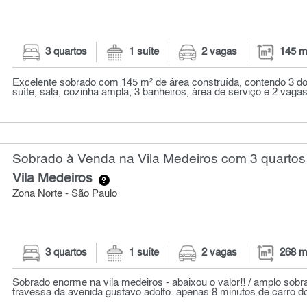
3 quartos
1 suíte
2 vagas
145 m
Excelente sobrado com 145 m² de área construída, contendo 3 do
suíte, sala, cozinha ampla, 3 banheiros, área de serviço e 2 vagas
Sobrado à Venda na Vila Medeiros com 3 quartos
Vila Medeiros
-
Zona Norte - São Paulo
3 quartos
1 suíte
2 vagas
268 m
Sobrado enorme na vila medeiros - abaixou o valor!! / amplo sobr
travessa da avenida gustavo adolfo. apenas 8 minutos de carro do