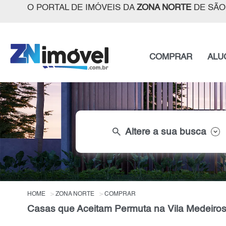
O PORTAL DE IMÓVEIS DA
ZONA NORTE
DE SÃO
COMPRAR
ALU
search
Altere a sua busca
HOME
ZONA NORTE
COMPRAR
Casas que Aceitam Permuta na Vila Medeiros