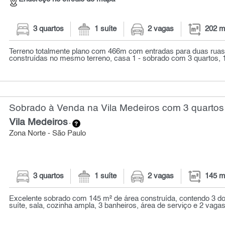
3 quartos
1 suíte
2 vagas
202 m
Terreno totalmente plano com 466m com entradas para duas ruas
construídas no mesmo terreno, casa 1 - sobrado com 3 quartos, 1 s
Sobrado à Venda na Vila Medeiros com 3 quartos
Vila Medeiros
-
Zona Norte - São Paulo
3 quartos
1 suíte
2 vagas
145 m
Excelente sobrado com 145 m² de área construída, contendo 3 do
suíte, sala, cozinha ampla, 3 banheiros, área de serviço e 2 vagas