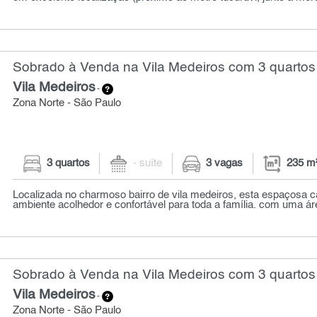
Sobrado à Venda na Vila Medeiros com 3 quartos
Vila Medeiros
-
Zona Norte - São Paulo
3 quartos
- suíte
3 vagas
235 m
Localizada no charmoso bairro de vila medeiros, esta espaçosa 
ambiente acolhedor e confortável para toda a família. com uma área
Sobrado à Venda na Vila Medeiros com 3 quartos
Vila Medeiros
-
Zona Norte - São Paulo