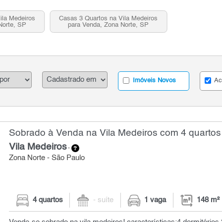
ila Medeiros
Casas 3 Quartos na Vila Medeiros
Norte, SP
para Venda, Zona Norte, SP
Imóveis Novos
Ac
Sobrado à Venda na Vila Medeiros com 4 quartos
Vila Medeiros
-
Zona Norte - São Paulo
4 quartos
- suíte
1 vaga
148 m²