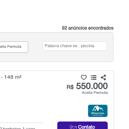
92 anúncios encontrados
eita Permuta
 - 148 m²
550.000
R$
Aceita Permuta
Contato