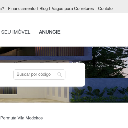
a?
|
Financiamento
|
Blog
|
Vagas para Corretores
|
Contato
 SEU IMÓVEL
ANUNCIE
search
 Permuta Vila Medeiros