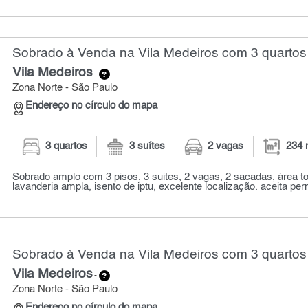
Sobrado à Venda na Vila Medeiros com 3 quartos
Vila Medeiros
-
Zona Norte - São Paulo
Endereço no círculo do mapa
3 quartos
3 suítes
2 vagas
234 
Sobrado amplo com 3 pisos, 3 suites, 2 vagas, 2 sacadas, área to
lavanderia ampla, isento de iptu, excelente localização. aceita perm
Sobrado à Venda na Vila Medeiros com 3 quartos
Vila Medeiros
-
Zona Norte - São Paulo
Endereço no círculo do mapa