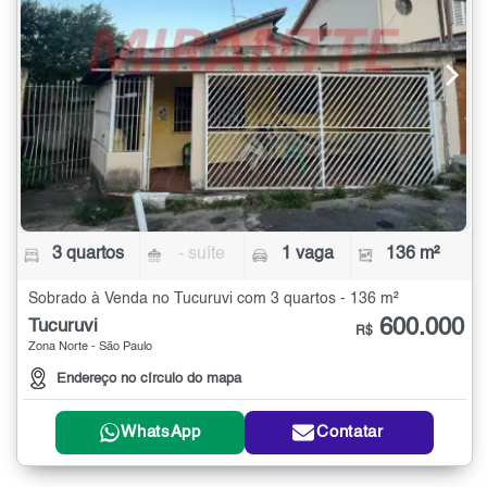
3 quartos
- suíte
1 vaga
136 m²
Sobrado à Venda no Tucuruvi com 3 quartos - 136 m²
600.000
Tucuruvi
R$
Zona Norte - São Paulo
Endereço no círculo do mapa
WhatsApp
Contatar