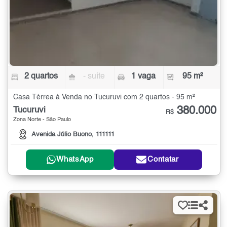
2 quartos
- suíte
1 vaga
95 m²
Casa Térrea à Venda no Tucuruvi com 2 quartos - 95 m²
380.000
Tucuruvi
R$
Zona Norte - São Paulo
Avenida Júlio Buono, 111111
WhatsApp
Contatar