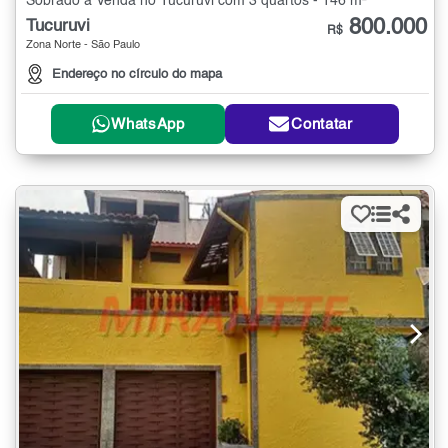
Sobrado à Venda no Tucuruvi com 3 quartos - 146 m²
800.000
Tucuruvi
R$
Zona Norte - São Paulo
Endereço no círculo do mapa
WhatsApp
Contatar