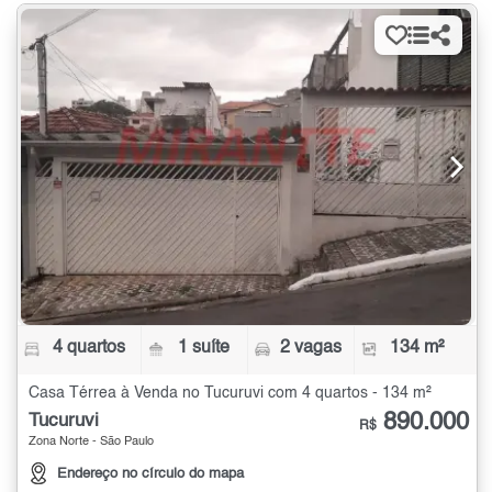
4 quartos
1 suíte
2 vagas
134 m²
Casa Térrea à Venda no Tucuruvi com 4 quartos - 134 m²
890.000
Tucuruvi
R$
Zona Norte - São Paulo
Endereço no círculo do mapa