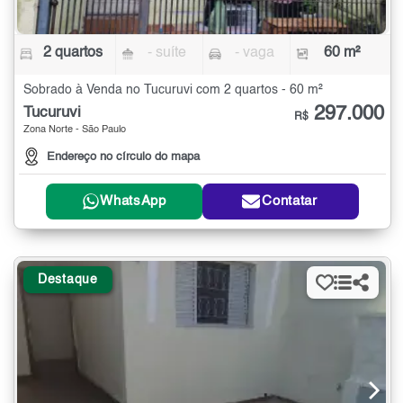
2 quartos
- suíte
- vaga
60 m²
Sobrado à Venda no Tucuruvi com 2 quartos - 60 m²
297.000
Tucuruvi
R$
Zona Norte - São Paulo
Endereço no círculo do mapa
WhatsApp
Contatar
Destaque