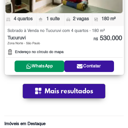
4 quartos
1 suíte
2 vagas
180 m²
Sobrado à Venda no Tucuruvi com 4 quartos - 180 m²
530.000
Tucuruvi
R$
Zona Norte - São Paulo
Endereço no círculo do mapa
WhatsApp
Contatar
Imóveis em Destaque