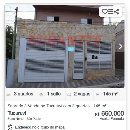
3 quartos
1 suíte
2 vagas
145 m²
Sobrado à Venda no Tucuruvi com 3 quartos - 145 m²
660.000
Tucuruvi
R$
Aceita Permuta
Zona Norte - São Paulo
Endereço no círculo do mapa