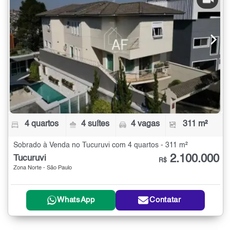
4 quartos
4 suítes
4 vagas
311 m²
Sobrado à Venda no Tucuruvi com 4 quartos - 311 m²
2.100.000
Tucuruvi
R$
Zona Norte - São Paulo
WhatsApp
Contatar