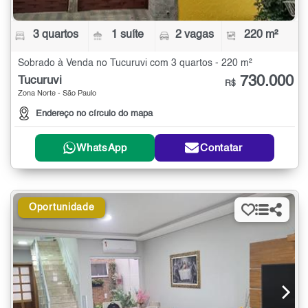
3 quartos
1 suíte
2 vagas
220 m²
Sobrado à Venda no Tucuruvi com 3 quartos - 220 m²
730.000
Tucuruvi
R$
Zona Norte - São Paulo
Endereço no círculo do mapa
WhatsApp
Contatar
Oportunidade