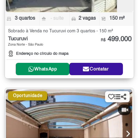
3 quartos
- suíte
2 vagas
150 m²
Sobrado à Venda no Tucuruvi com 3 quartos - 150 m²
499.000
Tucuruvi
R$
Zona Norte - São Paulo
Endereço no círculo do mapa
WhatsApp
Contatar
Oportunidade