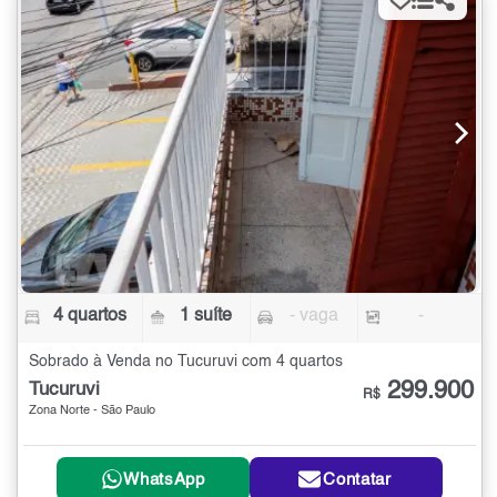
4 quartos
1 suíte
- vaga
-
Sobrado à Venda no Tucuruvi com 4 quartos
299.900
Tucuruvi
R$
Zona Norte - São Paulo
WhatsApp
Contatar