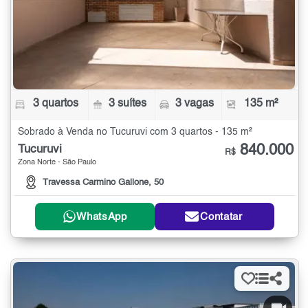
3 quartos
3 suítes
3 vagas
135 m²
Sobrado à Venda no Tucuruvi com 3 quartos - 135 m²
840.000
Tucuruvi
R$
Zona Norte - São Paulo
Travessa Carmino Gallone, 50
WhatsApp
Contatar