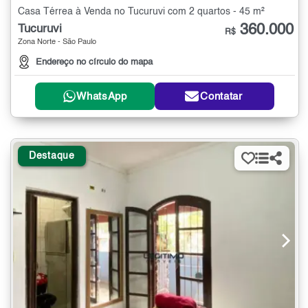
Casa Térrea à Venda no Tucuruvi com 2 quartos - 45 m²
360.000
Tucuruvi
R$
Zona Norte - São Paulo
Endereço no círculo do mapa
WhatsApp
Contatar
Destaque