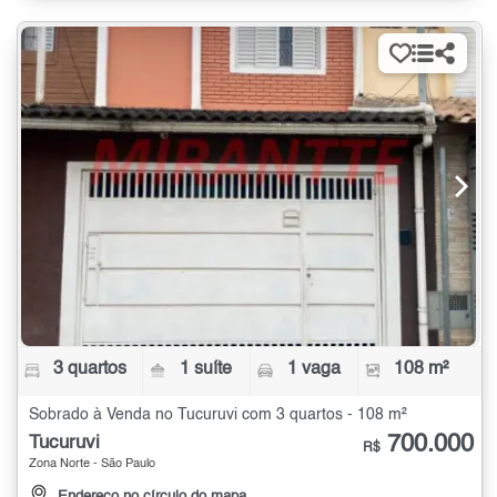
3 quartos
1 suíte
1 vaga
108 m²
Sobrado à Venda no Tucuruvi com 3 quartos - 108 m²
700.000
Tucuruvi
R$
Zona Norte - São Paulo
Endereço no círculo do mapa