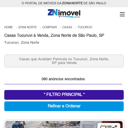
O PORTAL DE IMÓVEIS DA
ZONA NORTE
DE SÃO PAULO
HOME
ZONA NORTE
COMPRAR
CASAS
TUCURUVI
Casas Tucuruvi à Venda, Zona Norte de São Paulo, SP
Tucuruvi, Zona Norte
Casas a partir de R$ 400 mil no Tucuruvi com 2 quartos,
Zona Norte, SP
390 anúncios encontrados
* FILTRO PRINCIPAL *
Refinar e Ordenar