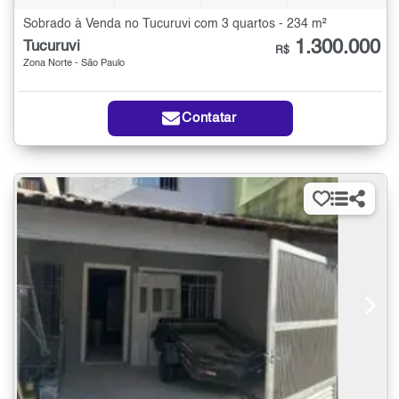
Sobrado à Venda no Tucuruvi com 3 quartos - 234 m²
1.300.000
Tucuruvi
R$
Zona Norte - São Paulo
Contatar