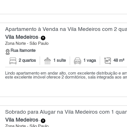
Apartamento à Venda na Vila Medeiros com 2 quar
Vila Medeiros
-
Zona Norte - São Paulo
Rua Itamonte
2 quartos
1 suíte
1 vaga
48 m²
Lindo apartamento em andar alto, com excelente distribuição e a
este excelente imóvel oferece 2 dormitórios, sala integrada aos am
Sobrado para Alugar na Vila Medeiros com 1 quar
Vila Medeiros
-
Zona Norte - São Paulo