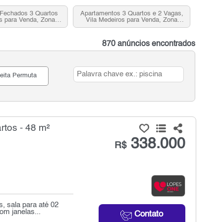
Fechados 3 Quartos
Apartamentos 3 Quartos e 2 Vagas,
s para Venda, Zona
Vila Medeiros para Venda, Zona
orte, SP
Norte, SP
870 anúncios encontrados
eita Permuta
tos - 48 m²
338.000
R$
, sala para até 02
om janelas...
Contato