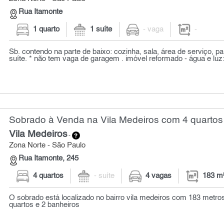
Rua Itamonte
1 quarto
1 suíte
- vaga
-
Sb. contendo na parte de baixo: cozinha, sala, área de serviço, pa
suíte. * não tem vaga de garagem . imóvel reformado - água e luz: 
Sobrado à Venda na Vila Medeiros com 4 quartos
Vila Medeiros
-
Zona Norte - São Paulo
Rua Itamonte, 245
4 quartos
- suíte
4 vagas
183 m
O sobrado está localizado no bairro vila medeiros com 183 metr
quartos e 2 banheiros