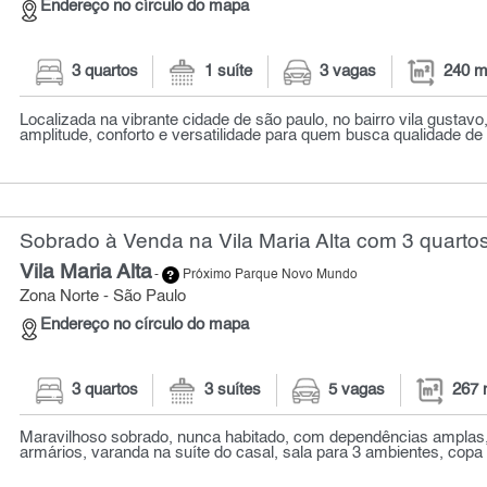
Endereço no círculo do mapa
3 quartos
1 suíte
3 vagas
240 m
Localizada na vibrante cidade de são paulo, no bairro vila gustavo
amplitude, conforto e versatilidade para quem busca qualidade de v
Sobrado à Venda na Vila Maria Alta com 3 quartos
Vila Maria Alta
-
Próximo Parque Novo Mundo
Zona Norte - São Paulo
Endereço no círculo do mapa
3 quartos
3 suítes
5 vagas
267 
Maravilhoso sobrado, nunca habitado, com dependências amplas,
armários, varanda na suíte do casal, sala para 3 ambientes, copa 