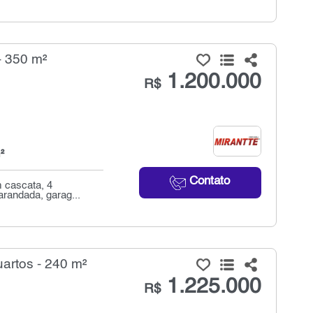
- 350 m²
1.200.000
R$
²
Contato
m cascata, 4
arandada, garag...
artos - 240 m²
1.225.000
R$