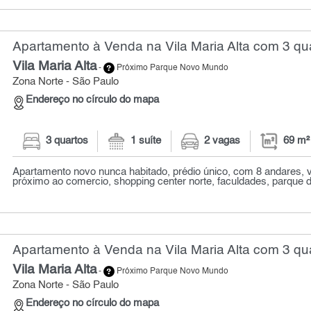
Apartamento à Venda na Vila Maria Alta com 3 qua
Vila Maria Alta
-
Próximo Parque Novo Mundo
Zona Norte - São Paulo
Endereço no círculo do mapa
3 quartos
1 suíte
2 vagas
69 m²
Apartamento novo nunca habitado, prédio único, com 8 andares, v
próximo ao comercio, shopping center norte, faculdades, parque do 
Apartamento à Venda na Vila Maria Alta com 3 qua
Vila Maria Alta
-
Próximo Parque Novo Mundo
Zona Norte - São Paulo
Endereço no círculo do mapa