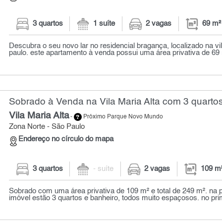
3 quartos
1 suíte
2 vagas
69 m²
Descubra o seu novo lar no residencial bragança, localizado na vil
paulo. este apartamento à venda possui uma área privativa de 69 m
Sobrado à Venda na Vila Maria Alta com 3 quartos
Vila Maria Alta
-
Próximo Parque Novo Mundo
Zona Norte - São Paulo
Endereço no círculo do mapa
3 quartos
- suíte
2 vagas
109 m
Sobrado com uma área privativa de 109 m² e total de 249 m². na p
imóvel estão 3 quartos e banheiro, todos muito espaçosos. no prim