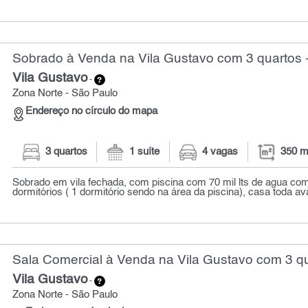
Sobrado à Venda na Vila Gustavo com 3 quartos 
Vila Gustavo
-
Zona Norte - São Paulo
Endereço no círculo do mapa
3 quartos
1 suíte
4 vagas
350 m
Sobrado em vila fechada, com piscina com 70 mil lts de agua co
dormitórios ( 1 dormitório sendo na área da piscina), casa toda av
Sala Comercial à Venda na Vila Gustavo com 3 qu
Vila Gustavo
-
Zona Norte - São Paulo