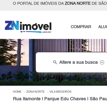
O PORTAL DE IMÓVEIS DA
ZONA NORTE
DE SÃO
COMPRAR
ALU
search
Altere a sua busca
HOME
ZONA NORTE
VILA MEDEIROS
Rua Itamonte | Parque Edu Chaves | São Pau