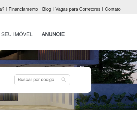
a?
|
Financiamento
|
Blog
|
Vagas para Corretores
|
Contato
 SEU IMÓVEL
ANUNCIE
search