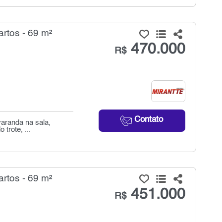
rtos - 69 m²
470.000
R$
Contato
aranda na sala,
trote, ...
rtos - 69 m²
451.000
R$