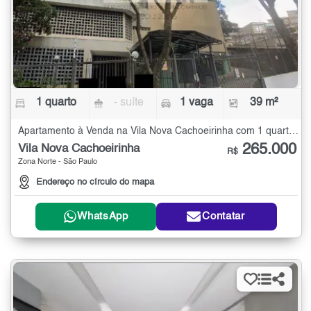
1 quarto
- suíte
1 vaga
39 m²
Apartamento à Venda na Vila Nova Cachoeirinha com 1 quarto - 39 m²
265.000
Vila Nova Cachoeirinha
R$
Zona Norte - São Paulo
Endereço no círculo do mapa
WhatsApp
Contatar