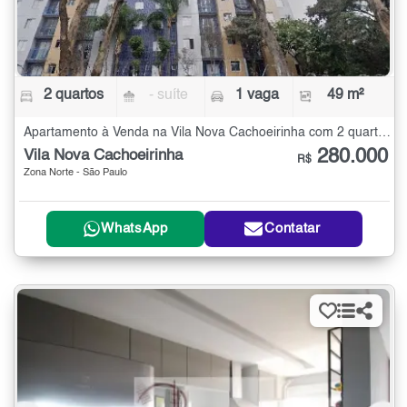
2 quartos
- suíte
1 vaga
49 m²
Apartamento à Venda na Vila Nova Cachoeirinha com 2 quartos - 49 m²
280.000
Vila Nova Cachoeirinha
R$
Zona Norte - São Paulo
WhatsApp
Contatar