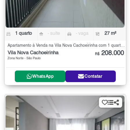
1 quarto
- suíte
- vaga
27 m²
Apartamento à Venda na Vila Nova Cachoeirinha com 1 quarto - 27 m²
208.000
Vila Nova Cachoeirinha
R$
Zona Norte - São Paulo
WhatsApp
Contatar