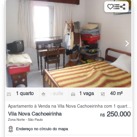
1 quarto
- suíte
1 vaga
40 m²
Apartamento à Venda na Vila Nova Cachoeirinha com 1 quarto - 40 m²
250.000
Vila Nova Cachoeirinha
R$
Zona Norte - São Paulo
Endereço no círculo do mapa