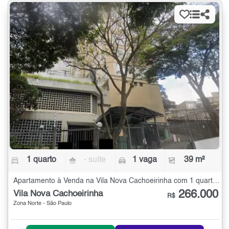
1 quarto
- suíte
1 vaga
39 m²
Apartamento à Venda na Vila Nova Cachoeirinha com 1 quarto - 39 m²
266.000
Vila Nova Cachoeirinha
R$
Zona Norte - São Paulo