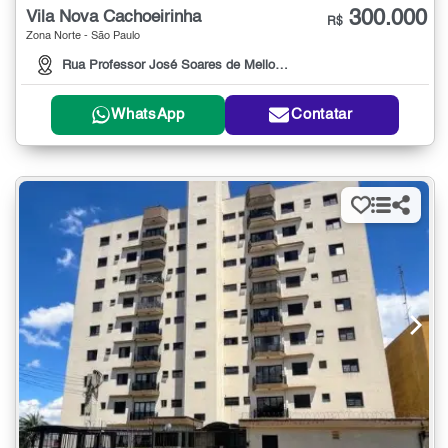
300.000
Vila Nova Cachoeirinha
R$
Zona Norte - São Paulo
Rua Professor José Soares de Mello, 251
WhatsApp
Contatar