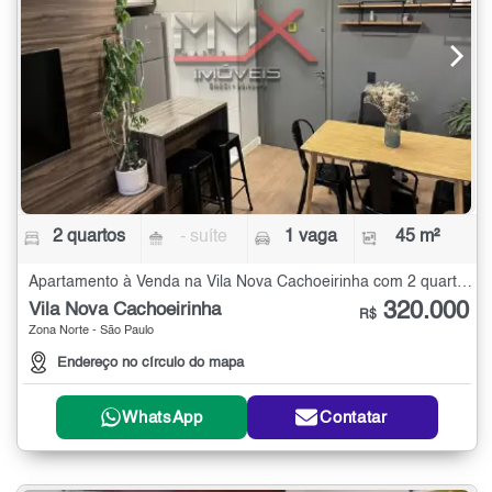
2 quartos
- suíte
1 vaga
45 m²
Apartamento à Venda na Vila Nova Cachoeirinha com 2 quartos - 45 m²
320.000
Vila Nova Cachoeirinha
R$
Zona Norte - São Paulo
Endereço no círculo do mapa
WhatsApp
Contatar