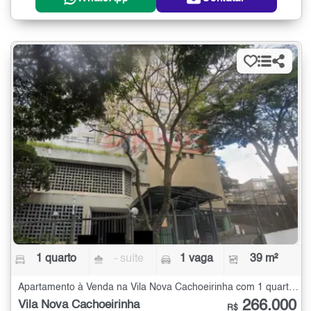
1 quarto
- suíte
1 vaga
39 m²
Apartamento à Venda na Vila Nova Cachoeirinha com 1 quarto - 39 m²
266.000
Vila Nova Cachoeirinha
R$