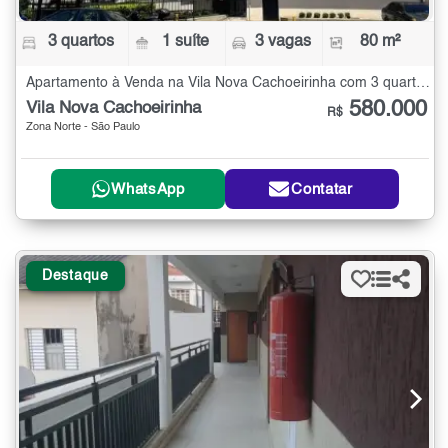
3 quartos
1 suíte
3 vagas
80 m²
Apartamento à Venda na Vila Nova Cachoeirinha com 3 quartos - 80 m²
580.000
Vila Nova Cachoeirinha
R$
Zona Norte - São Paulo
WhatsApp
Contatar
Destaque