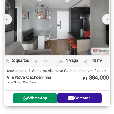
2 quartos
- suíte
1 vaga
43 m²
Apartamento à Venda na Vila Nova Cachoeirinha com 2 quartos - 43 m²
394.000
Vila Nova Cachoeirinha
R$
Zona Norte - São Paulo
WhatsApp
Contatar