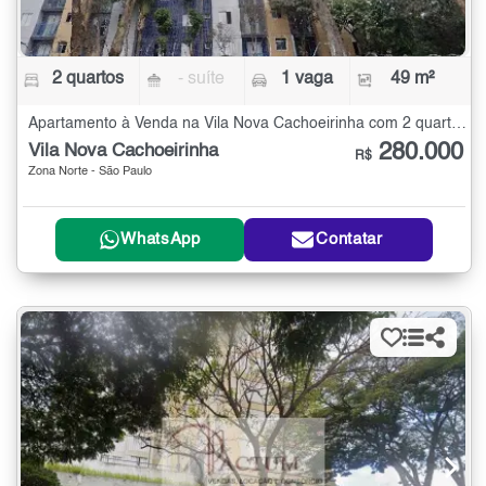
2 quartos
- suíte
1 vaga
49 m²
Apartamento à Venda na Vila Nova Cachoeirinha com 2 quartos - 49 m²
280.000
Vila Nova Cachoeirinha
R$
Zona Norte - São Paulo
WhatsApp
Contatar