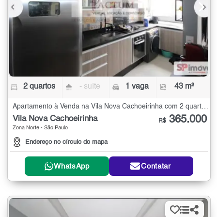
2 quartos
- suíte
1 vaga
43 m²
Apartamento à Venda na Vila Nova Cachoeirinha com 2 quartos - 43 m²
365.000
Vila Nova Cachoeirinha
R$
Zona Norte - São Paulo
Endereço no círculo do mapa
WhatsApp
Contatar