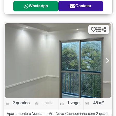
WhatsApp
Contatar
2 quartos
- suíte
1 vaga
45 m²
Apartamento à Venda na Vila Nova Cachoeirinha com 2 quartos - 45 m²