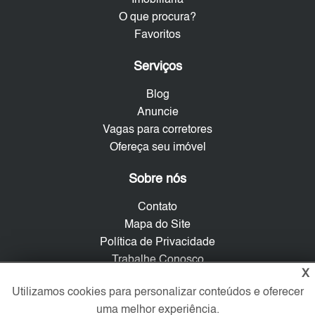
Imobiliária
O que procura?
Favoritos
Serviços
Blog
Anuncie
Vagas para corretores
Ofereça seu imóvel
Sobre nós
Contato
Mapa do Site
Política de Privacidade
Trabalhe Conosco
X
Utilizamos cookies para personalizar conteúdos e oferecer
Verificada por
uma melhor experiência.