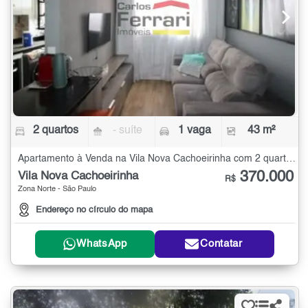
2 quartos
- suíte
1 vaga
43 m²
Apartamento à Venda na Vila Nova Cachoeirinha com 2 quartos - 43 m²
370.000
Vila Nova Cachoeirinha
R$
Zona Norte - São Paulo
Endereço no círculo do mapa
WhatsApp
Contatar