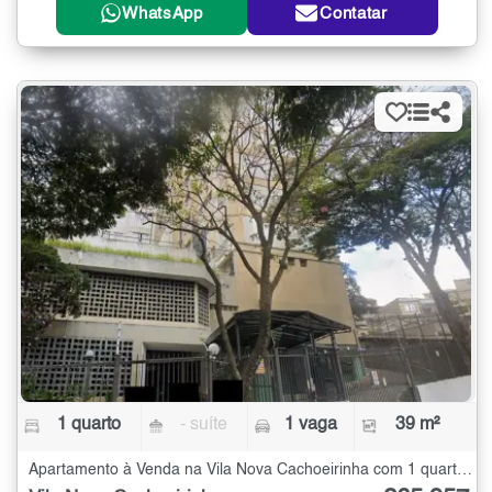
WhatsApp
Contatar
1 quarto
- suíte
1 vaga
39 m²
Apartamento à Venda na Vila Nova Cachoeirinha com 1 quarto - 39 m²