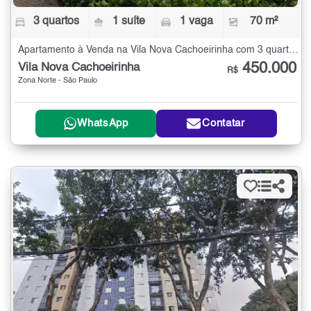
3 quartos
1 suíte
1 vaga
70 m²
Apartamento à Venda na Vila Nova Cachoeirinha com 3 quartos - 70 m²
450.000
Vila Nova Cachoeirinha
R$
Zona Norte - São Paulo
WhatsApp
Contatar