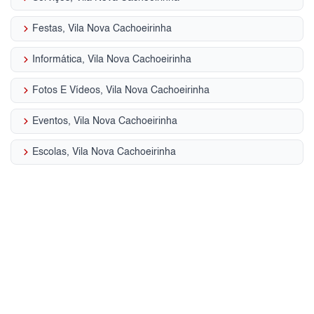
keyboard_arrow_right
Festas, Vila Nova Cachoeirinha
keyboard_arrow_right
Informática, Vila Nova Cachoeirinha
keyboard_arrow_right
Fotos E Vídeos, Vila Nova Cachoeirinha
keyboard_arrow_right
Eventos, Vila Nova Cachoeirinha
keyboard_arrow_right
Escolas, Vila Nova Cachoeirinha