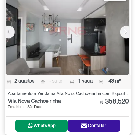
2 quartos
- suíte
1 vaga
43 m²
Apartamento à Venda na Vila Nova Cachoeirinha com 2 quartos - 43 m²
358.520
Vila Nova Cachoeirinha
R$
Zona Norte - São Paulo
WhatsApp
Contatar