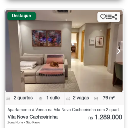
Destaque
2 quartos
1 suíte
2 vagas
76 m²
Apartamento à Venda na Vila Nova Cachoeirinha com 2 quartos - 76 m²
1.289.000
Vila Nova Cachoeirinha
R$
Zona Norte - São Paulo