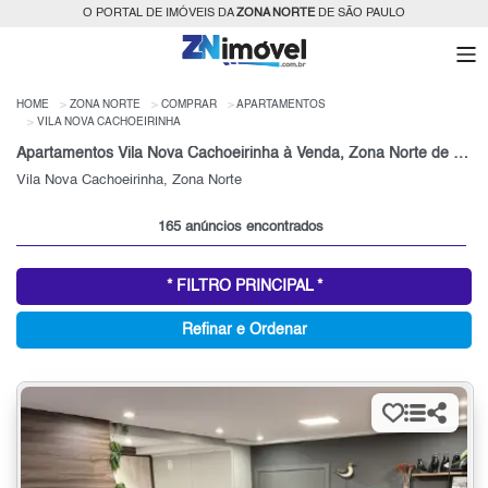
O PORTAL DE IMÓVEIS DA
ZONA NORTE
DE SÃO PAULO
HOME
ZONA NORTE
COMPRAR
APARTAMENTOS
VILA NOVA CACHOEIRINHA
Apartamentos Vila Nova Cachoeirinha à Venda, Zona Norte de São Paulo, SP
Vila Nova Cachoeirinha, Zona Norte
165 anúncios encontrados
* FILTRO PRINCIPAL *
Refinar e Ordenar