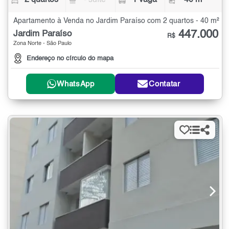
2 quartos
- suíte
1 vaga
40 m²
Apartamento à Venda no Jardim Paraíso com 2 quartos - 40 m²
447.000
Jardim Paraíso
R$
Zona Norte - São Paulo
Endereço no círculo do mapa
WhatsApp
Contatar