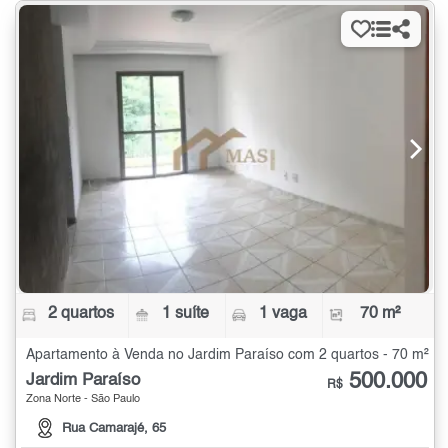
2 quartos
1 suíte
1 vaga
70 m²
Apartamento à Venda no Jardim Paraíso com 2 quartos - 70 m²
500.000
Jardim Paraíso
R$
Zona Norte - São Paulo
Rua Camarajé, 65