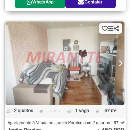
WhatsApp
Contatar
2 quartos
- suíte
1 vaga
67 m²
Apartamento à Venda no Jardim Paraíso com 2 quartos - 67 m²