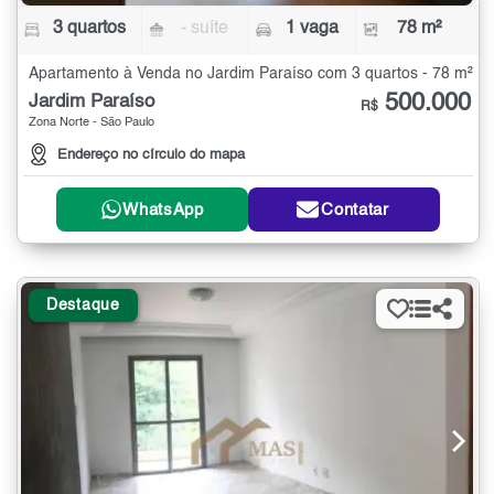
3 quartos
- suíte
1 vaga
78 m²
Apartamento à Venda no Jardim Paraíso com 3 quartos - 78 m²
500.000
Jardim Paraíso
R$
Zona Norte - São Paulo
Endereço no círculo do mapa
WhatsApp
Contatar
Destaque