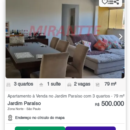
3 quartos
1 suíte
2 vagas
79 m²
Apartamento à Venda no Jardim Paraíso com 3 quartos - 79 m²
500.000
Jardim Paraíso
R$
Zona Norte - São Paulo
Endereço no círculo do mapa