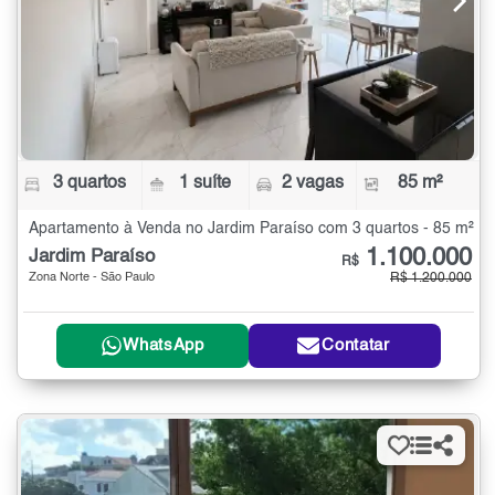
3 quartos
1 suíte
2 vagas
85 m²
Apartamento à Venda no Jardim Paraíso com 3 quartos - 85 m²
1.100.000
Jardim Paraíso
R$
Zona Norte - São Paulo
R$ 1.200.000
WhatsApp
Contatar