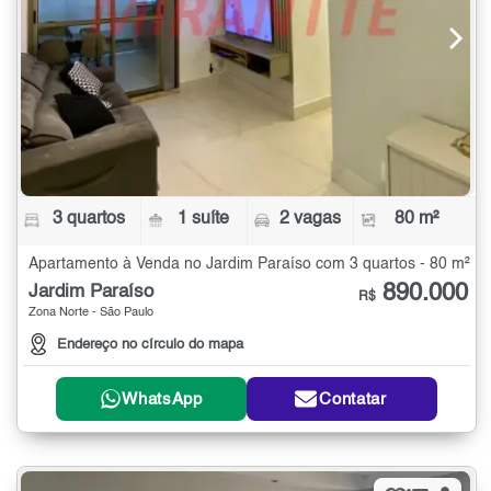
3 quartos
1 suíte
2 vagas
80 m²
Apartamento à Venda no Jardim Paraíso com 3 quartos - 80 m²
890.000
Jardim Paraíso
R$
Zona Norte - São Paulo
Endereço no círculo do mapa
WhatsApp
Contatar