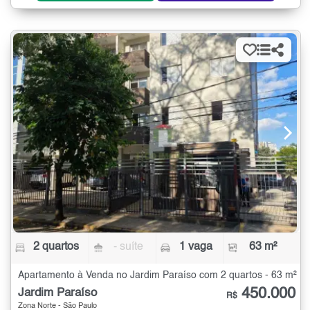
2 quartos
- suíte
1 vaga
63 m²
Apartamento à Venda no Jardim Paraíso com 2 quartos - 63 m²
450.000
Jardim Paraíso
R$
Zona Norte - São Paulo