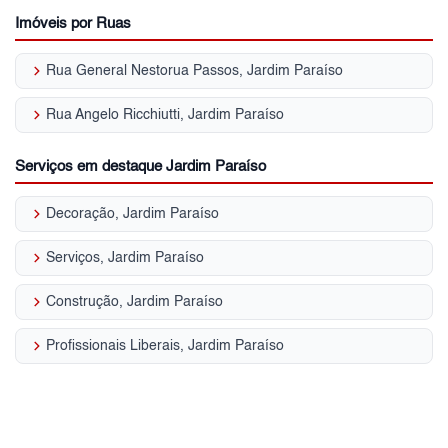
Imóveis por Ruas
keyboard_arrow_right
Rua General Nestorua Passos, Jardim Paraíso
keyboard_arrow_right
Rua Angelo Ricchiutti, Jardim Paraíso
Serviços em destaque Jardim Paraíso
keyboard_arrow_right
Decoração, Jardim Paraíso
keyboard_arrow_right
Serviços, Jardim Paraíso
keyboard_arrow_right
Construção, Jardim Paraíso
keyboard_arrow_right
Profissionais Liberais, Jardim Paraíso