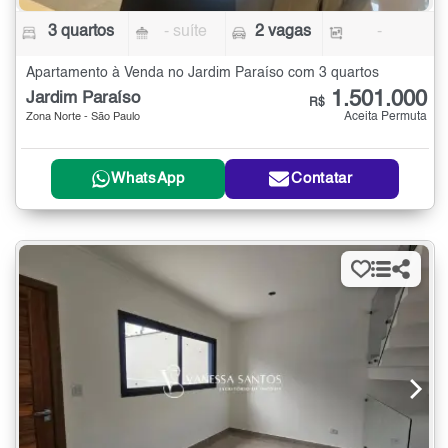
3 quartos
- suíte
2 vagas
-
Apartamento à Venda no Jardim Paraíso com 3 quartos
1.501.000
Jardim Paraíso
R$
Aceita Permuta
Zona Norte - São Paulo
WhatsApp
Contatar