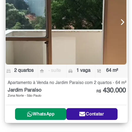
2 quartos
- suíte
1 vaga
64 m²
Apartamento à Venda no Jardim Paraíso com 2 quartos - 64 m²
430.000
Jardim Paraíso
R$
Zona Norte - São Paulo
WhatsApp
Contatar