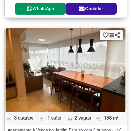
WhatsApp
Contatar
3 quartos
1 suíte
2 vagas
158 m²
Apartamento à Venda no Jardim Paraíso com 3 quartos - 158 m²