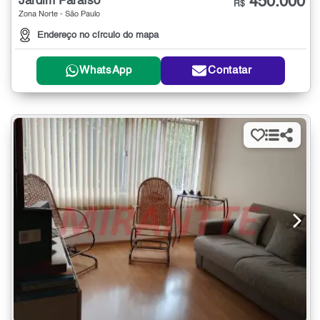
450.000
Jardim Paraíso
R$
Zona Norte - São Paulo
Endereço no círculo do mapa
WhatsApp
Contatar