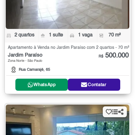
2 quartos
1 suíte
1 vaga
70 m²
Apartamento à Venda no Jardim Paraíso com 2 quartos - 70 m²
500.000
Jardim Paraíso
R$
Zona Norte - São Paulo
Rua Camarajé, 65
WhatsApp
Contatar