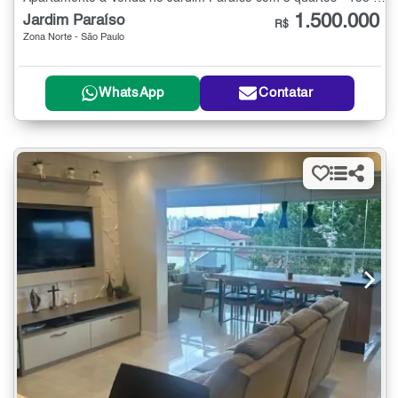
1.500.000
Jardim Paraíso
R$
Zona Norte - São Paulo
WhatsApp
Contatar