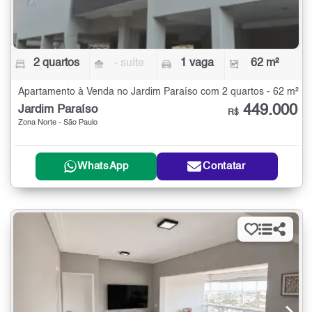
2 quartos
- suíte
1 vaga
62 m²
Apartamento à Venda no Jardim Paraíso com 2 quartos - 62 m²
449.000
Jardim Paraíso
R$
Zona Norte - São Paulo
WhatsApp
Contatar