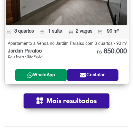
3 quartos
1 suíte
2 vagas
90 m²
Apartamento à Venda no Jardim Paraíso com 3 quartos - 90 m²
850.000
Jardim Paraíso
R$
Zona Norte - São Paulo
WhatsApp
Contatar