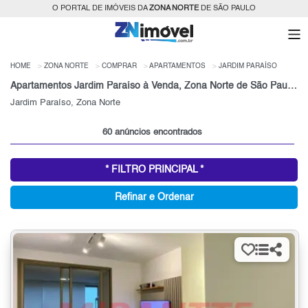
O PORTAL DE IMÓVEIS DA
ZONA NORTE
DE SÃO PAULO
HOME
ZONA NORTE
COMPRAR
APARTAMENTOS
JARDIM PARAÍSO
Apartamentos Jardim Paraíso à Venda, Zona Norte de São Paulo, SP
Jardim Paraíso, Zona Norte
60 anúncios encontrados
* FILTRO PRINCIPAL *
Refinar e Ordenar