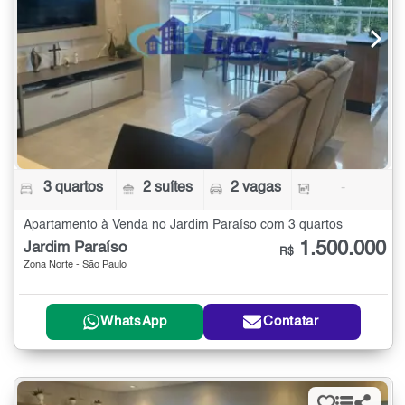
3 quartos
2 suítes
2 vagas
-
Apartamento à Venda no Jardim Paraíso com 3 quartos
1.500.000
Jardim Paraíso
R$
Zona Norte - São Paulo
WhatsApp
Contatar