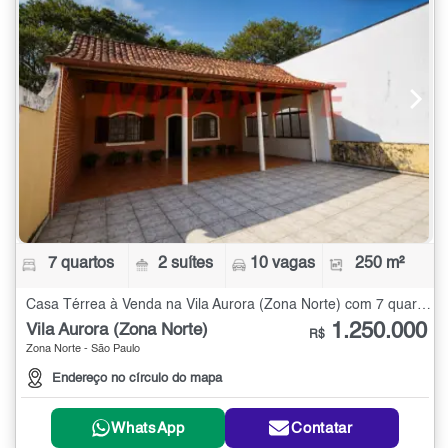
7 quartos
2 suítes
10 vagas
250 m²
Casa Térrea à Venda na Vila Aurora (Zona Norte) com 7 quartos - 250 m²
1.250.000
Vila Aurora (Zona Norte)
R$
Zona Norte - São Paulo
Endereço no círculo do mapa
WhatsApp
Contatar