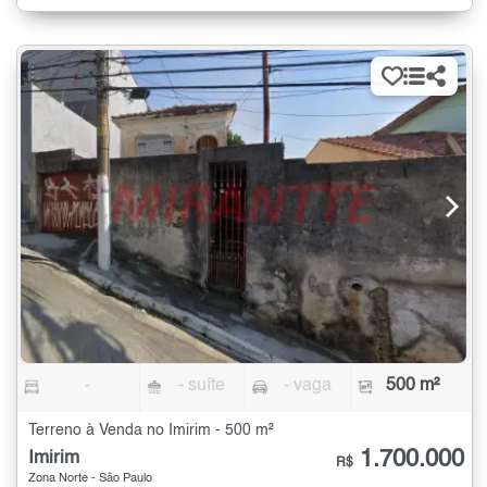
-
- suíte
- vaga
500 m²
Terreno à Venda no Imirim - 500 m²
1.700.000
Imirim
R$
Zona Norte - São Paulo