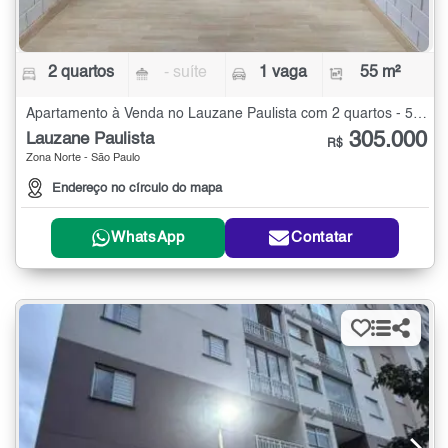
2 quartos
- suíte
1 vaga
55 m²
Apartamento à Venda no Lauzane Paulista com 2 quartos - 55 m²
305.000
Lauzane Paulista
R$
Zona Norte - São Paulo
Endereço no círculo do mapa
WhatsApp
Contatar