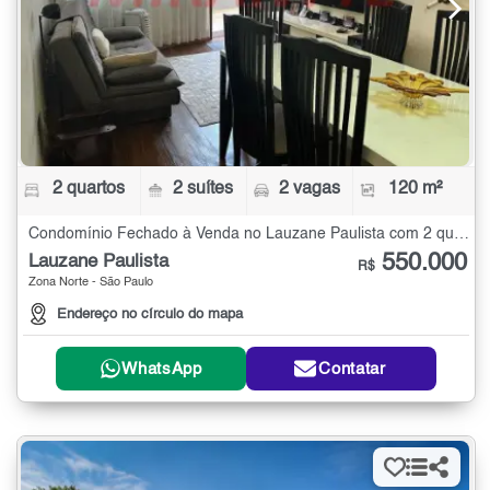
2 quartos
2 suítes
2 vagas
120 m²
Condomínio Fechado à Venda no Lauzane Paulista com 2 quartos - 120 m²
550.000
Lauzane Paulista
R$
Zona Norte - São Paulo
Endereço no círculo do mapa
WhatsApp
Contatar