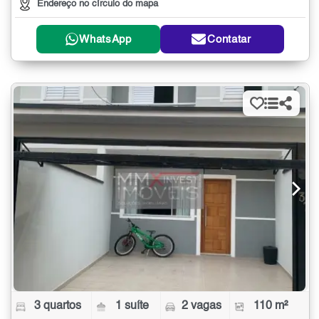
Endereço no círculo do mapa
WhatsApp
Contatar
3 quartos
1 suíte
2 vagas
110 m²