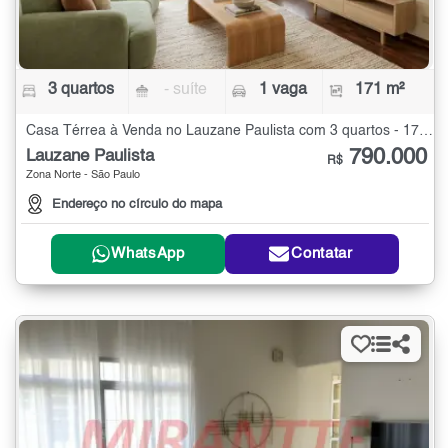
3 quartos
- suíte
1 vaga
171 m²
Casa Térrea à Venda no Lauzane Paulista com 3 quartos - 171 m²
790.000
Lauzane Paulista
R$
Zona Norte - São Paulo
Endereço no círculo do mapa
WhatsApp
Contatar