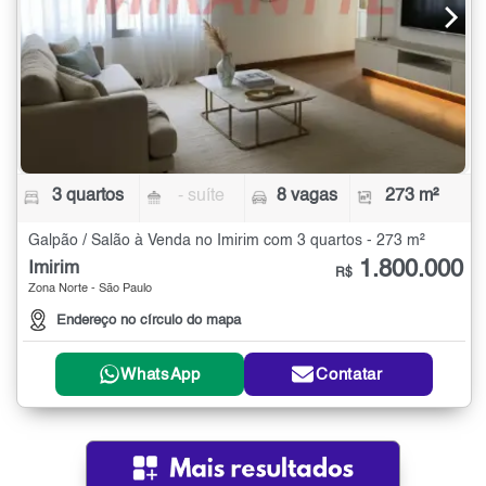
3 quartos
- suíte
8 vagas
273 m²
Galpão / Salão à Venda no Imirim com 3 quartos - 273 m²
1.800.000
Imirim
R$
Zona Norte - São Paulo
Endereço no círculo do mapa
WhatsApp
Contatar