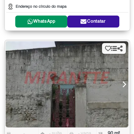
Endereço no círculo do mapa
WhatsApp
Contatar
-
- suíte
- vaga
90 m²