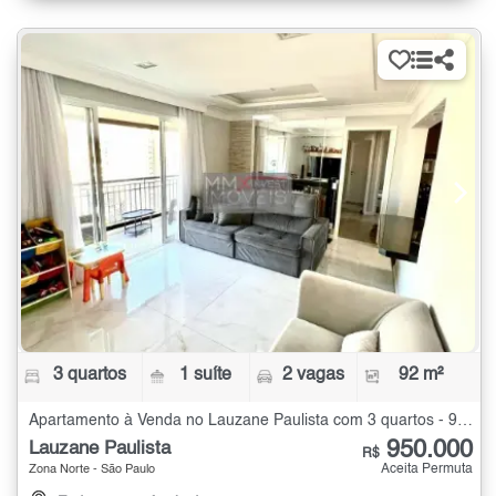
3 quartos
1 suíte
2 vagas
92 m²
Apartamento à Venda no Lauzane Paulista com 3 quartos - 92 m²
950.000
Lauzane Paulista
R$
Aceita Permuta
Zona Norte - São Paulo