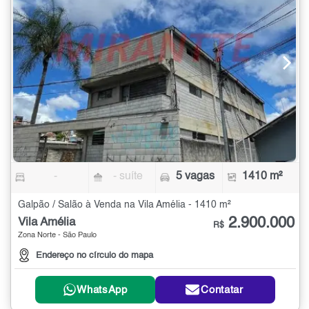
-
- suíte
5 vagas
1410 m²
Galpão / Salão à Venda na Vila Amélia - 1410 m²
2.900.000
Vila Amélia
R$
Zona Norte - São Paulo
Endereço no círculo do mapa
WhatsApp
Contatar