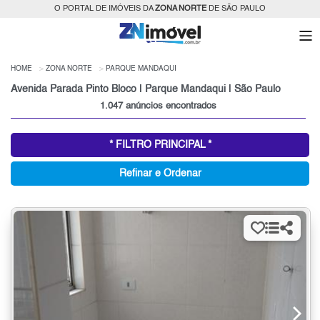
O PORTAL DE IMÓVEIS DA
ZONA NORTE
DE SÃO PAULO
HOME
ZONA NORTE
PARQUE MANDAQUI
Avenida Parada Pinto Bloco | Parque Mandaqui | São Paulo
1.047 anúncios encontrados
* FILTRO PRINCIPAL *
Refinar e Ordenar