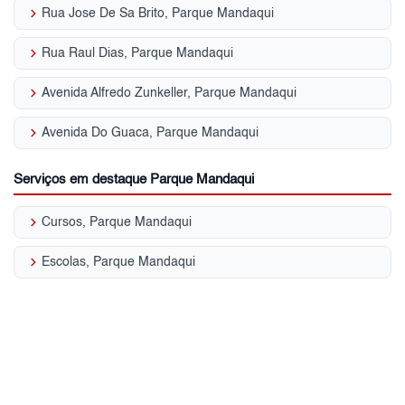
keyboard_arrow_right
Rua Jose De Sa Brito, Parque Mandaqui
keyboard_arrow_right
Rua Raul Dias, Parque Mandaqui
keyboard_arrow_right
Avenida Alfredo Zunkeller, Parque Mandaqui
keyboard_arrow_right
Avenida Do Guaca, Parque Mandaqui
Serviços em destaque Parque Mandaqui
keyboard_arrow_right
Cursos, Parque Mandaqui
keyboard_arrow_right
Escolas, Parque Mandaqui