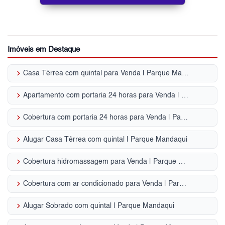
Imóveis em Destaque
keyboard_arrow_right
Casa Térrea com quintal para Venda | Parque Mandaqui
keyboard_arrow_right
Apartamento com portaria 24 horas para Venda | Parque Mandaqui
keyboard_arrow_right
Cobertura com portaria 24 horas para Venda | Parque Mandaqui
keyboard_arrow_right
Alugar Casa Térrea com quintal | Parque Mandaqui
keyboard_arrow_right
Cobertura hidromassagem para Venda | Parque Mandaqui
keyboard_arrow_right
Cobertura com ar condicionado para Venda | Parque Mandaqui
keyboard_arrow_right
Alugar Sobrado com quintal | Parque Mandaqui