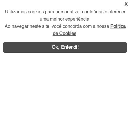
Verificada por
X
Utilizamos cookies para personalizar conteúdos e oferecer
uma melhor experiência.
Redes Sociais
Ao navegar neste site, você concorda com a nossa
Política
de Cookies
.
Ok, Entendi!
Área exclusiva aos anunciantes,
acesse sua conta: