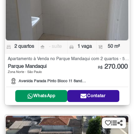
2 quartos
- suíte
1 vaga
50 m²
Apartamento à Venda no Parque Mandaqui com 2 quartos - 50 m²
270.000
Parque Mandaqui
R$
Zona Norte - São Paulo
Avenida Parada Pinto Bloco 11 8andar, 3420
WhatsApp
Contatar