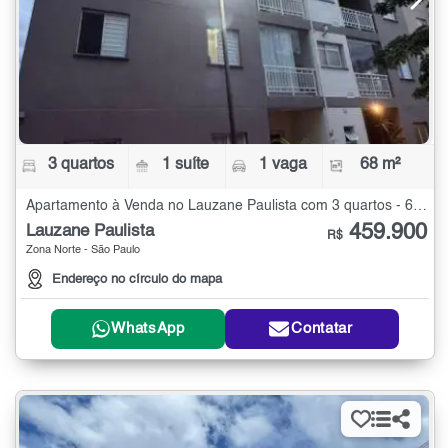
3 quartos
1 suíte
1 vaga
68 m²
Apartamento à Venda no Lauzane Paulista com 3 quartos - 68 m²
459.900
Lauzane Paulista
R$
Zona Norte - São Paulo
Endereço no círculo do mapa
WhatsApp
Contatar