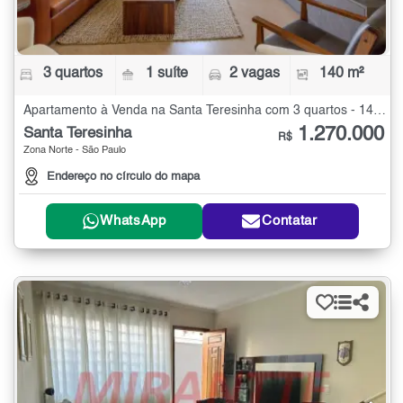
3 quartos
1 suíte
2 vagas
140 m²
Apartamento à Venda na Santa Teresinha com 3 quartos - 140 m²
1.270.000
Santa Teresinha
R$
Zona Norte - São Paulo
Endereço no círculo do mapa
WhatsApp
Contatar