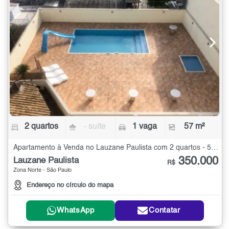
2 quartos
- suíte
1 vaga
57 m²
Apartamento à Venda no Lauzane Paulista com 2 quartos - 57 m²
350.000
Lauzane Paulista
R$
Zona Norte - São Paulo
Endereço no círculo do mapa
WhatsApp
Contatar