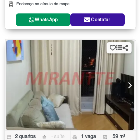
Endereço no círculo do mapa
WhatsApp
Contatar
2 quartos
- suíte
1 vaga
59 m²