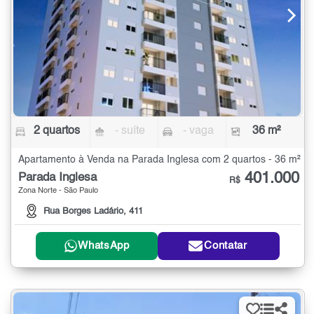
2 quartos
- suíte
- vaga
36 m²
Apartamento à Venda na Parada Inglesa com 2 quartos - 36 m²
401.000
Parada Inglesa
R$
Zona Norte - São Paulo
Rua Borges Ladário, 411
WhatsApp
Contatar