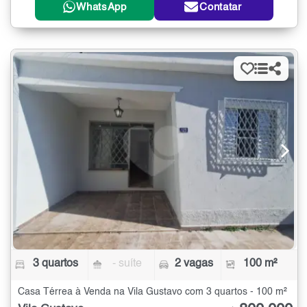
WhatsApp
Contatar
3 quartos
- suíte
2 vagas
100 m²
Casa Térrea à Venda na Vila Gustavo com 3 quartos - 100 m²