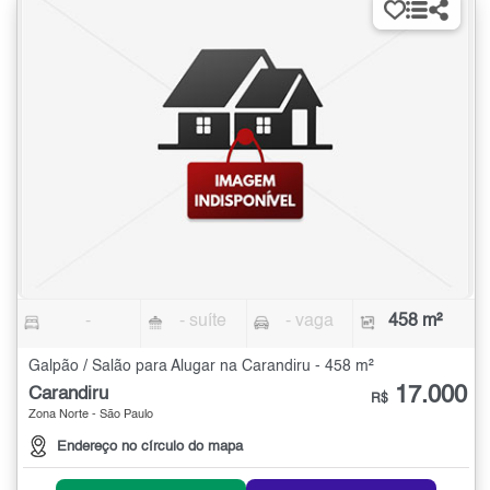
-
- suíte
- vaga
458 m²
Galpão / Salão para Alugar na Carandiru - 458 m²
17.000
Carandiru
R$
Zona Norte - São Paulo
Endereço no círculo do mapa