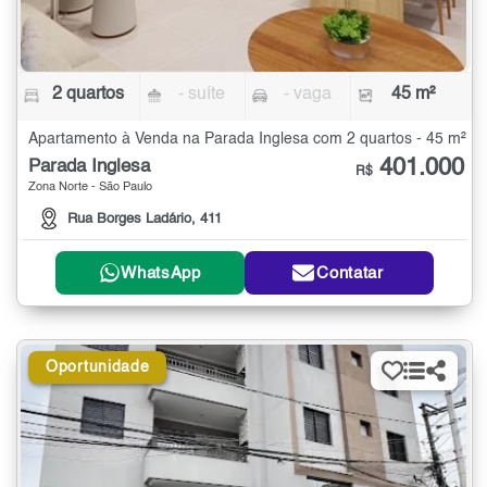
2 quartos
- suíte
- vaga
45 m²
Apartamento à Venda na Parada Inglesa com 2 quartos - 45 m²
401.000
Parada Inglesa
R$
Zona Norte - São Paulo
Rua Borges Ladário, 411
WhatsApp
Contatar
Oportunidade