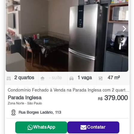
2 quartos
- suíte
1 vaga
47 m²
Condomínio Fechado à Venda na Parada Inglesa com 2 quartos - 47 m²
379.000
Parada Inglesa
R$
Zona Norte - São Paulo
Rua Borges Ladário, 113
WhatsApp
Contatar