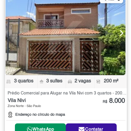
3 quartos
3 suítes
2 vagas
200 m²
Prédio Comercial para Alugar na Vila Nivi com 3 quartos - 200 m²
8.000
Vila Nivi
R$
Zona Norte - São Paulo
Endereço no círculo do mapa
WhatsApp
Contatar