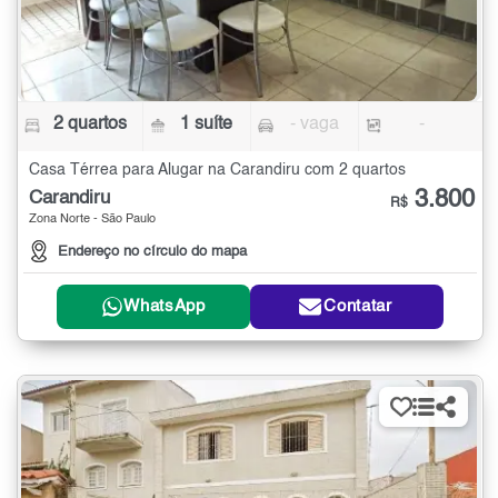
2 quartos
1 suíte
- vaga
-
Casa Térrea para Alugar na Carandiru com 2 quartos
3.800
Carandiru
R$
Zona Norte - São Paulo
Endereço no círculo do mapa
WhatsApp
Contatar