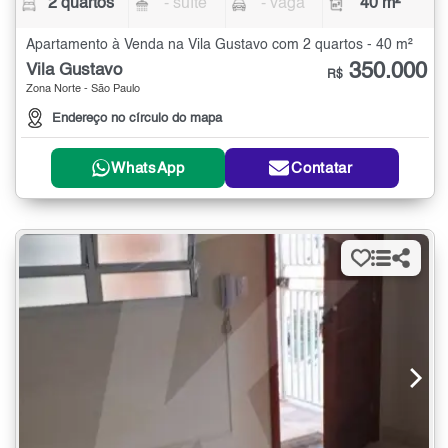
2 quartos
- suíte
- vaga
40 m²
Apartamento à Venda na Vila Gustavo com 2 quartos - 40 m²
350.000
Vila Gustavo
R$
Zona Norte - São Paulo
Endereço no círculo do mapa
WhatsApp
Contatar