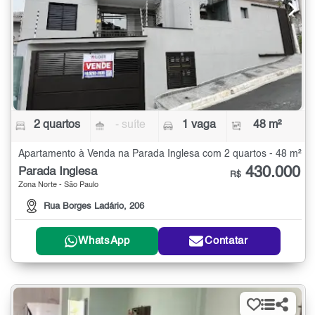
2 quartos
- suíte
1 vaga
48 m²
Apartamento à Venda na Parada Inglesa com 2 quartos - 48 m²
430.000
Parada Inglesa
R$
Zona Norte - São Paulo
Rua Borges Ladário, 206
WhatsApp
Contatar