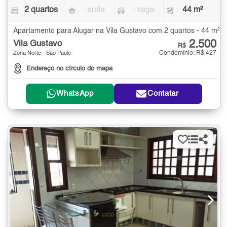
2 quartos
- suíte
- vaga
44 m²
Apartamento para Alugar na Vila Gustavo com 2 quartos - 44 m²
2.500
Vila Gustavo
R$
Condomínio: R$ 427
Zona Norte - São Paulo
Endereço no círculo do mapa
WhatsApp
Contatar