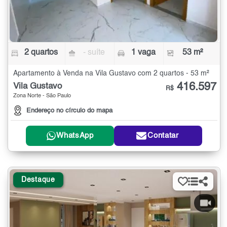
2 quartos
- suíte
1 vaga
53 m²
Apartamento à Venda na Vila Gustavo com 2 quartos - 53 m²
416.597
Vila Gustavo
R$
Zona Norte - São Paulo
Endereço no círculo do mapa
WhatsApp
Contatar
Destaque