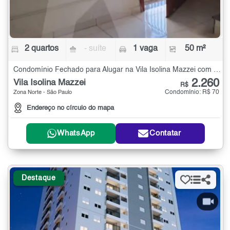
2 quartos
- suíte
1 vaga
50 m²
Condomínio Fechado para Alugar na Vila Isolina Mazzei com 2 quartos - 50 m²
2.260
Vila Isolina Mazzei
R$
Condomínio: R$ 70
Zona Norte - São Paulo
Endereço no círculo do mapa
WhatsApp
Contatar
Destaque