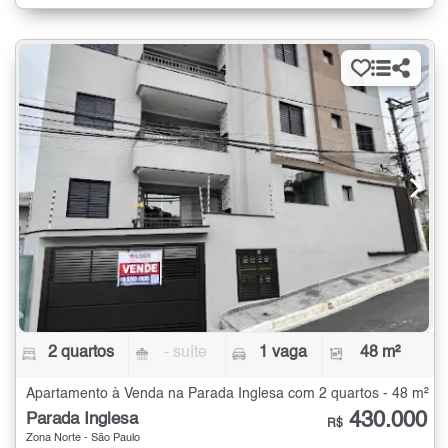
2 quartos
- suíte
1 vaga
48 m²
Apartamento à Venda na Parada Inglesa com 2 quartos - 48 m²
430.000
Parada Inglesa
R$
Zona Norte - São Paulo