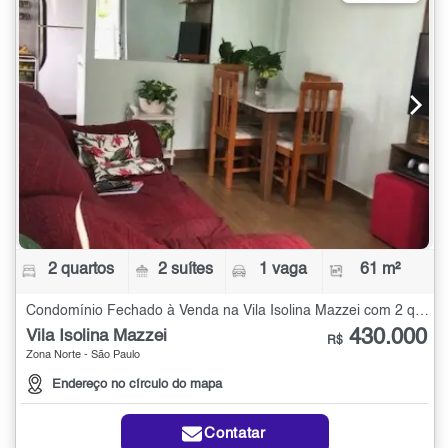
2 quartos
2 suítes
1 vaga
61 m²
Condomínio Fechado à Venda na Vila Isolina Mazzei com 2 quartos - 61 m²
430.000
Vila Isolina Mazzei
R$
Zona Norte - São Paulo
Endereço no círculo do mapa
Contatar