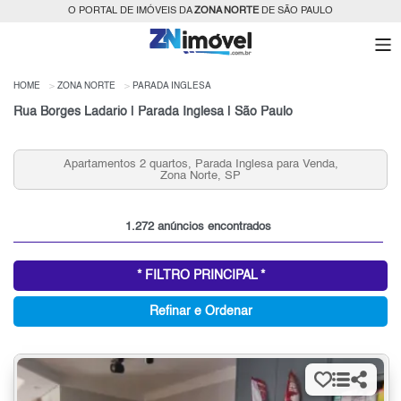
O PORTAL DE IMÓVEIS DA
ZONA NORTE
DE SÃO PAULO
HOME
ZONA NORTE
PARADA INGLESA
Rua Borges Ladario | Parada Inglesa | São Paulo
Apartamentos a partir de 200 mil na Parada Inglesa, Zona
Norte, SP
1.272 anúncios encontrados
* FILTRO PRINCIPAL *
Refinar e Ordenar