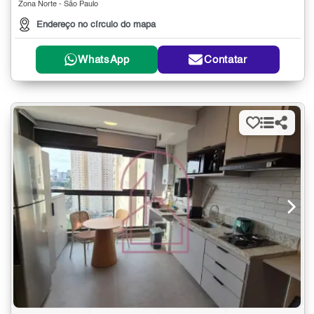
Zona Norte - São Paulo
Endereço no círculo do mapa
WhatsApp
Contatar