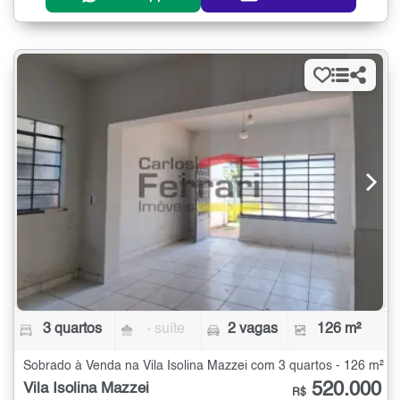
3 quartos
- suíte
2 vagas
126 m²
Sobrado à Venda na Vila Isolina Mazzei com 3 quartos - 126 m²
520.000
Vila Isolina Mazzei
R$