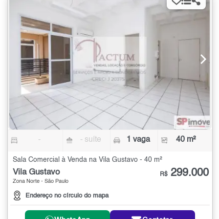
-
- suíte
1 vaga
40 m²
Sala Comercial à Venda na Vila Gustavo - 40 m²
299.000
Vila Gustavo
R$
Zona Norte - São Paulo
Endereço no círculo do mapa