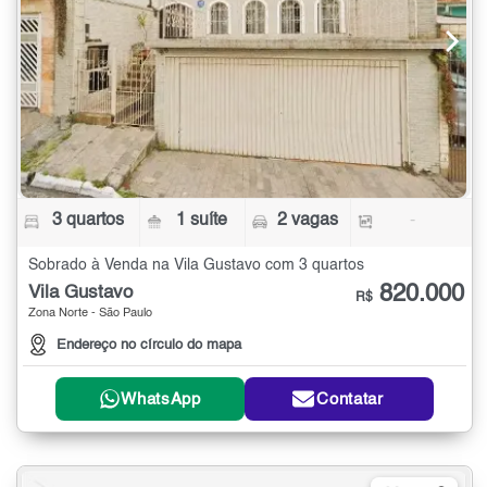
3 quartos
1 suíte
2 vagas
-
Sobrado à Venda na Vila Gustavo com 3 quartos
820.000
Vila Gustavo
R$
Zona Norte - São Paulo
Endereço no círculo do mapa
WhatsApp
Contatar