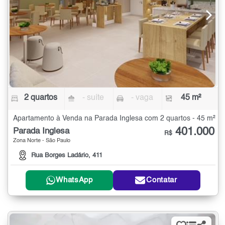
2 quartos
- suíte
- vaga
45 m²
Apartamento à Venda na Parada Inglesa com 2 quartos - 45 m²
401.000
Parada Inglesa
R$
Zona Norte - São Paulo
Rua Borges Ladário, 411
WhatsApp
Contatar