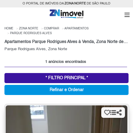
O PORTAL DE IMÓVEIS DA
ZONA NORTE
DE SÃO PAULO
HOME
ZONA NORTE
COMPRAR
APARTAMENTOS
PARQUE RODRIGUES ALVES
Apartamentos Parque Rodrigues Alves à Venda, Zona Norte de São Paulo, SP
Parque Rodrigues Alves, Zona Norte
1 anúncios encontrados
* FILTRO PRINCIPAL *
Refinar e Ordenar