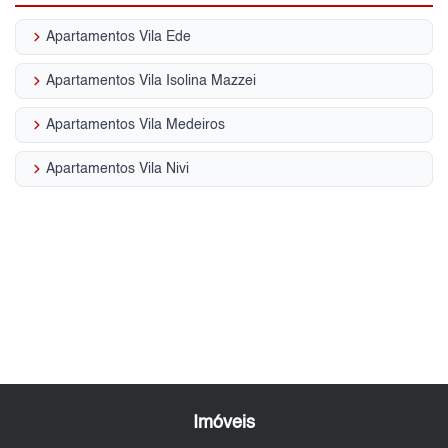
keyboard_arrow_right
Apartamentos Vila Ede
keyboard_arrow_right
Apartamentos Vila Isolina Mazzei
keyboard_arrow_right
Apartamentos Vila Medeiros
keyboard_arrow_right
Apartamentos Vila Nivi
Imóveis