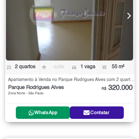
2 quartos
- suíte
1 vaga
55 m²
Apartamento à Venda no Parque Rodrigues Alves com 2 quartos - 55 m²
320.000
Parque Rodrigues Alves
R$
Zona Norte - São Paulo
WhatsApp
Contatar