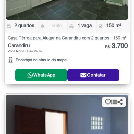
2 quartos
- suíte
1 vaga
150 m²
Casa Térrea para Alugar na Carandiru com 2 quartos - 150 m²
3.700
Carandiru
R$
Zona Norte - São Paulo
Endereço no círculo do mapa
WhatsApp
Contatar