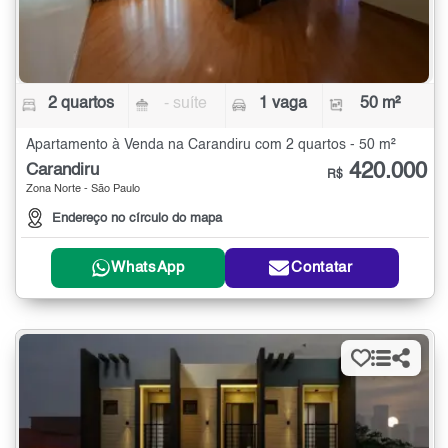
2 quartos
- suíte
1 vaga
50 m²
Apartamento à Venda na Carandiru com 2 quartos - 50 m²
420.000
Carandiru
R$
Zona Norte - São Paulo
Endereço no círculo do mapa
WhatsApp
Contatar