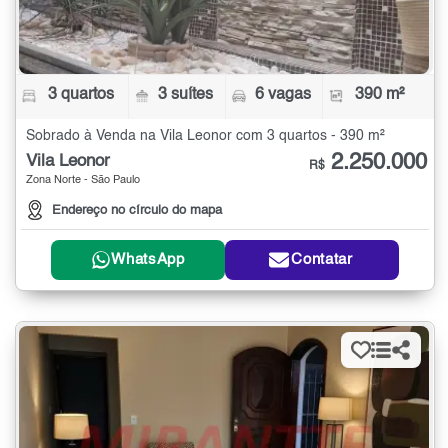
3 quartos
3 suítes
6 vagas
390 m²
Sobrado à Venda na Vila Leonor com 3 quartos - 390 m²
2.250.000
Vila Leonor
R$
Zona Norte - São Paulo
Endereço no círculo do mapa
WhatsApp
Contatar