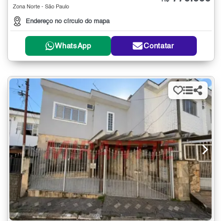
R$
Zona Norte - São Paulo
Endereço no círculo do mapa
WhatsApp
Contatar