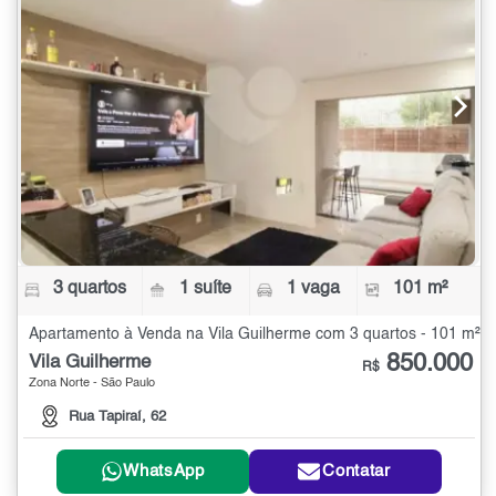
3 quartos
1 suíte
1 vaga
101 m²
Apartamento à Venda na Vila Guilherme com 3 quartos - 101 m²
850.000
Vila Guilherme
R$
Zona Norte - São Paulo
Rua Tapiraí, 62
WhatsApp
Contatar