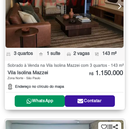
3 quartos
1 suíte
2 vagas
143 m²
Sobrado à Venda na Vila Isolina Mazzei com 3 quartos - 143 m²
1.150.000
Vila Isolina Mazzei
R$
Zona Norte - São Paulo
Endereço no círculo do mapa
WhatsApp
Contatar