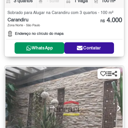
3 quartos
- suíte
1 vaga
100 m²
Sobrado para Alugar na Carandiru com 3 quartos - 100 m²
4.000
Carandiru
R$
Zona Norte - São Paulo
Endereço no círculo do mapa
WhatsApp
Contatar