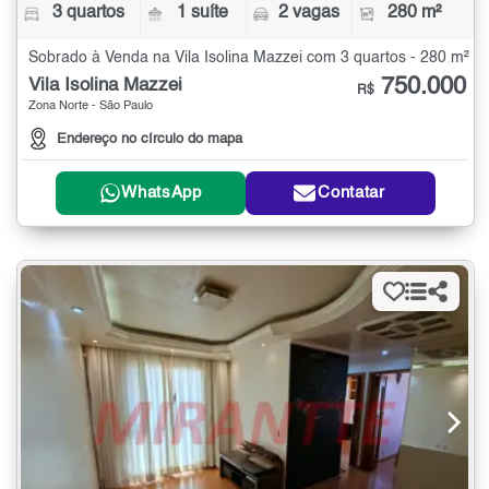
3 quartos
1 suíte
2 vagas
280 m²
Sobrado à Venda na Vila Isolina Mazzei com 3 quartos - 280 m²
750.000
Vila Isolina Mazzei
R$
Zona Norte - São Paulo
Endereço no círculo do mapa
WhatsApp
Contatar