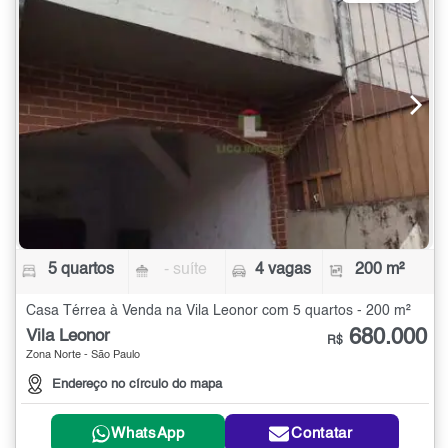
5 quartos
- suíte
4 vagas
200 m²
Casa Térrea à Venda na Vila Leonor com 5 quartos - 200 m²
680.000
Vila Leonor
R$
Zona Norte - São Paulo
Endereço no círculo do mapa
WhatsApp
Contatar