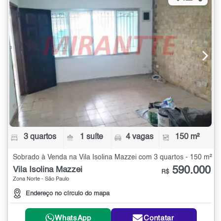
3 quartos
1 suíte
4 vagas
150 m²
Sobrado à Venda na Vila Isolina Mazzei com 3 quartos - 150 m²
590.000
Vila Isolina Mazzei
R$
Zona Norte - São Paulo
Endereço no círculo do mapa
WhatsApp
Contatar