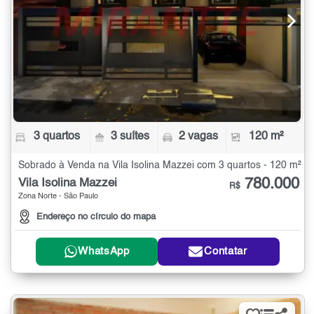
3 quartos
3 suítes
2 vagas
120 m²
Sobrado à Venda na Vila Isolina Mazzei com 3 quartos - 120 m²
780.000
Vila Isolina Mazzei
R$
Zona Norte - São Paulo
Endereço no círculo do mapa
WhatsApp
Contatar