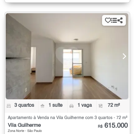
3 quartos
1 suíte
1 vaga
72 m²
Apartamento à Venda na Vila Guilherme com 3 quartos - 72 m²
615.000
Vila Guilherme
R$
Zona Norte - São Paulo