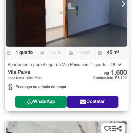
1 quarto
- suíte
- vaga
45 m²
Apartamento para Alugar na Vila Paiva com 1 quarto - 45 m²
1.600
Vila Paiva
R$
Condomínio: R$ 100
Zona Norte - São Paulo
Endereço no círculo do mapa
WhatsApp
Contatar