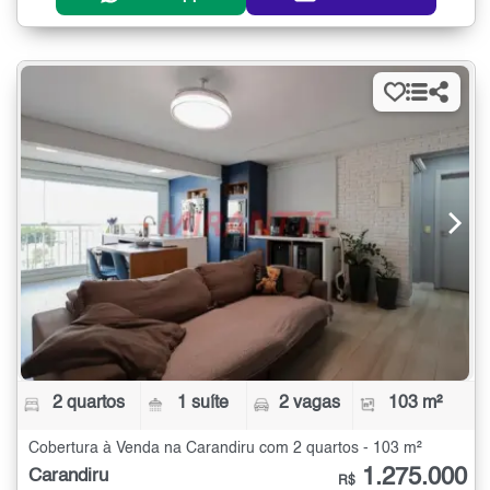
2 quartos
1 suíte
2 vagas
103 m²
Cobertura à Venda na Carandiru com 2 quartos - 103 m²
1.275.000
Carandiru
R$