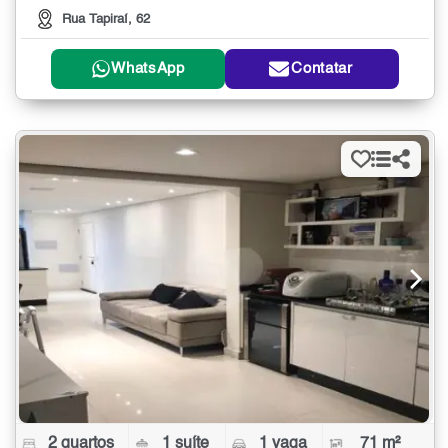
Rua Tapiraí, 62
WhatsApp
Contatar
2 quartos
1 suíte
1 vaga
71 m²