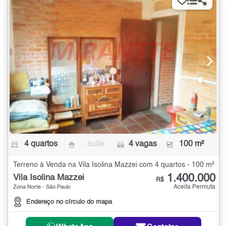
4 quartos
- suíte
4 vagas
100 m²
Terreno à Venda na Vila Isolina Mazzei com 4 quartos - 100 m²
1.400.000
Vila Isolina Mazzei
R$
Aceita Permuta
Zona Norte - São Paulo
Endereço no círculo do mapa