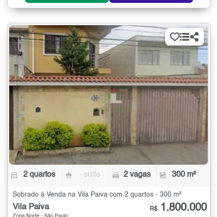
2 quartos
- suíte
2 vagas
300 m²
Sobrado à Venda na Vila Paiva com 2 quartos - 300 m²
1.800.000
Vila Paiva
R$
Zona Norte - São Paulo