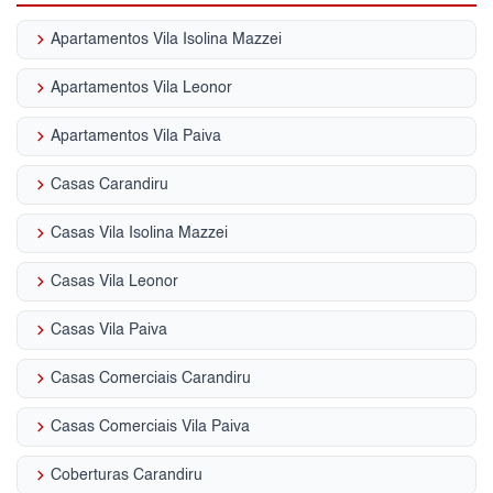
keyboard_arrow_right
Apartamentos Vila Isolina Mazzei
keyboard_arrow_right
Apartamentos Vila Leonor
keyboard_arrow_right
Apartamentos Vila Paiva
keyboard_arrow_right
Casas Carandiru
keyboard_arrow_right
Casas Vila Isolina Mazzei
keyboard_arrow_right
Casas Vila Leonor
keyboard_arrow_right
Casas Vila Paiva
keyboard_arrow_right
Casas Comerciais Carandiru
keyboard_arrow_right
Casas Comerciais Vila Paiva
keyboard_arrow_right
Coberturas Carandiru