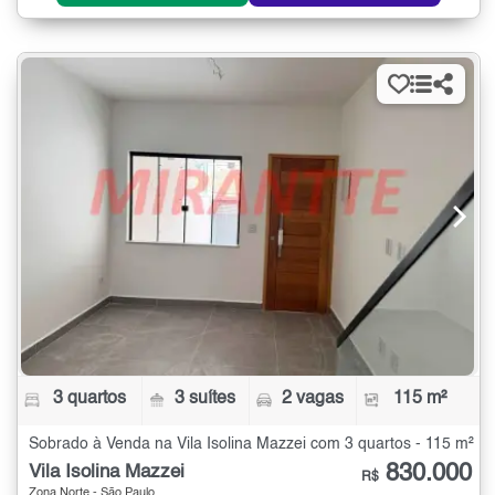
3 quartos
3 suítes
2 vagas
115 m²
Sobrado à Venda na Vila Isolina Mazzei com 3 quartos - 115 m²
830.000
Vila Isolina Mazzei
R$
Zona Norte - São Paulo