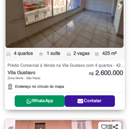
4 quartos
1 suíte
2 vagas
425 m²
Prédio Comercial à Venda na Vila Gustavo com 4 quartos - 425 m²
2.600.000
Vila Gustavo
R$
Zona Norte - São Paulo
Endereço no círculo do mapa
WhatsApp
Contatar