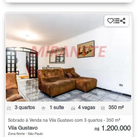
3 quartos
1 suíte
4 vagas
350 m²
Sobrado à Venda na Vila Gustavo com 3 quartos - 350 m²
1.200.000
Vila Gustavo
R$
Zona Norte - São Paulo