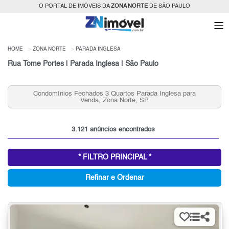
O PORTAL DE IMÓVEIS DA
ZONA NORTE
DE SÃO PAULO
HOME
ZONA NORTE
PARADA INGLESA
Rua Tome Portes | Parada Inglesa | São Paulo
Condomínios Fechados 3 Quartos Parada Inglesa para
A
Venda, Zona Norte, SP
3.121 anúncios encontrados
* FILTRO PRINCIPAL *
Refinar e Ordenar