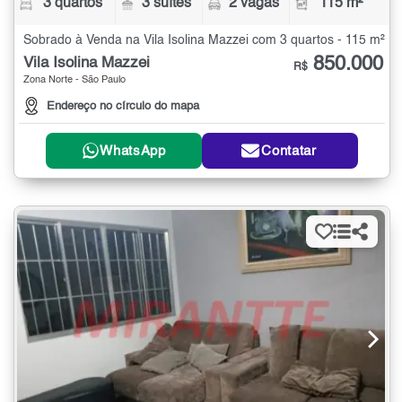
3 quartos
3 suítes
2 vagas
115 m²
Sobrado à Venda na Vila Isolina Mazzei com 3 quartos - 115 m²
850.000
Vila Isolina Mazzei
R$
Zona Norte - São Paulo
Endereço no círculo do mapa
WhatsApp
Contatar