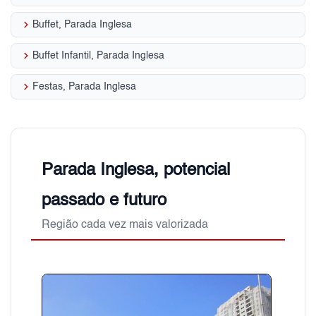
keyboard_arrow_right
Buffet, Parada Inglesa
keyboard_arrow_right
Buffet Infantil, Parada Inglesa
keyboard_arrow_right
Festas, Parada Inglesa
Parada Inglesa, potencial
passado e futuro
Região cada vez mais valorizada