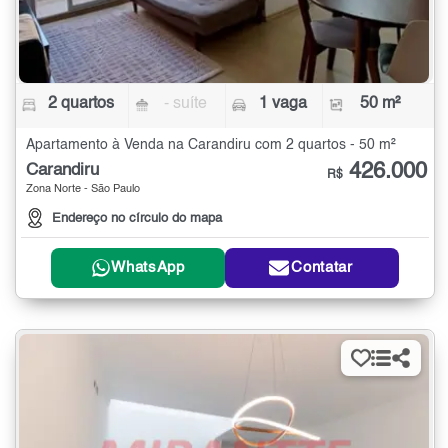
2 quartos
- suíte
1 vaga
50 m²
Apartamento à Venda na Carandiru com 2 quartos - 50 m²
426.000
Carandiru
R$
Zona Norte - São Paulo
Endereço no círculo do mapa
WhatsApp
Contatar