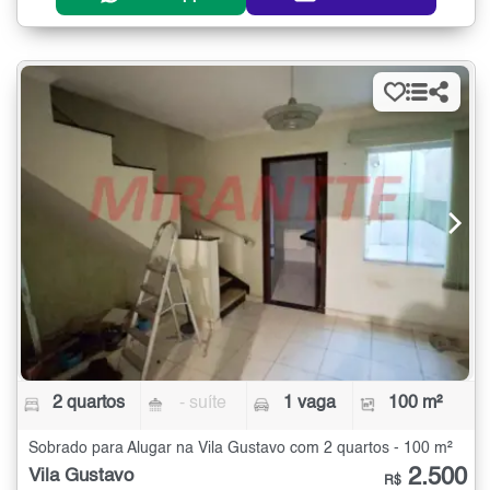
2 quartos
- suíte
1 vaga
100 m²
Sobrado para Alugar na Vila Gustavo com 2 quartos - 100 m²
2.500
Vila Gustavo
R$