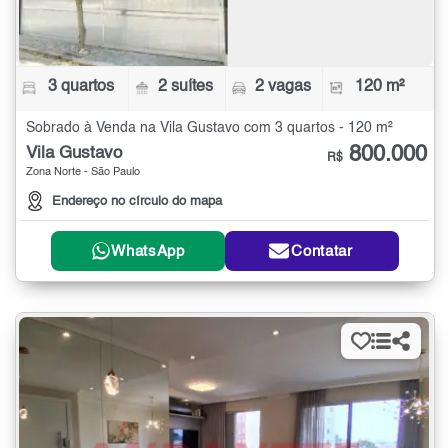
3 quartos
2 suítes
2 vagas
120 m²
Sobrado à Venda na Vila Gustavo com 3 quartos - 120 m²
800.000
Vila Gustavo
R$
Zona Norte - São Paulo
Endereço no círculo do mapa
WhatsApp
Contatar