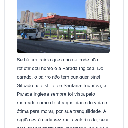
Se há um bairro que o nome pode não
refletir seu nome é a Parada Inglesa. De
parado, o bairro não tem qualquer sinal.
Situado no distrito de Santana-Tucuruvi, a
Parada Inglesa sempre foi vista pelo
mercado como de alta qualidade de vida e
ótima para morar, por sua tranquilidade. A
região está cada vez mais valorizada, seja