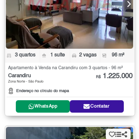
3 quartos
1 suíte
2 vagas
96 m²
Apartamento à Venda na Carandiru com 3 quartos - 96 m²
1.225.000
Carandiru
R$
Zona Norte - São Paulo
Endereço no círculo do mapa
WhatsApp
Contatar