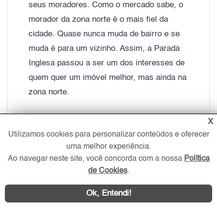
seus moradores. Como o mercado sabe, o
morador da zona norte é o mais fiel da
cidade. Quase nunca muda de bairro e se
muda é para um vizinho. Assim, a Parada
Inglesa passou a ser um dos interesses de
quem quer um imóvel melhor, mas ainda na
zona norte.
Texto elaborado por Marco Barone em
X
Utilizamos cookies para personalizar conteúdos e oferecer
setembro de 2015
uma melhor experiência.
Ao navegar neste site, você concorda com a nossa
Política
de Cookies
.
Ok, Entendi!