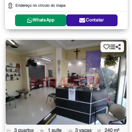
Endereço no círculo do mapa
WhatsApp
Contatar
3 quartos
1 suíte
3 vagas
240 m²