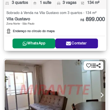
3 quartos
1 suíte
3 vagas
134 m²
Sobrado à Venda na Vila Gustavo com 3 quartos - 134 m²
899.000
Vila Gustavo
R$
Zona Norte - São Paulo
Endereço no círculo do mapa
WhatsApp
Contatar