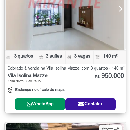
3 quartos
3 suítes
3 vagas
140 m²
Sobrado à Venda na Vila Isolina Mazzei com 3 quartos - 140 m²
950.000
Vila Isolina Mazzei
R$
Zona Norte - São Paulo
Endereço no círculo do mapa
WhatsApp
Contatar