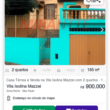
2 quartos
- suíte
- vaga
185 m²
Casa Térrea à Venda na Vila Isolina Mazzei com 2 quartos - 185 m²
900.000
Vila Isolina Mazzei
R$
Zona Norte - São Paulo
Endereço no círculo do mapa