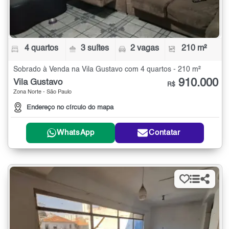
4 quartos
3 suítes
2 vagas
210 m²
Sobrado à Venda na Vila Gustavo com 4 quartos - 210 m²
910.000
Vila Gustavo
R$
Zona Norte - São Paulo
Endereço no círculo do mapa
WhatsApp
Contatar