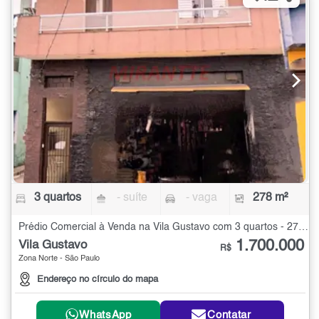
3 quartos
- suíte
- vaga
278 m²
Prédio Comercial à Venda na Vila Gustavo com 3 quartos - 278 m²
1.700.000
Vila Gustavo
R$
Zona Norte - São Paulo
Endereço no círculo do mapa
WhatsApp
Contatar