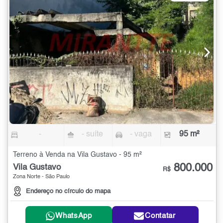
-
- suíte
- vaga
95 m²
Terreno à Venda na Vila Gustavo - 95 m²
800.000
Vila Gustavo
R$
Zona Norte - São Paulo
Endereço no círculo do mapa
WhatsApp
Contatar