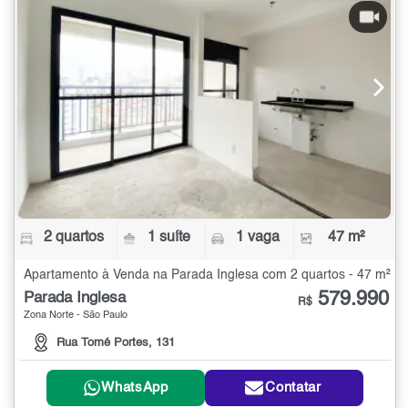
2 quartos
1 suíte
1 vaga
47 m²
Apartamento à Venda na Parada Inglesa com 2 quartos - 47 m²
579.990
Parada Inglesa
R$
Zona Norte - São Paulo
Rua Tomé Portes, 131
WhatsApp
Contatar