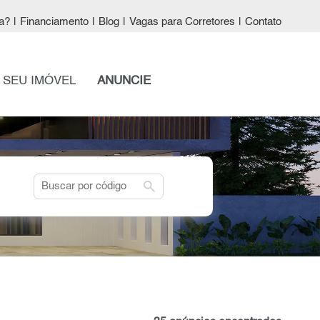
a?
|
Financiamento
|
Blog
|
Vagas para Corretores
|
Contato
 SEU IMÓVEL
ANUNCIE
search