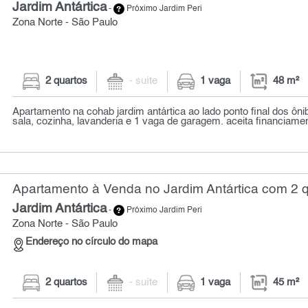
Jardim Antártica
-
Próximo Jardim Peri
Zona Norte - São Paulo
2 quartos
- suíte
1 vaga
48 m²
Apartamento na cohab jardim antártica ao lado ponto final dos ôni
sala, cozinha, lavanderia e 1 vaga de garagem. aceita financiament
Apartamento à Venda no Jardim Antártica com 2 q
Jardim Antártica
-
Próximo Jardim Peri
Zona Norte - São Paulo
Endereço no círculo do mapa
2 quartos
- suíte
1 vaga
45 m²