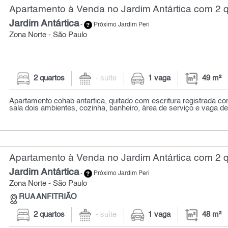
Apartamento à Venda no Jardim Antártica com 2 q
Jardim Antártica
-
Próximo Jardim Peri
Zona Norte - São Paulo
2 quartos
- suíte
1 vaga
49 m²
Apartamento cohab antartica, quitado com escritura registrada co
sala dois ambientes, cozinha, banheiro, área de serviço e vaga d
Apartamento à Venda no Jardim Antártica com 2 q
Jardim Antártica
-
Próximo Jardim Peri
Zona Norte - São Paulo
RUA ANFITRIÃO
2 quartos
- suíte
1 vaga
48 m²