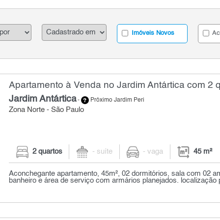
Imóveis Novos
Ac
Apartamento à Venda no Jardim Antártica com 2 q
Jardim Antártica
-
Próximo Jardim Peri
Zona Norte - São Paulo
2 quartos
- suíte
- vaga
45 m²
Aconchegante apartamento, 45m², 02 dormitórios, sala com 02 am
banheiro e área de serviço com armários planejados. localização pr