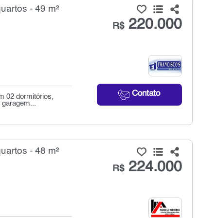
uartos - 49 m²
220.000
R$
Contato
m 02 dormitórios,
e garagem...
uartos - 48 m²
224.000
R$