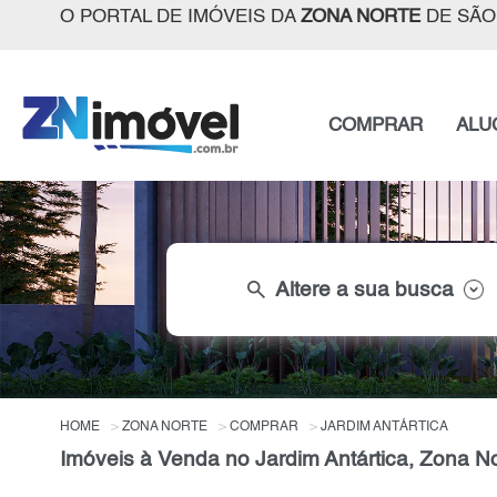
O PORTAL DE IMÓVEIS DA
ZONA NORTE
DE SÃO
COMPRAR
ALU
search
Altere a sua busca
HOME
ZONA NORTE
COMPRAR
JARDIM ANTÁRTICA
Imóveis à Venda no Jardim Antártica, Zona N