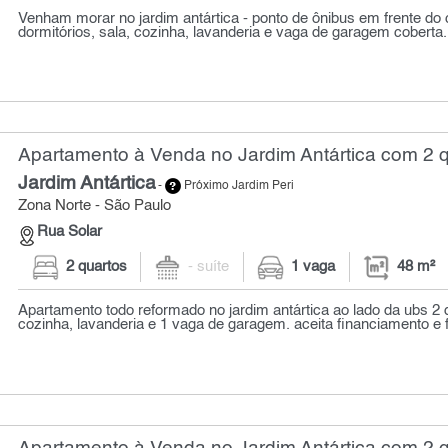
Venham morar no jardim antártica - ponto de ônibus em frente do
dormitórios, sala, cozinha, lavanderia e vaga de garagem coberta. 
Apartamento à Venda no Jardim Antártica com 2 q
Jardim Antártica
-
Próximo Jardim Peri
Zona Norte - São Paulo
Rua Solar
2 quartos
- suíte
1 vaga
48 m²
Apartamento todo reformado no jardim antártica ao lado da ubs 2 d
cozinha, lavanderia e 1 vaga de garagem. aceita financiamento e fg