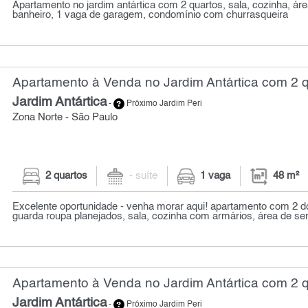
Apartamento no jardim antártica com 2 quartos, sala, cozinha, áre
banheiro, 1 vaga de garagem, condomínio com churrasqueira
Apartamento à Venda no Jardim Antártica com 2 q
Jardim Antártica
-
Próximo Jardim Peri
Zona Norte - São Paulo
2 quartos
- suíte
1 vaga
48 m²
Excelente oportunidade - venha morar aqui! apartamento com 2 d
guarda roupa planejados, sala, cozinha com armários, área de serv
Apartamento à Venda no Jardim Antártica com 2 q
Jardim Antártica
-
Próximo Jardim Peri