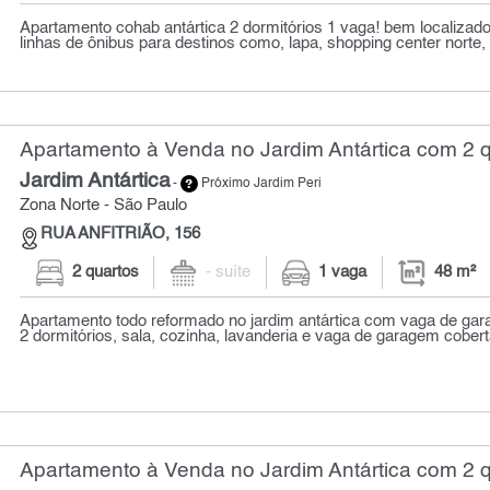
Apartamento cohab antártica 2 dormitórios 1 vaga! bem localizado
linhas de ônibus para destinos como, lapa, shopping center norte, 
Apartamento à Venda no Jardim Antártica com 2 q
Jardim Antártica
-
Próximo Jardim Peri
Zona Norte - São Paulo
RUA ANFITRIÃO, 156
2 quartos
- suíte
1 vaga
48 m²
Apartamento todo reformado no jardim antártica com vaga de gar
2 dormitórios, sala, cozinha, lavanderia e vaga de garagem coberta
Apartamento à Venda no Jardim Antártica com 2 q