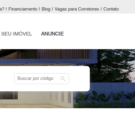
a?
|
Financiamento
|
Blog
|
Vagas para Corretores
|
Contato
 SEU IMÓVEL
ANUNCIE
search