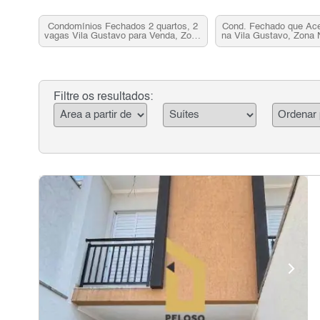
Condomínios Fechados 2 quartos, 2
Cond. Fechado que Ac
vagas Vila Gustavo para Venda, Zona
na Vila Gustavo, Zona 
Norte, SP
Venda
Filtre os resultados: