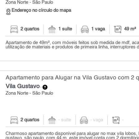
Zona Norte - São Paulo
Endereço no círculo do mapa
2 quartos
1 suíte
1 vaga
49 m²
Apartamento de 49m², com móveis feitos sob medida de mdf, a
utilização de materiais e produtos de primeira linha, interruptores d
Apartamento para Alugar na Vila Gustavo com 2 
Vila Gustavo
-
Zona Norte - São Paulo
2 quartos
- suíte
- vaga
-
Charmoso apartamento disponível para alugar no max vila lobos, l
gustavo, são paulo. com 44 m, este imóvel conta com 2 dormitório