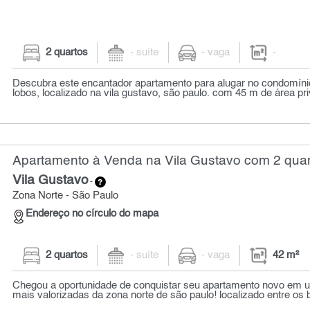
2 quartos
- suíte
- vaga
-
Descubra este encantador apartamento para alugar no condomínio
lobos, localizado na vila gustavo, são paulo. com 45 m de área priv
Apartamento à Venda na Vila Gustavo com 2 quar
Vila Gustavo
-
Zona Norte - São Paulo
Endereço no círculo do mapa
2 quartos
- suíte
- vaga
42 m²
Chegou a oportunidade de conquistar seu apartamento novo em 
mais valorizadas da zona norte de são paulo! localizado entre os ba