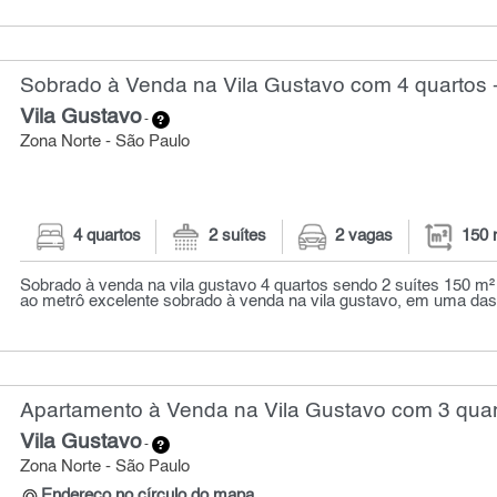
Sobrado à Venda na Vila Gustavo com 4 quartos 
Vila Gustavo
-
Zona Norte - São Paulo
4 quartos
2 suítes
2 vagas
150 
Sobrado à venda na vila gustavo 4 quartos sendo 2 suítes 150 m²
ao metrô excelente sobrado à venda na vila gustavo, em uma das 
Apartamento à Venda na Vila Gustavo com 3 quar
Vila Gustavo
-
Zona Norte - São Paulo
Endereço no círculo do mapa