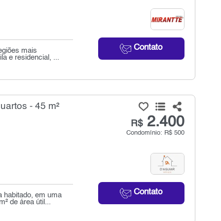
Contato
egiões mais
 e residencial, ...
uartos - 45 m²
2.400
R$
Condomínio: R$ 500
Contato
a habitado, em uma
 de área útil...