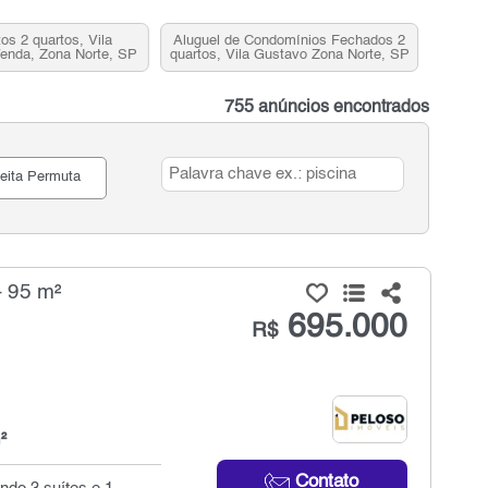
os 2 quartos, Vila
Aluguel de Condomínios Fechados 2
enda, Zona Norte, SP
quartos, Vila Gustavo Zona Norte, SP
755 anúncios encontrados
eita Permuta
- 95 m²
695.000
R$
²
Contato