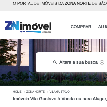
O PORTAL DE IMÓVEIS DA
ZONA NORTE
DE SÃO
COMPRAR
ALU
search
Altere a sua busca
HOME
ZONA NORTE
VILA GUSTAVO
Imóveis Vila Gustavo à Venda ou para Alugar