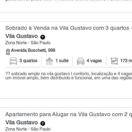
Sobrado à Venda na Vila Gustavo com 3 quartos 
Vila Gustavo
-
Zona Norte - São Paulo
Avenida Boschetti, 998
3 quartos
1 suíte
4 vagas
173 m
?? sobrado amplo na vila gustavo | conforto, localização e 4 vag
um imóvel amplo, bem distribuído e funcional, em uma das regiões
Apartamento para Alugar na Vila Gustavo com 2 
Vila Gustavo
-
Zona Norte - São Paulo