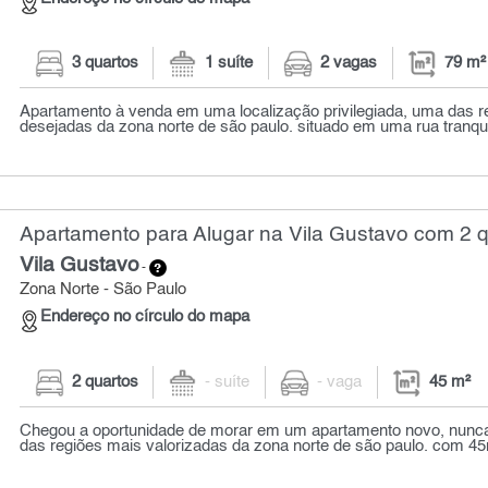
3 quartos
1 suíte
2 vagas
79 m²
Apartamento à venda em uma localização privilegiada, uma das r
desejadas da zona norte de são paulo. situado em uma rua tranquila
Apartamento para Alugar na Vila Gustavo com 2 q
Vila Gustavo
-
Zona Norte - São Paulo
Endereço no círculo do mapa
2 quartos
- suíte
- vaga
45 m²
Chegou a oportunidade de morar em um apartamento novo, nunc
das regiões mais valorizadas da zona norte de são paulo. com 45m²