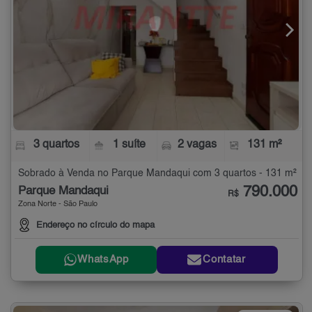
3 quartos
1 suíte
2 vagas
131 m²
Sobrado à Venda no Parque Mandaqui com 3 quartos - 131 m²
790.000
Parque Mandaqui
R$
Zona Norte - São Paulo
Endereço no círculo do mapa
WhatsApp
Contatar