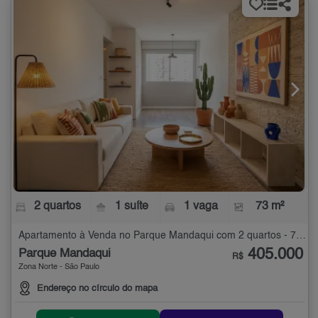
2 quartos
1 suíte
1 vaga
73 m²
Apartamento à Venda no Parque Mandaqui com 2 quartos - 73 m²
405.000
Parque Mandaqui
R$
Zona Norte - São Paulo
Endereço no círculo do mapa