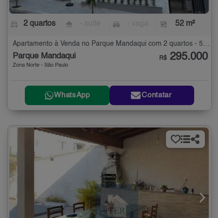
2 quartos
- suíte
- vaga
52 m²
Apartamento à Venda no Parque Mandaqui com 2 quartos - 52 m²
295.000
Parque Mandaqui
R$
Zona Norte - São Paulo
WhatsApp
Contatar