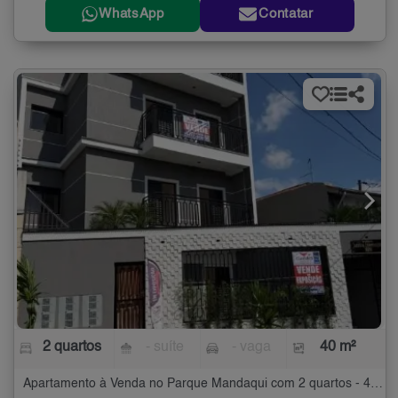
WhatsApp
Contatar
2 quartos
- suíte
- vaga
40 m²
Apartamento à Venda no Parque Mandaqui com 2 quartos - 40 m²