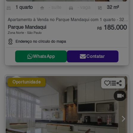
1 quarto
- suíte
- vaga
32 m²
Apartamento à Venda no Parque Mandaqui com 1 quarto - 32 m²
185.000
Parque Mandaqui
R$
Zona Norte - São Paulo
Endereço no círculo do mapa
WhatsApp
Contatar
Oportunidade