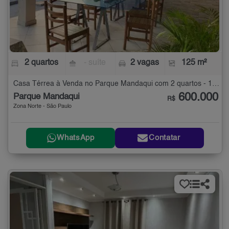
2 quartos
- suíte
2 vagas
125 m²
Casa Térrea à Venda no Parque Mandaqui com 2 quartos - 125 m²
600.000
Parque Mandaqui
R$
Zona Norte - São Paulo
WhatsApp
Contatar