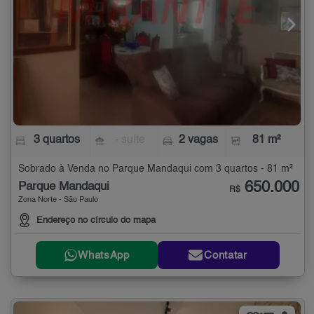
3 quartos
- suíte
2 vagas
81 m²
Sobrado à Venda no Parque Mandaqui com 3 quartos - 81 m²
650.000
Parque Mandaqui
R$
Zona Norte - São Paulo
Endereço no círculo do mapa
WhatsApp
Contatar