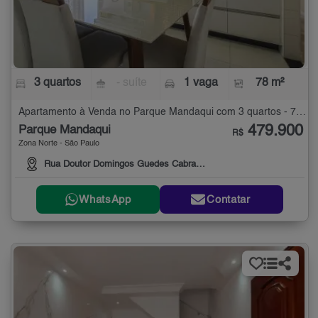
3 quartos
- suíte
1 vaga
78 m²
Apartamento à Venda no Parque Mandaqui com 3 quartos - 78 m²
479.900
Parque Mandaqui
R$
Zona Norte - São Paulo
Rua Doutor Domingos Guedes Cabral, 83
WhatsApp
Contatar