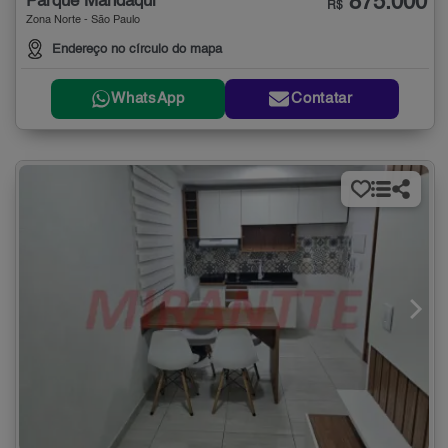
875.000
Parque Mandaqui
R$
Zona Norte - São Paulo
Endereço no círculo do mapa
WhatsApp
Contatar