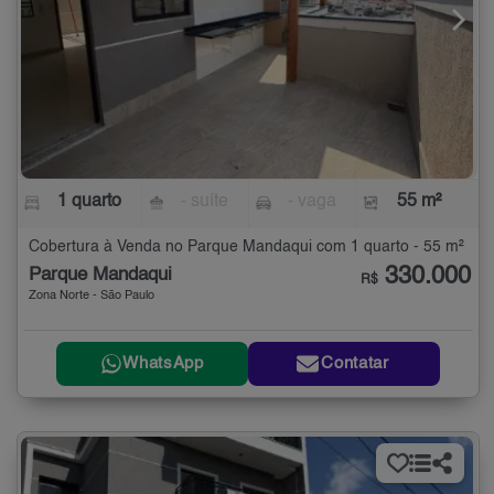
1 quarto
- suíte
- vaga
55 m²
Cobertura à Venda no Parque Mandaqui com 1 quarto - 55 m²
330.000
Parque Mandaqui
R$
Zona Norte - São Paulo
WhatsApp
Contatar