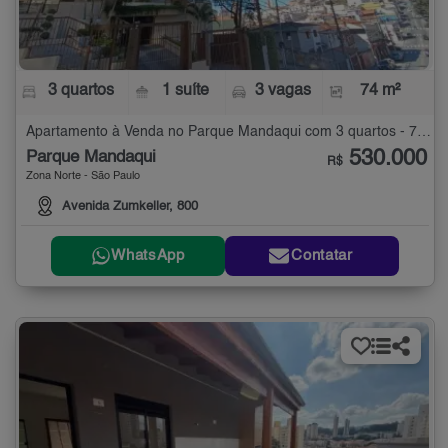
3 quartos
1 suíte
3 vagas
74 m²
Apartamento à Venda no Parque Mandaqui com 3 quartos - 74 m²
530.000
Parque Mandaqui
R$
Zona Norte - São Paulo
Avenida Zumkeller, 800
WhatsApp
Contatar