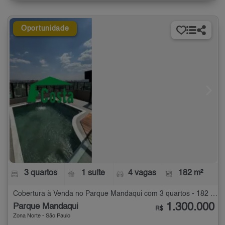
Oportunidade
3 quartos
1 suíte
4 vagas
182 m²
Cobertura à Venda no Parque Mandaqui com 3 quartos - 182 m²
1.300.000
Parque Mandaqui
R$
Zona Norte - São Paulo