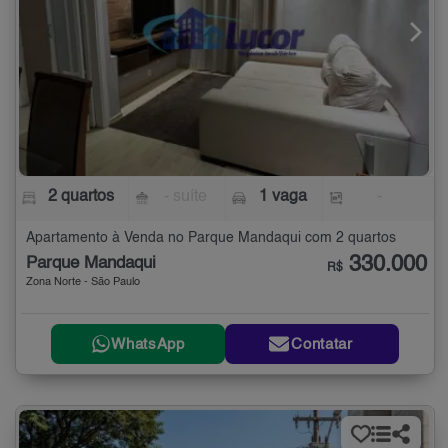
2 quartos
- suíte
1 vaga
-
Apartamento à Venda no Parque Mandaqui com 2 quartos
330.000
Parque Mandaqui
R$
Zona Norte - São Paulo
WhatsApp
Contatar