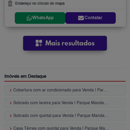
Endereço no círculo do mapa
WhatsApp
Contatar
Imóveis em Destaque
keyboard_arrow_right
Cobertura com ar condicionado para Venda | Parque Mandaqui
keyboard_arrow_right
Sobrado com lareira para Venda | Parque Mandaqui
keyboard_arrow_right
Sobrado com quintal para Venda | Parque Mandaqui
keyboard_arrow_right
Casa Térrea com quintal para Venda | Parque Mandaqui