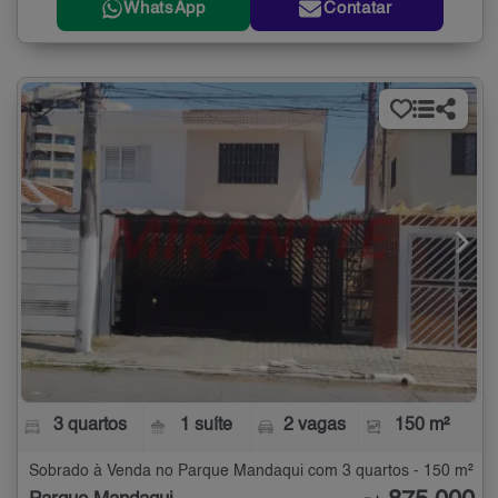
WhatsApp
Contatar
3 quartos
1 suíte
2 vagas
150 m²
Sobrado à Venda no Parque Mandaqui com 3 quartos - 150 m²