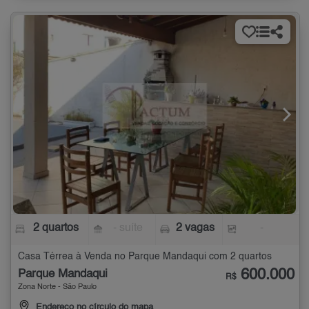
2 quartos
- suíte
2 vagas
-
Casa Térrea à Venda no Parque Mandaqui com 2 quartos
600.000
Parque Mandaqui
R$
Zona Norte - São Paulo
Endereço no círculo do mapa