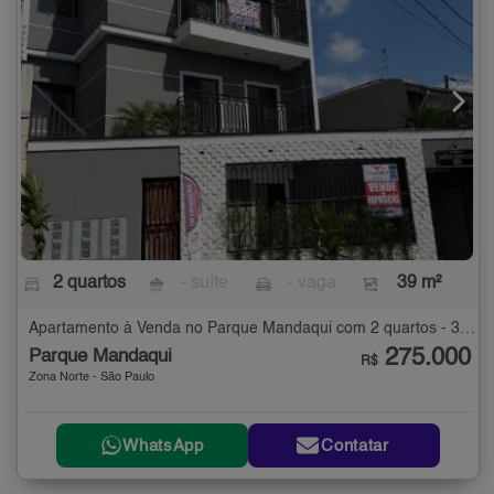
2 quartos
- suíte
- vaga
39 m²
Apartamento à Venda no Parque Mandaqui com 2 quartos - 39 m²
275.000
Parque Mandaqui
R$
Zona Norte - São Paulo
WhatsApp
Contatar