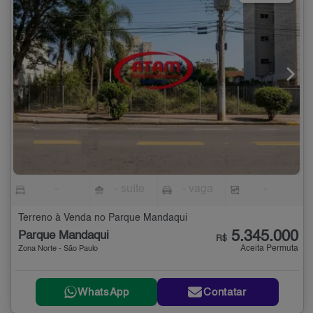
-
- suíte
- vaga
-
Terreno à Venda no Parque Mandaqui
5.345.000
Parque Mandaqui
R$
Aceita Permuta
Zona Norte - São Paulo
WhatsApp
Contatar