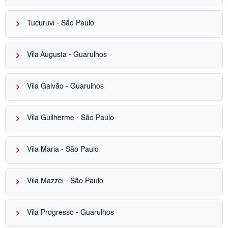
keyboard_arrow_right
Tucuruvi - São Paulo
keyboard_arrow_right
Vila Augusta - Guarulhos
keyboard_arrow_right
Vila Galvão - Guarulhos
keyboard_arrow_right
Vila Guilherme - São Paulo
keyboard_arrow_right
Vila Maria - São Paulo
keyboard_arrow_right
Vila Mazzei - São Paulo
keyboard_arrow_right
Vila Progresso - Guarulhos