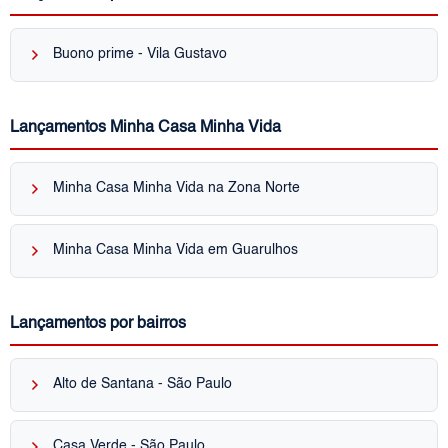
keyboard_arrow_right
Buono prime - Vila Gustavo
Lançamentos Minha Casa Minha Vida
keyboard_arrow_right
Minha Casa Minha Vida na Zona Norte
keyboard_arrow_right
Minha Casa Minha Vida em Guarulhos
Lançamentos por bairros
keyboard_arrow_right
Alto de Santana - São Paulo
keyboard_arrow_right
Casa Verde - São Paulo