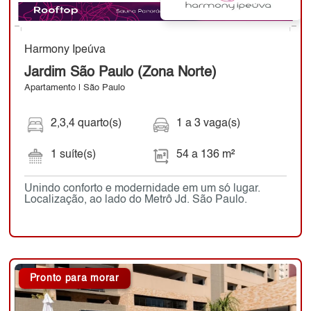
Harmony Ipeúva
Jardim São Paulo (Zona Norte)
Apartamento | São Paulo
2,3,4 quarto(s)
1 a 3 vaga(s)
1 suíte(s)
54 a 136 m²
Unindo conforto e modernidade em um só lugar.
Localização, ao lado do Metrô Jd. São Paulo.
Pronto para morar