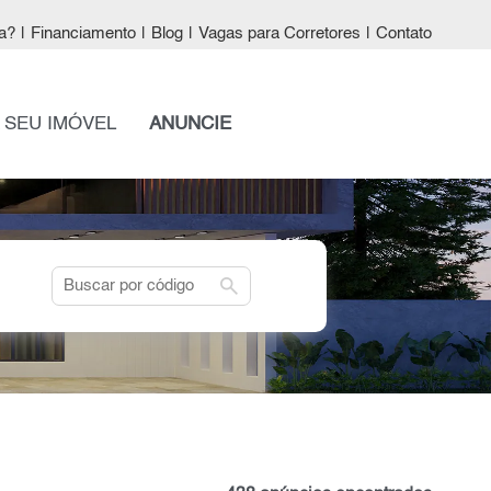
a?
|
Financiamento
|
Blog
|
Vagas para Corretores
|
Contato
 SEU IMÓVEL
ANUNCIE
search