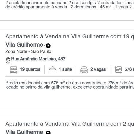
? aceita financiamento bancário ? use seu fgts ? entrada facilitad
de crédito apartamento à venda - 2 dormitórios | 45 m² | 1 vaga ?..
Apartamento à Venda na Vila Guilherme com 19 q
Vila Guilherme
-
Zona Norte - São Paulo
Rua Amândio Monteiro, 487
19 quartos
1 suíte
2 vagas
576 
Prédio residencial com 576 m² de área construída e 276 m² de área
locado no bairro da vila guilherme. excelente oportunidade para inv
Apartamento à Venda na Vila Guilherme com 2 qua
Vila Guilherme
-