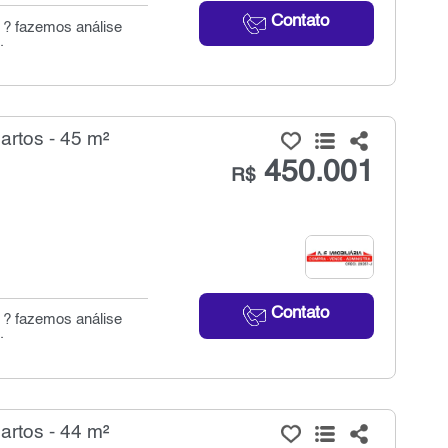
Contato
a ? fazemos análise
.
rtos - 45 m²
450.001
R$
Contato
a ? fazemos análise
.
rtos - 44 m²