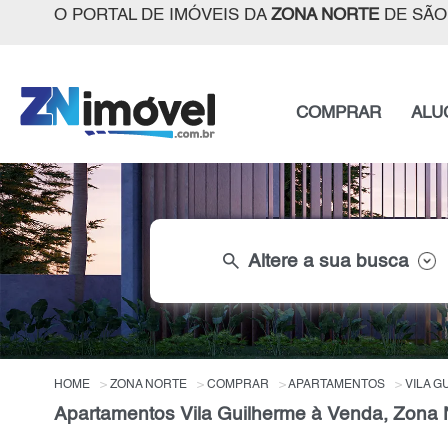
O PORTAL DE IMÓVEIS DA
ZONA NORTE
DE SÃO
COMPRAR
ALU
search
Altere a sua busca
HOME
ZONA NORTE
COMPRAR
APARTAMENTOS
VILA G
Apartamentos Vila Guilherme à Venda, Zona 