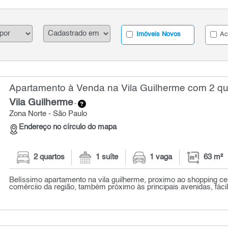
Imóveis Novos
Ac
Apartamento à Venda na Vila Guilherme com 2 qua
Vila Guilherme
-
Zona Norte - São Paulo
Endereço no círculo do mapa
2 quartos
1 suíte
1 vaga
63 m²
Belíssimo apartamento na vila guilherme, proximo ao shopping cen
comérciio da região, também próximo às principais avenidas, fácil