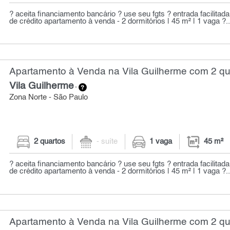
? aceita financiamento bancário ? use seu fgts ? entrada facilitad
de crédito apartamento à venda - 2 dormitórios | 45 m² | 1 vaga ?..
Apartamento à Venda na Vila Guilherme com 2 qua
Vila Guilherme
-
Zona Norte - São Paulo
2 quartos
- suíte
1 vaga
45 m²
? aceita financiamento bancário ? use seu fgts ? entrada facilitad
de crédito apartamento à venda - 2 dormitórios | 45 m² | 1 vaga ?..
Apartamento à Venda na Vila Guilherme com 2 qua