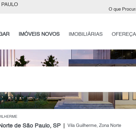
 PAULO
O que Procur
GAR
IMÓVEIS NOVOS
IMOBILIÁRIAS
OFEREÇA
UILHERME
Norte de São Paulo, SP
Vila Guilherme, Zona Norte