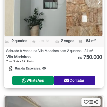
2 quartos
- suíte
2 vagas
84 m²
Sobrado à Venda na Vila Medeiros com 2 quartos - 84 m²
750.000
Vila Medeiros
R$
Zona Norte - São Paulo
Rua da Esperança, 68
WhatsApp
Contatar