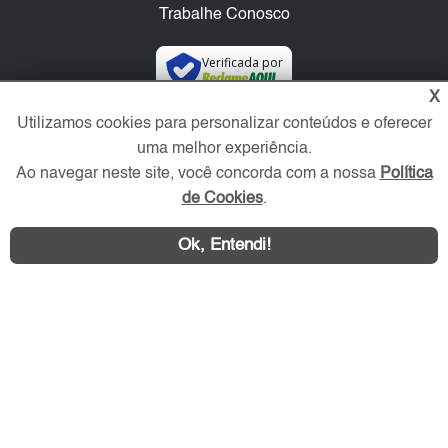
Trabalhe Conosco
Verificada por
X
Utilizamos cookies para personalizar conteúdos e oferecer
Redes Sociais
uma melhor experiência.
Ao navegar neste site, você concorda com a nossa
Política
de Cookies
.
Ok, Entendi!
Área exclusiva aos anunciantes,
acesse sua conta: