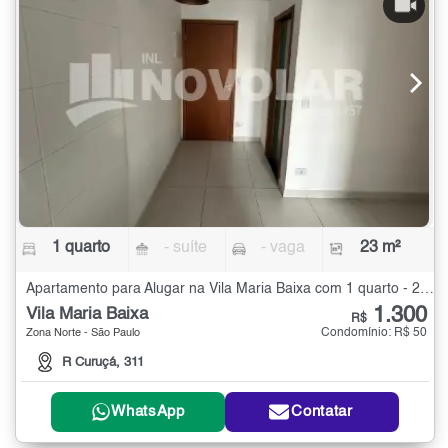
1 quarto
- suíte
- vaga
23 m²
Apartamento para Alugar na Vila Maria Baixa com 1 quarto - 23 m²
1.300
Vila Maria Baixa
R$
Condomínio: R$ 50
Zona Norte - São Paulo
R Curuçá, 311
WhatsApp
Contatar