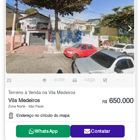
-
- suíte
- vaga
-
Terreno à Venda na Vila Medeiros
650.000
Vila Medeiros
R$
Zona Norte - São Paulo
Endereço no círculo do mapa
WhatsApp
Contatar