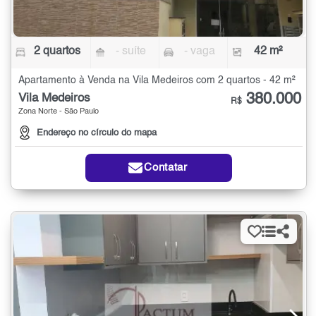
2 quartos
- suíte
- vaga
42 m²
Apartamento à Venda na Vila Medeiros com 2 quartos - 42 m²
380.000
Vila Medeiros
R$
Zona Norte - São Paulo
Endereço no círculo do mapa
Contatar