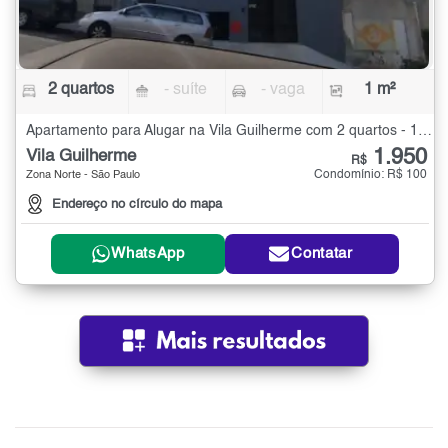
2 quartos
- suíte
- vaga
1 m²
Apartamento para Alugar na Vila Guilherme com 2 quartos - 1 m²
1.950
Vila Guilherme
R$
Condomínio: R$ 100
Zona Norte - São Paulo
Endereço no círculo do mapa
WhatsApp
Contatar