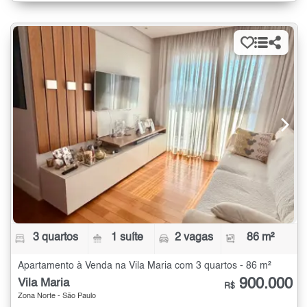
3 quartos
1 suíte
2 vagas
86 m²
Apartamento à Venda na Vila Maria com 3 quartos - 86 m²
900.000
Vila Maria
R$
Zona Norte - São Paulo