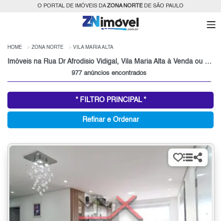
O PORTAL DE IMÓVEIS DA
ZONA NORTE
DE SÃO PAULO
HOME
ZONA NORTE
VILA MARIA ALTA
Imóveis na Rua Dr Afrodisio Vidigal, Vila Maria Alta à Venda ou para Alugar, Zona Norte, São Paulo, SP
977 anúncios encontrados
* FILTRO PRINCIPAL *
Refinar e Ordenar