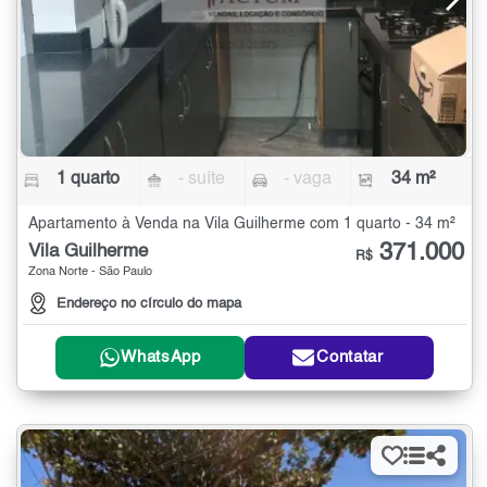
1 quarto
- suíte
- vaga
34 m²
Apartamento à Venda na Vila Guilherme com 1 quarto - 34 m²
371.000
Vila Guilherme
R$
Zona Norte - São Paulo
Endereço no círculo do mapa
WhatsApp
Contatar