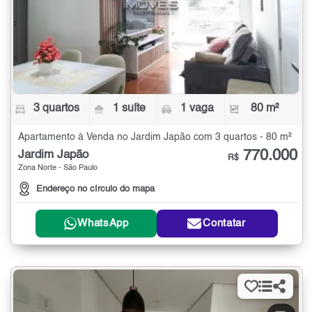
3 quartos
1 suíte
1 vaga
80 m²
Apartamento à Venda no Jardim Japão com 3 quartos - 80 m²
770.000
Jardim Japão
R$
Zona Norte - São Paulo
Endereço no círculo do mapa
WhatsApp
Contatar