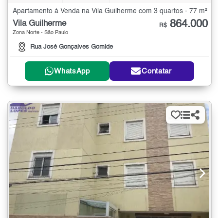
Apartamento à Venda na Vila Guilherme com 3 quartos - 77 m²
864.000
Vila Guilherme
R$
Zona Norte - São Paulo
Rua José Gonçalves Gomide
WhatsApp
Contatar