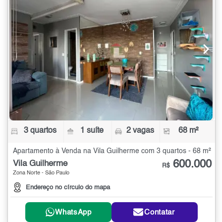
3 quartos
1 suíte
2 vagas
68 m²
Apartamento à Venda na Vila Guilherme com 3 quartos - 68 m²
600.000
Vila Guilherme
R$
Zona Norte - São Paulo
Endereço no círculo do mapa
WhatsApp
Contatar