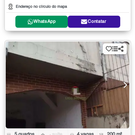
Endereço no círculo do mapa
WhatsApp
Contatar
5 quartos
- suíte
4 vagas
200 m²