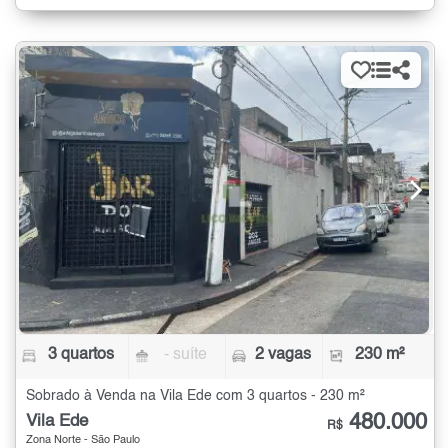
3 quartos
- suíte
2 vagas
230 m²
Sobrado à Venda na Vila Ede com 3 quartos - 230 m²
480.000
Vila Ede
R$
Zona Norte - São Paulo