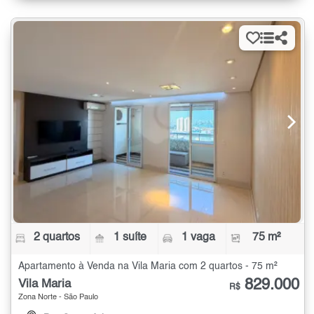
2 quartos
1 suíte
1 vaga
75 m²
Apartamento à Venda na Vila Maria com 2 quartos - 75 m²
829.000
Vila Maria
R$
Zona Norte - São Paulo