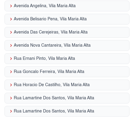
keyboard_arrow_right
Avenida Angelina, Vila Maria Alta
keyboard_arrow_right
Avenida Belisario Pena, Vila Maria Alta
keyboard_arrow_right
Avenida Das Cerejeiras, Vila Maria Alta
keyboard_arrow_right
Avenida Nova Cantareira, Vila Maria Alta
keyboard_arrow_right
Rua Ernani Pinto, Vila Maria Alta
keyboard_arrow_right
Rua Goncalo Ferreira, Vila Maria Alta
keyboard_arrow_right
Rua Horacio De Castilho, Vila Maria Alta
keyboard_arrow_right
Rua Lamartine Dos Santos, Vila Maria Alta
keyboard_arrow_right
Rua Lamartine Dos Santos, Vila Maria Alta