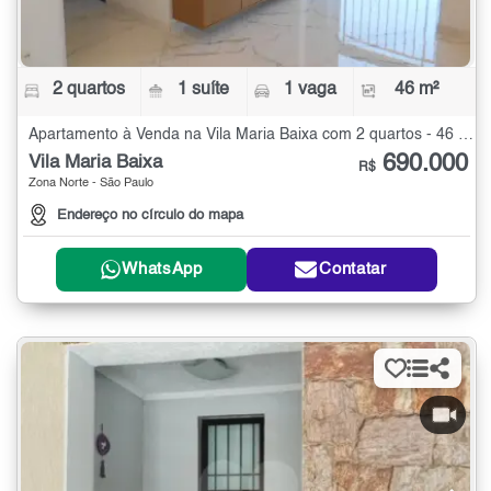
2 quartos
1 suíte
1 vaga
46 m²
Apartamento à Venda na Vila Maria Baixa com 2 quartos - 46 m²
690.000
Vila Maria Baixa
R$
Zona Norte - São Paulo
Endereço no círculo do mapa
WhatsApp
Contatar