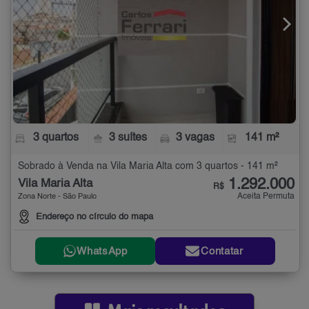
3 quartos
3 suítes
3 vagas
141 m²
Sobrado à Venda na Vila Maria Alta com 3 quartos - 141 m²
1.292.000
Vila Maria Alta
R$
Aceita Permuta
Zona Norte - São Paulo
Endereço no círculo do mapa
WhatsApp
Contatar