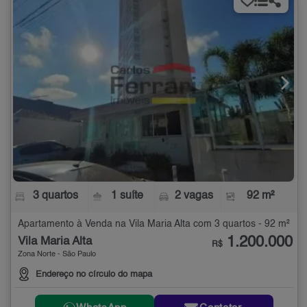
3 quartos
1 suíte
2 vagas
92 m²
Apartamento à Venda na Vila Maria Alta com 3 quartos - 92 m²
1.200.000
Vila Maria Alta
R$
Zona Norte - São Paulo
Endereço no círculo do mapa