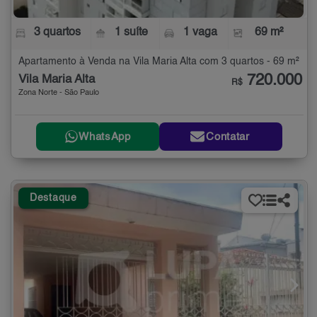
3 quartos
1 suíte
1 vaga
69 m²
Apartamento à Venda na Vila Maria Alta com 3 quartos - 69 m²
720.000
Vila Maria Alta
R$
Zona Norte - São Paulo
WhatsApp
Contatar
Destaque