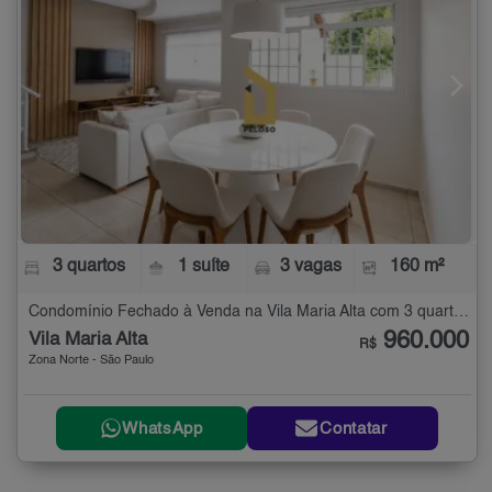
3 quartos
1 suíte
3 vagas
160 m²
Condomínio Fechado à Venda na Vila Maria Alta com 3 quartos - 160 m²
960.000
Vila Maria Alta
R$
Zona Norte - São Paulo
WhatsApp
Contatar