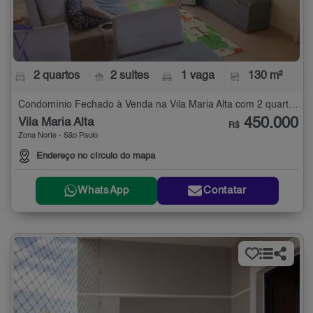
2 quartos
2 suítes
1 vaga
130 m²
Condomínio Fechado à Venda na Vila Maria Alta com 2 quartos - 130 m²
450.000
Vila Maria Alta
R$
Zona Norte - São Paulo
Endereço no círculo do mapa
WhatsApp
Contatar