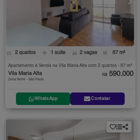
2 quartos
1 suíte
2 vagas
67 m²
Apartamento à Venda na Vila Maria Alta com 2 quartos - 67 m²
590.000
Vila Maria Alta
R$
Zona Norte - São Paulo
WhatsApp
Contatar