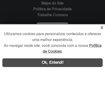
Mapa do Site
Política de Privacidade
Trabalhe Conosco
Verificada por
X
Utilizamos cookies para personalizar conteúdos e oferecer
uma melhor experiência.
Redes Sociais
Ao navegar neste site, você concorda com a nossa
Política
de Cookies
.
Ok, Entendi!
Área exclusiva aos anunciantes,
acesse sua conta: