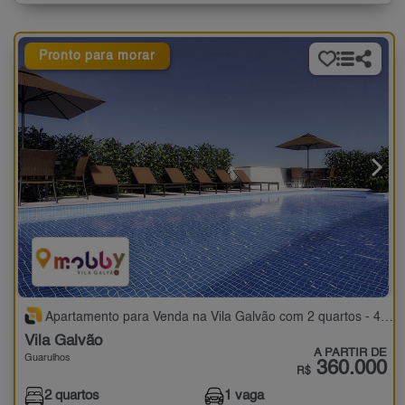
Pronto para morar
Apartamento para Venda na Vila Galvão com 2 quartos - 45 a 48 m²
Vila Galvão
A PARTIR DE
Guarulhos
360.000
R$
2 quartos
1 vaga