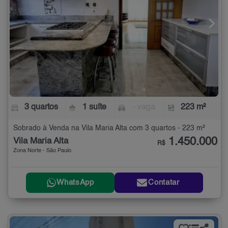
3 quartos
1 suíte
- vaga
223 m²
Sobrado à Venda na Vila Maria Alta com 3 quartos - 223 m²
1.450.000
Vila Maria Alta
R$
Zona Norte - São Paulo
WhatsApp
Contatar