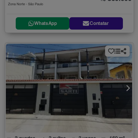
Zona Norte - São Paulo
WhatsApp
Contatar