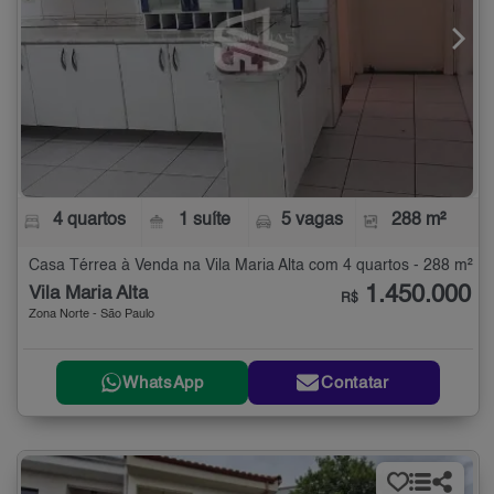
4 quartos
1 suíte
5 vagas
288 m²
Casa Térrea à Venda na Vila Maria Alta com 4 quartos - 288 m²
1.450.000
Vila Maria Alta
R$
Zona Norte - São Paulo
WhatsApp
Contatar