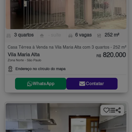
3 quartos
- suíte
6 vagas
252 m²
Casa Térrea à Venda na Vila Maria Alta com 3 quartos - 252 m²
820.000
Vila Maria Alta
R$
Zona Norte - São Paulo
Endereço no círculo do mapa
WhatsApp
Contatar