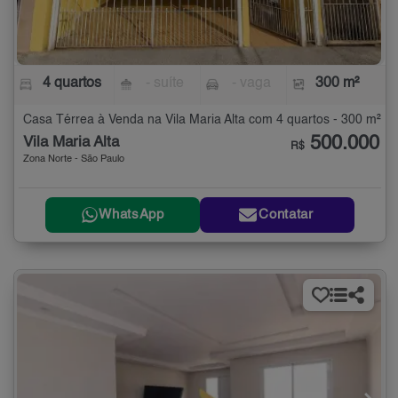
4 quartos
- suíte
- vaga
300 m²
Casa Térrea à Venda na Vila Maria Alta com 4 quartos - 300 m²
500.000
Vila Maria Alta
R$
Zona Norte - São Paulo
WhatsApp
Contatar