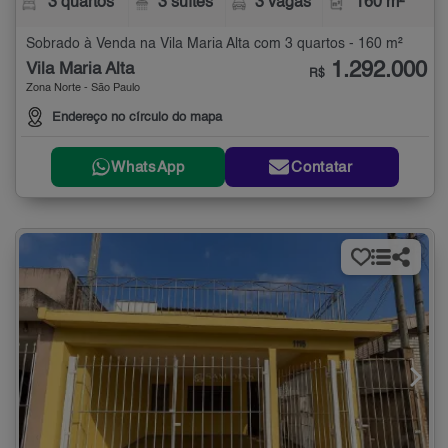
3 quartos
3 suítes
3 vagas
160 m²
Sobrado à Venda na Vila Maria Alta com 3 quartos - 160 m²
1.292.000
Vila Maria Alta
R$
Zona Norte - São Paulo
Endereço no círculo do mapa
WhatsApp
Contatar