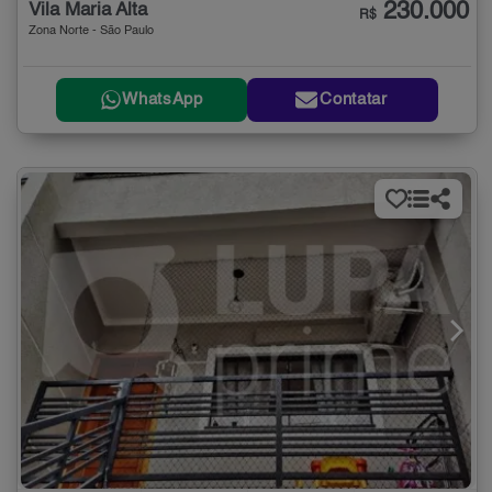
230.000
Vila Maria Alta
R$
Zona Norte - São Paulo
WhatsApp
Contatar