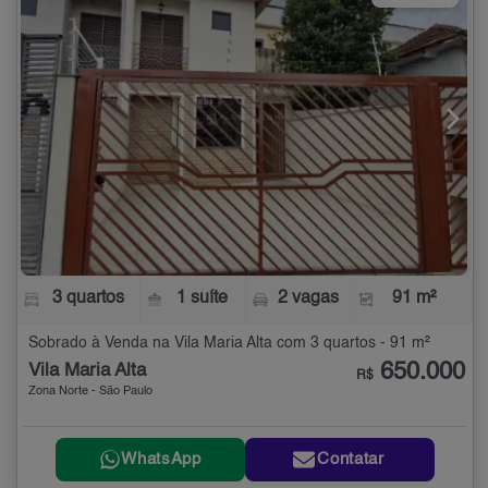
3 quartos
1 suíte
2 vagas
91 m²
Sobrado à Venda na Vila Maria Alta com 3 quartos - 91 m²
650.000
Vila Maria Alta
R$
Zona Norte - São Paulo
WhatsApp
Contatar