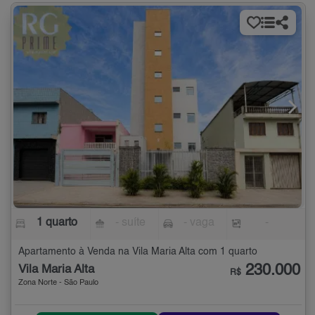
1 quarto
- suíte
- vaga
-
Apartamento à Venda na Vila Maria Alta com 1 quarto
230.000
Vila Maria Alta
R$
Zona Norte - São Paulo