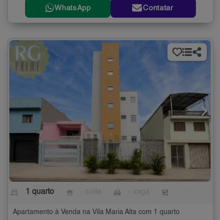
WhatsApp
Contatar
1 quarto
- suíte
- vaga
-
Apartamento à Venda na Vila Maria Alta com 1 quarto