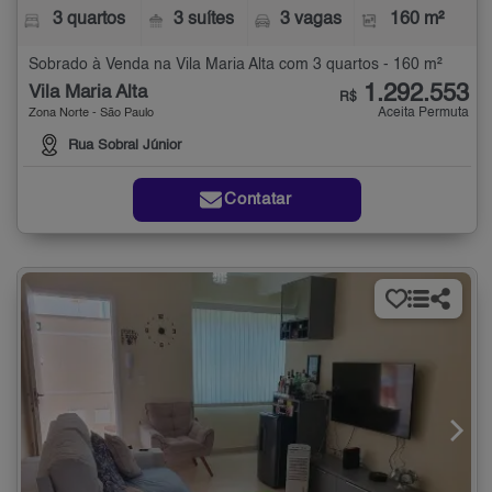
3 quartos
3 suítes
3 vagas
160 m²
Sobrado à Venda na Vila Maria Alta com 3 quartos - 160 m²
1.292.553
Vila Maria Alta
R$
Aceita Permuta
Zona Norte - São Paulo
Rua Sobral Júnior
Contatar