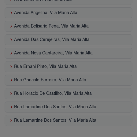
keyboard_arrow_right
Avenida Angelina, Vila Maria Alta
keyboard_arrow_right
Avenida Belisario Pena, Vila Maria Alta
keyboard_arrow_right
Avenida Das Cerejeiras, Vila Maria Alta
keyboard_arrow_right
Avenida Nova Cantareira, Vila Maria Alta
keyboard_arrow_right
Rua Ernani Pinto, Vila Maria Alta
keyboard_arrow_right
Rua Goncalo Ferreira, Vila Maria Alta
keyboard_arrow_right
Rua Horacio De Castilho, Vila Maria Alta
keyboard_arrow_right
Rua Lamartine Dos Santos, Vila Maria Alta
keyboard_arrow_right
Rua Lamartine Dos Santos, Vila Maria Alta