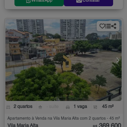
WhatsApp
Contatar
2 quartos
- suíte
1 vaga
45 m²
Apartamento à Venda na Vila Maria Alta com 2 quartos - 45 m²
369.600
Vila Maria Alta
R$