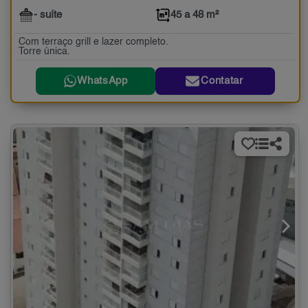
- suíte
45 a 48 m²
Com terraço grill e lazer completo.
Torre única.
WhatsApp
Contatar