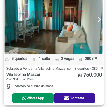
3 quartos
1 suíte
2 vagas
280 m²
Sobrado à Venda na Vila Isolina Mazzei com 3 quartos - 280 m²
750.000
Vila Isolina Mazzei
R$
Zona Norte - São Paulo
Endereço no círculo do mapa
WhatsApp
Contatar