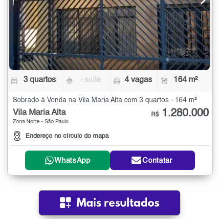
3 quartos
- suíte
4 vagas
164 m²
Sobrado à Venda na Vila Maria Alta com 3 quartos - 164 m²
1.280.000
Vila Maria Alta
R$
Zona Norte - São Paulo
Endereço no círculo do mapa
WhatsApp
Contatar