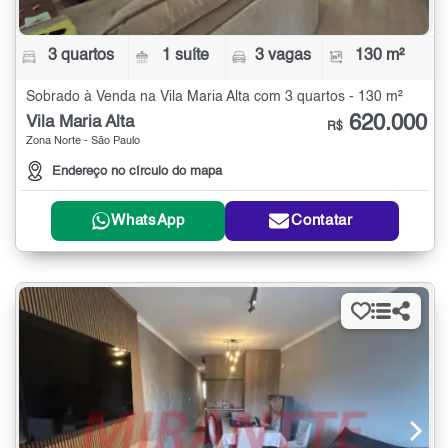
3 quartos
1 suíte
3 vagas
130 m²
Sobrado à Venda na Vila Maria Alta com 3 quartos - 130 m²
620.000
Vila Maria Alta
R$
Zona Norte - São Paulo
Endereço no círculo do mapa
WhatsApp
Contatar