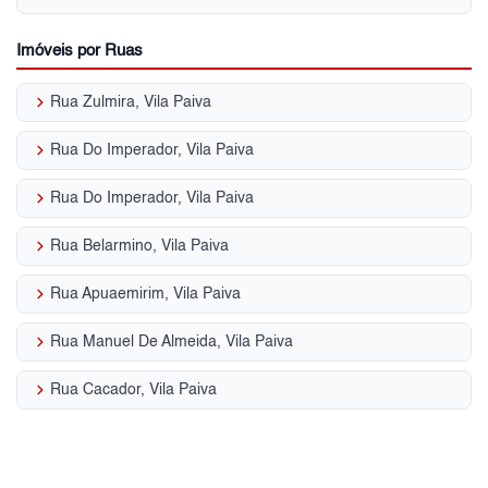
Imóveis por Ruas
keyboard_arrow_right
Rua Zulmira, Vila Paiva
keyboard_arrow_right
Rua Do Imperador, Vila Paiva
keyboard_arrow_right
Rua Do Imperador, Vila Paiva
keyboard_arrow_right
Rua Belarmino, Vila Paiva
keyboard_arrow_right
Rua Apuaemirim, Vila Paiva
keyboard_arrow_right
Rua Manuel De Almeida, Vila Paiva
keyboard_arrow_right
Rua Cacador, Vila Paiva