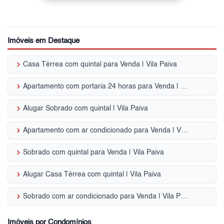
Imóveis em Destaque
keyboard_arrow_right
Casa Térrea com quintal para Venda | Vila Paiva
keyboard_arrow_right
Apartamento com portaria 24 horas para Venda | Vila Paiva
keyboard_arrow_right
Alugar Sobrado com quintal | Vila Paiva
keyboard_arrow_right
Apartamento com ar condicionado para Venda | Vila Paiva
keyboard_arrow_right
Sobrado com quintal para Venda | Vila Paiva
keyboard_arrow_right
Alugar Casa Térrea com quintal | Vila Paiva
keyboard_arrow_right
Sobrado com ar condicionado para Venda | Vila Paiva
Imóveis por Condomínios