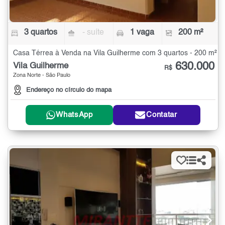
3 quartos
- suíte
1 vaga
200 m²
Casa Térrea à Venda na Vila Guilherme com 3 quartos - 200 m²
630.000
Vila Guilherme
R$
Zona Norte - São Paulo
Endereço no círculo do mapa
WhatsApp
Contatar