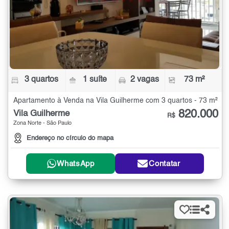
3 quartos
1 suíte
2 vagas
73 m²
Apartamento à Venda na Vila Guilherme com 3 quartos - 73 m²
820.000
Vila Guilherme
R$
Zona Norte - São Paulo
Endereço no círculo do mapa
WhatsApp
Contatar