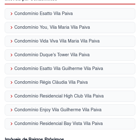
keyboard_arrow_right
Condomínio Esatto Vila Paiva
keyboard_arrow_right
Condomínio You, Vila Maria Vila Paiva
keyboard_arrow_right
Condomínio Vida Viva Vila Maria Vila Paiva
keyboard_arrow_right
Condomínio Duque's Tower Vila Paiva
keyboard_arrow_right
Condomínio Esatto Vila Guilherme Vila Paiva
keyboard_arrow_right
Condomínio Régis Cláudia Vila Paiva
keyboard_arrow_right
Condomínio Residencial High Club Vila Paiva
keyboard_arrow_right
Condomínio Enjoy Vila Guilherme Vila Paiva
keyboard_arrow_right
Condomínio Residencial Bay Vista Vila Paiva
Imóveis de Bairros Próximos