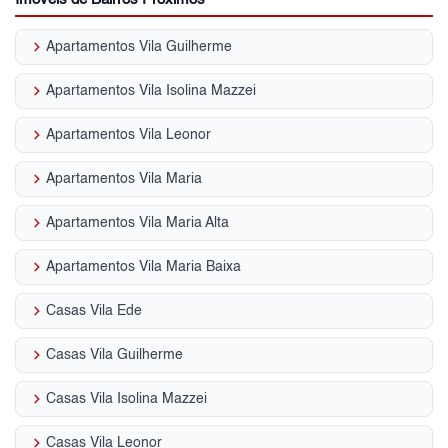
keyboard_arrow_right
Apartamentos Vila Guilherme
keyboard_arrow_right
Apartamentos Vila Isolina Mazzei
keyboard_arrow_right
Apartamentos Vila Leonor
keyboard_arrow_right
Apartamentos Vila Maria
keyboard_arrow_right
Apartamentos Vila Maria Alta
keyboard_arrow_right
Apartamentos Vila Maria Baixa
keyboard_arrow_right
Casas Vila Ede
keyboard_arrow_right
Casas Vila Guilherme
keyboard_arrow_right
Casas Vila Isolina Mazzei
keyboard_arrow_right
Casas Vila Leonor