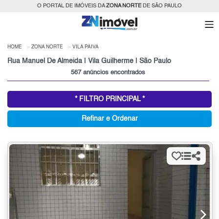
O PORTAL DE IMÓVEIS DA
ZONA NORTE
DE SÃO PAULO
HOME
ZONA NORTE
VILA PAIVA
Rua Manuel De Almeida | Vila Guilherme | São Paulo
567 anúncios encontrados
* FILTRO PRINCIPAL *
Refinar e Ordenar