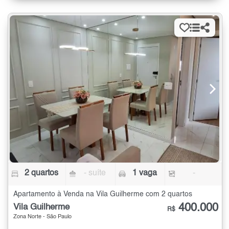
2 quartos
- suíte
1 vaga
-
Apartamento à Venda na Vila Guilherme com 2 quartos
400.000
Vila Guilherme
R$
Zona Norte - São Paulo