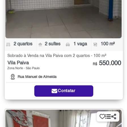
2 quartos
2 suítes
1 vaga
100 m²
Sobrado à Venda na Vila Paiva com 2 quartos - 100 m²
550.000
Vila Paiva
R$
Zona Norte - São Paulo
Rua Manuel de Almeida
Contatar