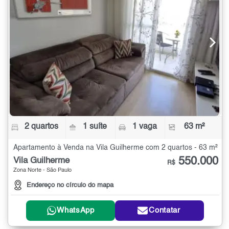
2 quartos
1 suíte
1 vaga
63 m²
Apartamento à Venda na Vila Guilherme com 2 quartos - 63 m²
550.000
Vila Guilherme
R$
Zona Norte - São Paulo
Endereço no círculo do mapa
WhatsApp
Contatar