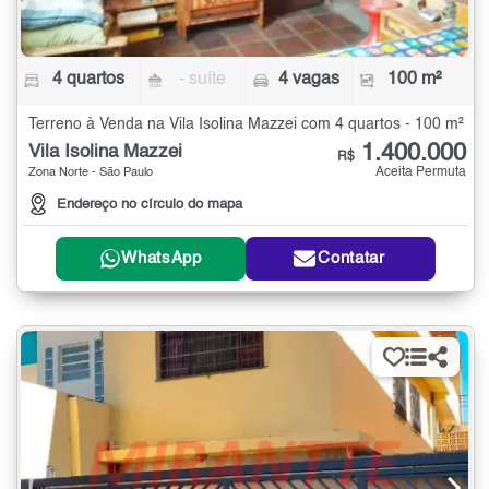
4 quartos
- suíte
4 vagas
100 m²
Terreno à Venda na Vila Isolina Mazzei com 4 quartos - 100 m²
1.400.000
Vila Isolina Mazzei
R$
Aceita Permuta
Zona Norte - São Paulo
Endereço no círculo do mapa
WhatsApp
Contatar