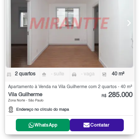
2 quartos
- suíte
- vaga
40 m²
Apartamento à Venda na Vila Guilherme com 2 quartos - 40 m²
285.000
Vila Guilherme
R$
Zona Norte - São Paulo
Endereço no círculo do mapa
WhatsApp
Contatar