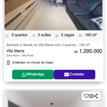
3 quartos
3 suítes
3 vagas
160 m²
Sobrado à Venda na Vila Maria com 3 quartos - 160 m²
1.295.000
Vila Maria
R$
Zona Norte - São Paulo
Endereço no círculo do mapa
WhatsApp
Contatar