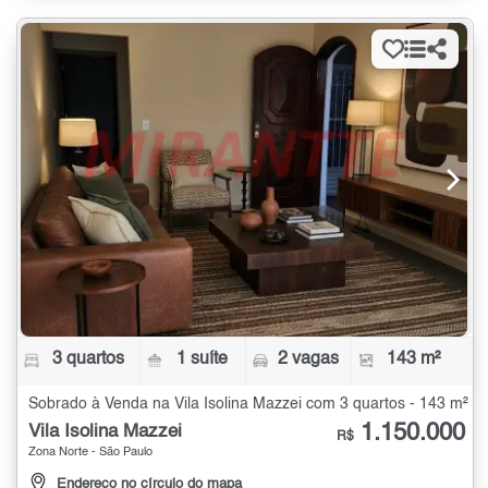
3 quartos
1 suíte
2 vagas
143 m²
Sobrado à Venda na Vila Isolina Mazzei com 3 quartos - 143 m²
1.150.000
Vila Isolina Mazzei
R$
Zona Norte - São Paulo
Endereço no círculo do mapa