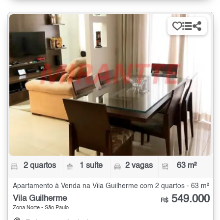
2 quartos
1 suíte
2 vagas
63 m²
Apartamento à Venda na Vila Guilherme com 2 quartos - 63 m²
549.000
Vila Guilherme
R$
Zona Norte - São Paulo